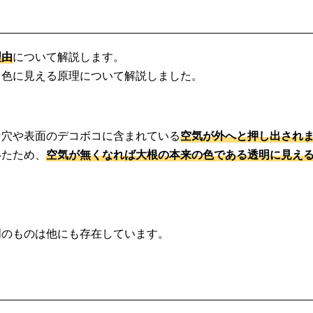
理由
について解説します。
白色に見える原理について解説しました。
な穴や表面のデコボコに含まれている
空気が外へと押し出され
いたため、
空気が無くなれば大根の本来の色である透明に見え
明のものは他にも存在しています。