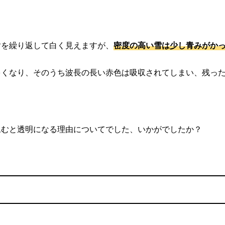
射を繰り返して白く見えますが、
密度の高い雪は少し青みがか
多くなり、そのうち波長の長い赤色は吸収されてしまい、残っ
込むと透明になる理由についてでした、いかがでしたか？