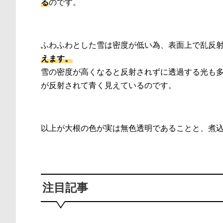
る
のです。
ふわふわとした雪は密度が低い為、表面上で乱反
えます。
雪の密度が高くなると反射されずに透過する光も
が反射されて青く見えているのです。
以上が大根の色が実は無色透明であることと、煮
注目記事