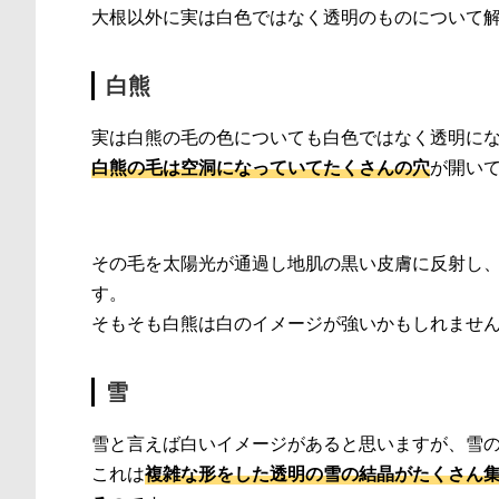
大根以外に実は白色ではなく透明のものについて
白熊
実は白熊の毛の色についても白色ではなく透明に
白熊の毛は空洞になっていてたくさんの穴
が開い
その毛を太陽光が通過し地肌の黒い皮膚に反射し
す。
そもそも白熊は白のイメージが強いかもしれませ
雪
雪と言えば白いイメージがあると思いますが、雪
これは
複雑な形をした透明の雪の結晶がたくさん