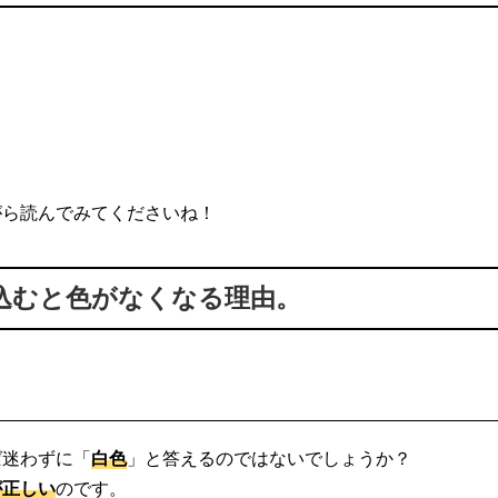
がら読んでみてくださいね！
込むと色がなくなる理由。
ば迷わずに「
白色
」と答えるのではないでしょうか？
が正しい
のです。