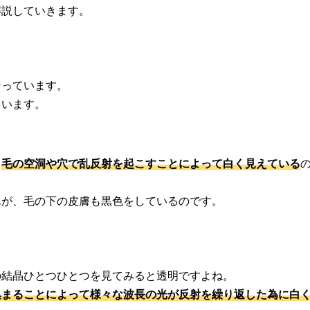
解説していきます。
なっています。
ています。
、
毛の空洞や穴で乱反射を起こすことによって白く見えている
んが、毛の下の皮膚も黒色をしているのです。
の結晶ひとつひとつを見てみると透明ですよね。
集まることによって様々な波長の光が反射を繰り返した為に白