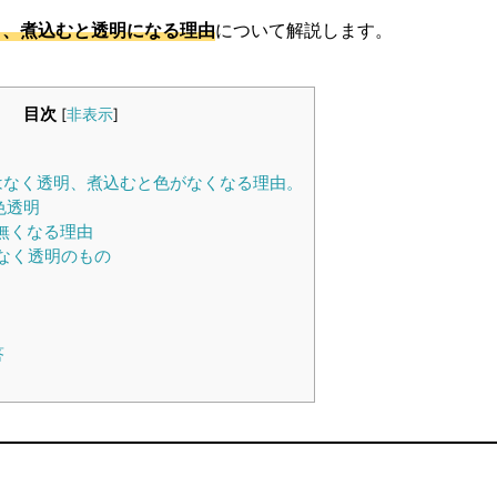
と、煮込むと透明になる理由
について解説します。
目次
[
非表示
]
はなく透明、煮込むと色がなくなる理由。
色透明
無くなる理由
なく透明のもの
答