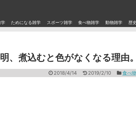
雑学
ためになる雑学
スポーツ雑学
食べ物雑学
動物雑学
歴
明、煮込むと色がなくなる理由
2018/4/14
2019/2/10
食べ