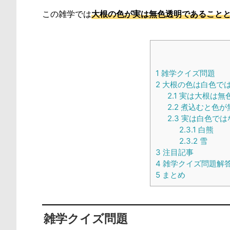
この雑学では
大根の色が実は無色透明であること
1
雑学クイズ問題
2
大根の色は白色で
2.1
実は大根は無
2.2
煮込むと色が
2.3
実は白色では
2.3.1
白熊
2.3.2
雪
3
注目記事
4
雑学クイズ問題解
5
まとめ
雑学クイズ問題