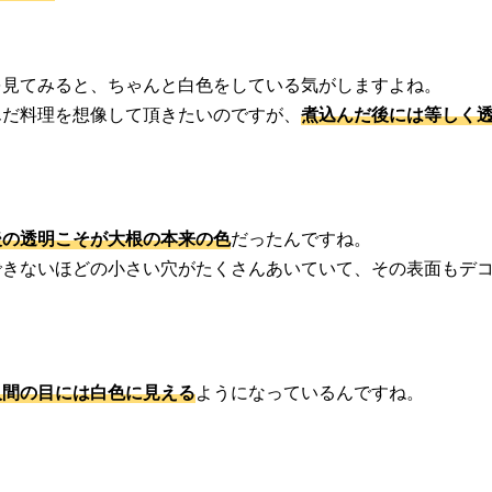
を見てみると、ちゃんと白色をしている気がしますよね。
んだ料理を想像して頂きたいのですが、
煮込んだ後には等しく
後の透明こそが大根の本来の色
だったんですね。
できないほどの小さい穴がたくさんあいていて、その表面もデ
人間の目には白色に見える
ようになっているんですね。