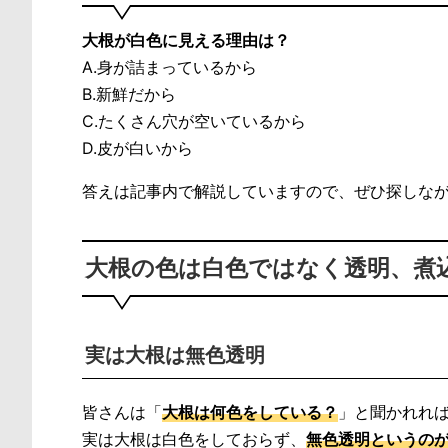
大根が白色に見える理由は？
A.身が詰まっているから
B.新鮮だから
C.たくさん穴が空いているから
D.皮が白いから
答えは記事内で解説していますので、ぜひ探しな
大根の色は白色ではなく透明、煮
実は大根は無色透明
皆さんは「
大根は何色をしている？
」と聞かれれ
実は大根は白色をしておらず、
無色透明というの