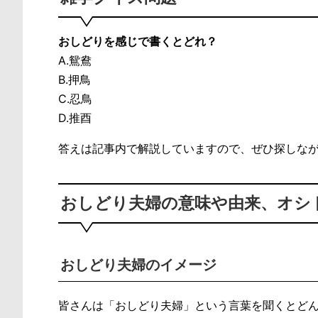
おしどりを感じで書くとどれ？
A.鴛鴦
B.押鳥
C.忍鳥
D.推酉
答えは記事内で解説していますので、ぜひ探しな
おしどり夫婦の意味や由来、オシ
おしどり夫婦のイメージ
皆さんは「おしどり夫婦」という言葉を聞くとど