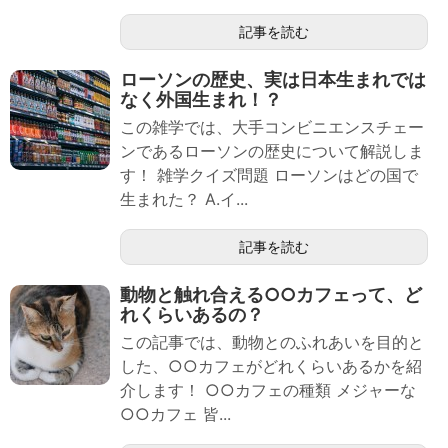
記事を読む
ローソンの歴史、実は日本生まれでは
なく外国生まれ！？
この雑学では、大手コンビニエンスチェー
ンであるローソンの歴史について解説しま
す！ 雑学クイズ問題 ローソンはどの国で
生まれた？ A.イ...
記事を読む
動物と触れ合える○○カフェって、ど
れくらいあるの？
この記事では、動物とのふれあいを目的と
した、○○カフェがどれくらいあるかを紹
介します！ ○○カフェの種類 メジャーな
○○カフェ 皆...