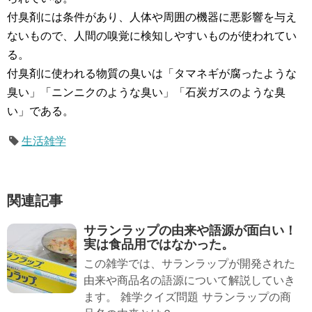
付臭剤には条件があり、人体や周囲の機器に悪影響を与え
ないもので、人間の嗅覚に検知しやすいものが使われてい
る。
付臭剤に使われる物質の臭いは「タマネギが腐ったような
臭い」「ニンニクのような臭い」「石炭ガスのような臭
い」である。
生活雑学
関連記事
サランラップの由来や語源が面白い！
実は食品用ではなかった。
この雑学では、サランラップが開発された
由来や商品名の語源について解説していき
ます。 雑学クイズ問題 サランラップの商