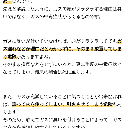
め」
なんです。
先ほど解説したように、ガスで頭がクラクラする理由は臭
いではなく、ガスの中毒症状からくるものです。
ガスに臭いが付いていなければ、頭がクラクラしてても
ガ
ス漏れなどが理由だとわからずに、そのまま放置してしま
う危険
がありますよね。
そのまま換気などをせずにいると、更に重度の中毒症状と
なってしまい、最悪の場合は死に至ります。
また、ガスが充満していることに気づくことが出来なけれ
ば、
誤って火を使ってしまい、引火させてしまう危険
もあ
ります。
そのため、敢えてガスに臭いを付けることによって、ガス
の存在を感知しやすくしているんですね。