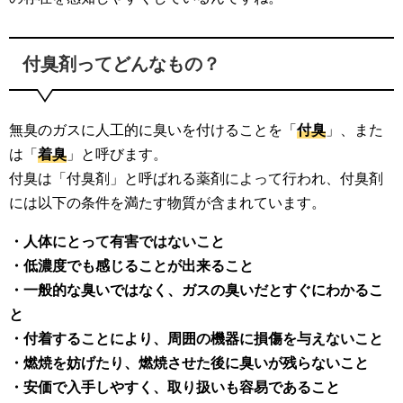
付臭剤ってどんなもの？
無臭のガスに人工的に臭いを付けることを「
付臭
」、また
は「
着臭
」と呼びます。
付臭は「付臭剤」と呼ばれる薬剤によって行われ、付臭剤
には以下の条件を満たす物質が含まれています。
・人体にとって有害ではないこと
・低濃度でも感じることが出来ること
・一般的な臭いではなく、ガスの臭いだとすぐにわかるこ
と
・付着することにより、周囲の機器に損傷を与えないこと
・燃焼を妨げたり、燃焼させた後に臭いが残らないこと
・安価で入手しやすく、取り扱いも容易であること