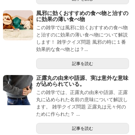
風邪に効くおすすめの食べ物と治すの
に効果の薄い食べ物
この雑学では風邪に効くおすすめの食べ物
と治すのに効果の薄い食べ物について解説
します！ 雑学クイズ問題 風邪の時に１番
効果的な食べ物とは？...
記事を読む
正露丸の由来や語源、実は意外な意味
が込められている。
この雑学では、正露丸の由来や語源、正露
丸に込められた名前の意味について解説し
ます。 雑学クイズ問題 正露丸は元々何の
ために作られた？ ...
記事を読む