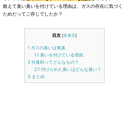
生活雑学
敢えて臭い臭いを付けている理由は、ガスの存在に気づく
ためだってご存じでしたか？
サイト情報
目次
[
非表示
]
1
ガスの臭いは無臭
1.1
臭いを付けている理由
2
付臭剤ってどんなもの？
2.1
付けられた臭いはどんな臭い？
3
まとめ