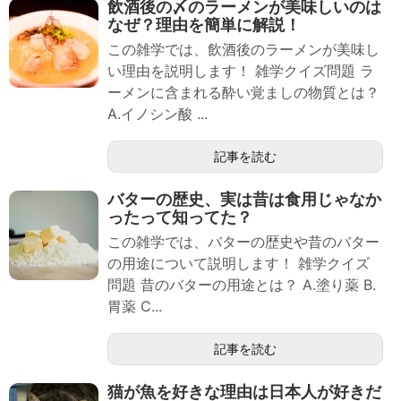
飲酒後の〆のラーメンが美味しいのは
なぜ？理由を簡単に解説！
この雑学では、飲酒後のラーメンが美味し
い理由を説明します！ 雑学クイズ問題 ラ
ーメンに含まれる酔い覚ましの物質とは？
A.イノシン酸 ...
記事を読む
バターの歴史、実は昔は食用じゃなか
ったって知ってた？
この雑学では、バターの歴史や昔のバター
の用途について説明します！ 雑学クイズ
問題 昔のバターの用途とは？ A.塗り薬 B.
胃薬 C...
記事を読む
猫が魚を好きな理由は日本人が好きだ