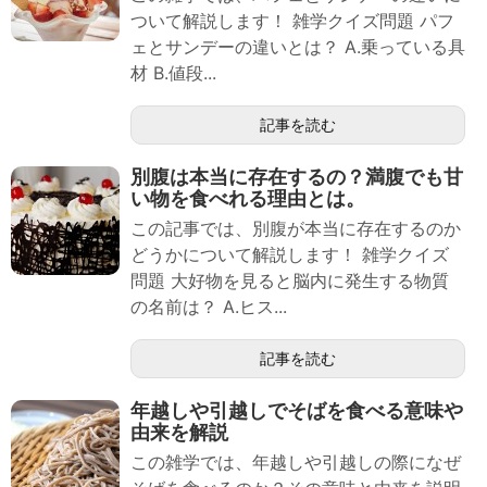
ついて解説します！ 雑学クイズ問題 パフ
ェとサンデーの違いとは？ A.乗っている具
材 B.値段...
記事を読む
別腹は本当に存在するの？満腹でも甘
い物を食べれる理由とは。
この記事では、別腹が本当に存在するのか
どうかについて解説します！ 雑学クイズ
問題 大好物を見ると脳内に発生する物質
の名前は？ A.ヒス...
記事を読む
年越しや引越しでそばを食べる意味や
由来を解説
この雑学では、年越しや引越しの際になぜ