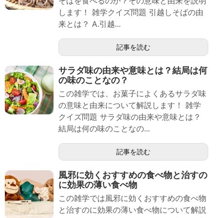
そばを食べるのか？その意味と由来を説明
します！ 雑学クイズ問題 引越しそばの由
来とは？ A.引越...
記事を読む
サラダ味の由来や意味とは？結局は何
の味のことなの？
この雑学では、お菓子によくあるサラダ味
の意味と由来について解説します！ 雑学
クイズ問題 サラダ味の由来や意味とは？
結局は何の味のことなの...
記事を読む
風邪に効くおすすめの食べ物と治すの
に効果の薄い食べ物
この雑学では風邪に効くおすすめの食べ物
と治すのに効果の薄い食べ物について解説