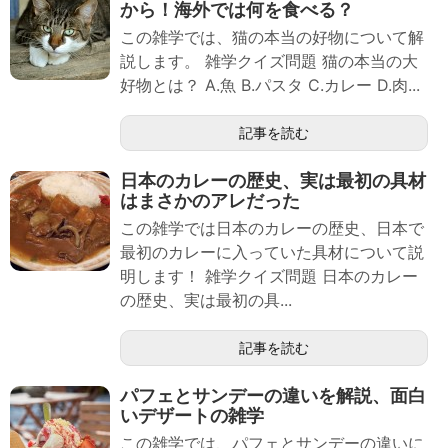
から！海外では何を食べる？
この雑学では、猫の本当の好物について解
説します。 雑学クイズ問題 猫の本当の大
好物とは？ A.魚 B.パスタ C.カレー D.肉...
記事を読む
日本のカレーの歴史、実は最初の具材
はまさかのアレだった
この雑学では日本のカレーの歴史、日本で
最初のカレーに入っていた具材について説
明します！ 雑学クイズ問題 日本のカレー
の歴史、実は最初の具...
記事を読む
パフェとサンデーの違いを解説、面白
いデザートの雑学
この雑学では、パフェとサンデーの違いに