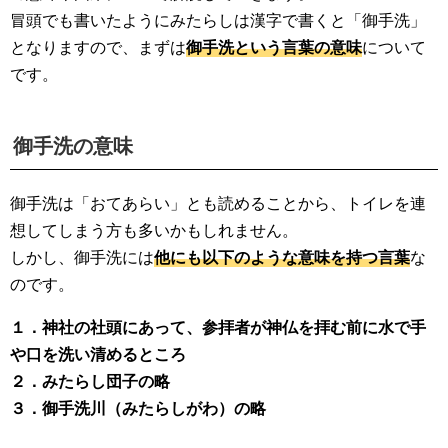
冒頭でも書いたようにみたらしは漢字で書くと「御手洗」
となりますので、まずは
御手洗という言葉の意味
について
です。
御手洗の意味
御手洗は「おてあらい」とも読めることから、トイレを連
想してしまう方も多いかもしれません。
しかし、御手洗には
他にも以下のような意味を持つ言葉
な
のです。
１．神社の社頭にあって、参拝者が神仏を拝む前に水で手
や口を洗い清めるところ
２．みたらし団子の略
３．御手洗川（みたらしがわ）の略