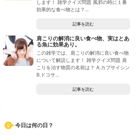
します！ 雑学クイズ問題 風邪の時に１番
効果的な食べ物とは？...
記事を読む
肩こりの解消に良い食べ物、実はとあ
る魚に効果あり。
この雑学では、肩こりの解消に良い食べ物
について解説します！ 雑学クイズ問題 肩
こりを治す物質の名前は？ A.カプサイシン
B.ドコサ...
記事を読む
今日は何の日？