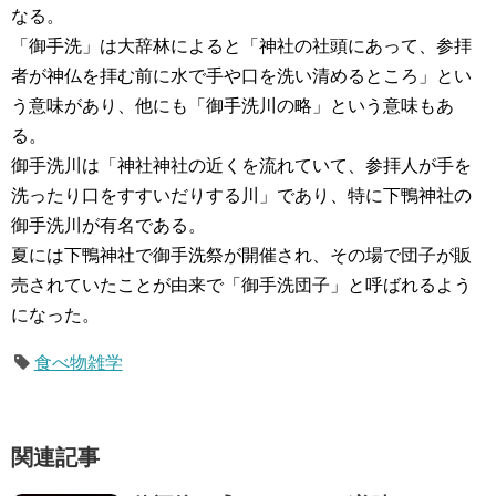
なる。
「御手洗」は大辞林によると「神社の社頭にあって、参拝
者が神仏を拝む前に水で手や口を洗い清めるところ」とい
う意味があり、他にも「御手洗川の略」という意味もあ
る。
御手洗川は「神社神社の近くを流れていて、参拝人が手を
洗ったり口をすすいだりする川」であり、特に下鴨神社の
御手洗川が有名である。
夏には下鴨神社で御手洗祭が開催され、その場で団子が販
売されていたことが由来で「御手洗団子」と呼ばれるよう
になった。
食べ物雑学
関連記事