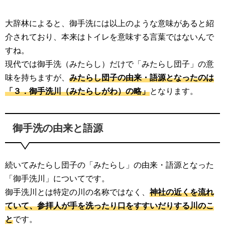
大辞林によると、御手洗には以上のような意味があると紹
介されており、本来はトイレを意味する言葉ではないんで
すね。
現代では御手洗（みたらし）だけで「みたらし団子」の意
味を持ちますが、
みたらし団子の由来・語源となったのは
「３．御手洗川（みたらしがわ）の略」
となります。
御手洗の由来と語源
続いてみたらし団子の「みたらし」の由来・語源となった
「御手洗川」についてです。
御手洗川とは特定の川の名称ではなく、
神社の近くを流れ
ていて、参拝人が手を洗ったり口をすすいだりする川のこ
と
です。