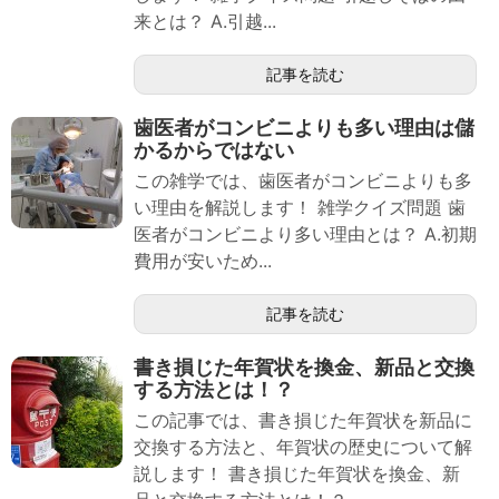
来とは？ A.引越...
記事を読む
歯医者がコンビニよりも多い理由は儲
かるからではない
この雑学では、歯医者がコンビニよりも多
い理由を解説します！ 雑学クイズ問題 歯
医者がコンビニより多い理由とは？ A.初期
費用が安いため...
記事を読む
書き損じた年賀状を換金、新品と交換
する方法とは！？
この記事では、書き損じた年賀状を新品に
交換する方法と、年賀状の歴史について解
説します！ 書き損じた年賀状を換金、新