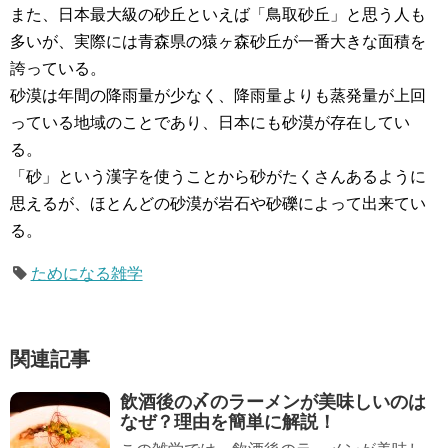
また、日本最大級の砂丘といえば「鳥取砂丘」と思う人も
多いが、実際には青森県の猿ヶ森砂丘が一番大きな面積を
誇っている。
砂漠は年間の降雨量が少なく、降雨量よりも蒸発量が上回
っている地域のことであり、日本にも砂漠が存在してい
る。
「砂」という漢字を使うことから砂がたくさんあるように
思えるが、ほとんどの砂漠が岩石や砂礫によって出来てい
る。
ためになる雑学
関連記事
飲酒後の〆のラーメンが美味しいのは
なぜ？理由を簡単に解説！