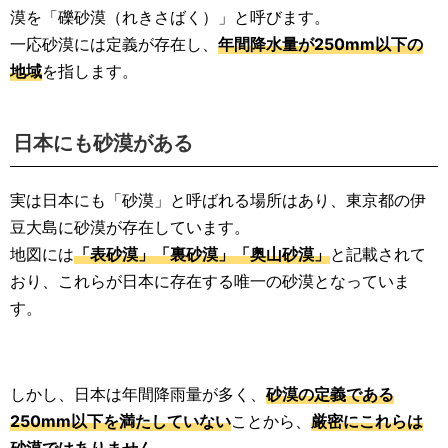
漠を「礫砂漠（れきさばく）」と呼びます。
一応砂漠には定義が存在し、
年間降水量が250mm以下の
地域
を指します。
日本にも砂漠がある
実は日本にも「砂漠」と呼ばれる場所はあり、東京都の伊
豆大島に砂漠が存在しています。
地図には
「表砂漠」「裏砂漠」「奥山砂漠」
と記載されて
おり、これらが日本に存在する唯一の砂漠となっていま
す。
しかし、日本は年間降雨量が多く、
砂漠の定義である
250mm以下を満たしていない
ことから、
厳密にこれらは
砂漠ではありません。