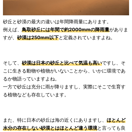
砂丘と砂漠の最大の違いは年間降雨量にあります。
例えば、
鳥取砂丘には年間で約2000mmの降雨量
がありま
すが、
砂漠は250mm以下
と定義されていますよね。
そして、
砂漠は日本の砂丘と比べて気温も高い
ですし、そ
こに生きる動物や植物がいないことから、いかに環境であ
るか物語っていますよね。
一方で砂丘は充分に雨が降りますし、実際にそこで生育す
る植物なども存在しています。
また、特に日本の砂丘は海の近くにありますし、
ほとんど
水分の存在しない砂漠とはほとんど違う環境
と言っても良