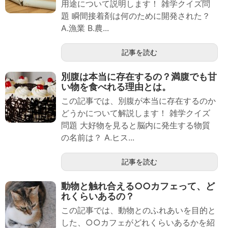
用途について説明します！ 雑学クイズ問
題 瞬間接着剤は何のために開発された？
A.漁業 B.農...
記事を読む
別腹は本当に存在するの？満腹でも甘
い物を食べれる理由とは。
この記事では、別腹が本当に存在するのか
どうかについて解説します！ 雑学クイズ
問題 大好物を見ると脳内に発生する物質
の名前は？ A.ヒス...
記事を読む
動物と触れ合える○○カフェって、ど
れくらいあるの？
この記事では、動物とのふれあいを目的と
した、○○カフェがどれくらいあるかを紹