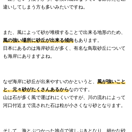
違いしてしまう方も多いみたいですね。
また、風によって砂が堆積することで出来る地形のため、
風の強い場所に砂丘が出来る傾向
もあります。
日本にあるのは海岸砂丘が多く、有名な鳥取砂丘について
も海岸にありますよね。
なぜ海岸に砂丘が出来やすいのかというと、
風が強いこと
と、元々砂がたくさんあるから
なのです。
山は石が多く風で運ばれにくいですが、川の流れによって
河口付近まで流された石は粒が小さくなり砂となります。
そして、海とぶつかった地点で波しぶきとなり、細かな砂