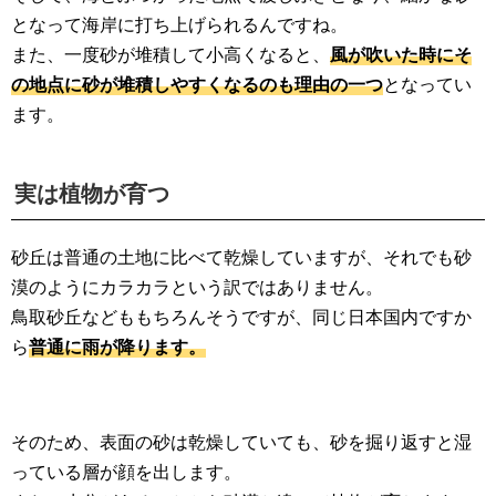
となって海岸に打ち上げられるんですね。
また、一度砂が堆積して小高くなると、
風が吹いた時にそ
の地点に砂が堆積しやすくなるのも理由の一つ
となってい
ます。
実は植物が育つ
砂丘は普通の土地に比べて乾燥していますが、それでも砂
漠のようにカラカラという訳ではありません。
鳥取砂丘などももちろんそうですが、同じ日本国内ですか
ら
普通に雨が降ります。
そのため、表面の砂は乾燥していても、砂を掘り返すと湿
っている層が顔を出します。