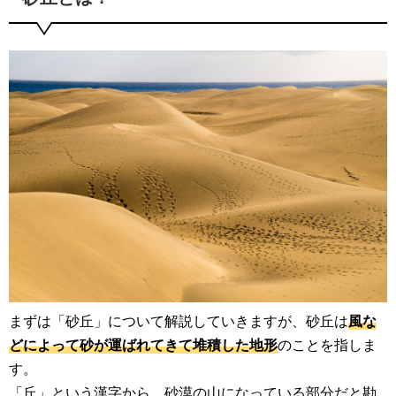
まずは「砂丘」について解説していきますが、砂丘は
風な
どによって砂が運ばれてきて堆積した地形
のことを指しま
す。
「丘」という漢字から、砂漠の山になっている部分だと勘