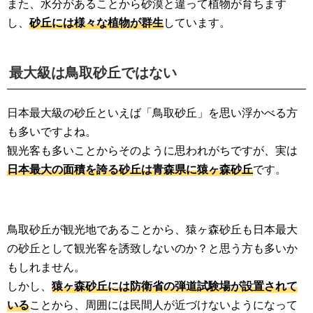
また、水分があることから砂漠と違って植物が育ちます
し、
砂丘には様々な植物が群生
しています。
最大級は鳥取砂丘ではない
日本最大級の砂丘といえば「鳥取砂丘」を思い浮かべる方
も多いですよね。
観光客も多いことからそのように思われがちですが、実は
日本最大の面積を誇る砂丘は青森県に猿ヶ森砂丘
です。
鳥取砂丘が観光地であることから、猿ヶ森砂丘も日本最大
の砂丘として観光客を誘致しないのか？と思う方も多いか
もしれません。
しかし、
猿ヶ森砂丘には防衛省の弾道試験場が設置されて
いる
ことから、周囲には民間人が近づけないようになって