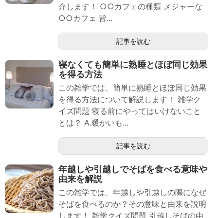
介します！ ○○カフェの種類 メジャーな
○○カフェ 皆...
記事を読む
寝なくても簡単に熟睡とほぼ同じ効果
を得る方法
この雑学では、簡単に熟睡とほぼ同じ効果
を得る方法について解説します！ 雑学ク
イズ問題 寝る前にやってはいけないこと
とは？ A.暖かいも...
記事を読む
年越しや引越しでそばを食べる意味や
由来を解説
この雑学では、年越しや引越しの際になぜ
そばを食べるのか？その意味と由来を説明
します！ 雑学クイズ問題 引越しそばの由