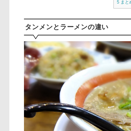
5
まと
タンメンとラーメンの違い