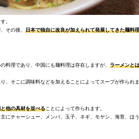
ます。
が、その後、
日本で独自に改良が加えられて発展してきた麺料
ルの料理であり、中国にも麺料理は存在しますが、
ラーメンと
取り、そこに調味料などを加えることによってスープが作られ
麺と他の具材を並べる
ことによって作られます。
、主にチャーシュー、メンバ、玉子、ネギ、モヤシ、海苔、ほ