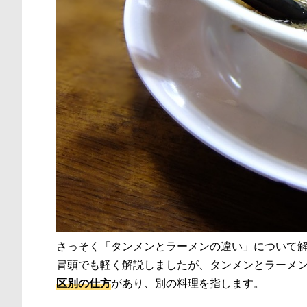
さっそく「タンメンとラーメンの違い」について
冒頭でも軽く解説しましたが、タンメンとラーメ
区別の仕方
があり、別の料理を指します。