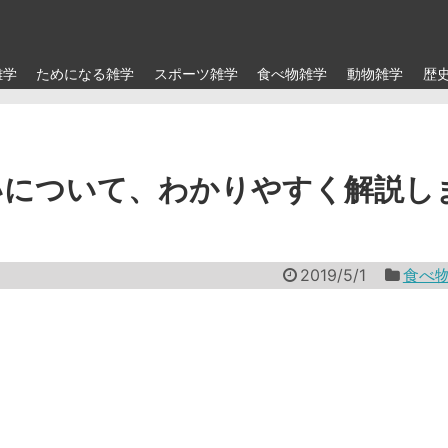
雑学
ためになる雑学
スポーツ雑学
食べ物雑学
動物雑学
歴
いについて、わかりやすく解説し
2019/5/1
食べ