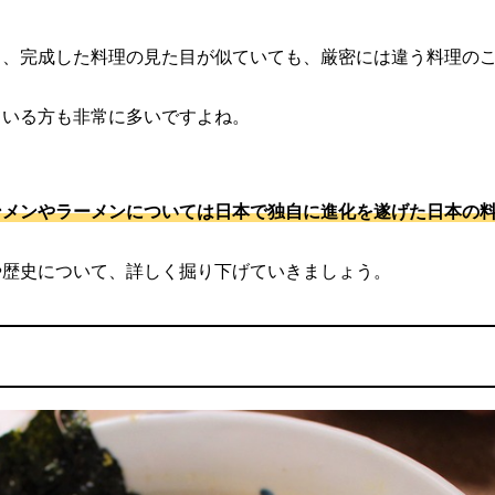
ら、完成した料理の見た目が似ていても、厳密には違う料理の
ている方も非常に多いですよね。
ンメンやラーメンについては日本で独自に進化を遂げた日本の
や歴史について、詳しく掘り下げていきましょう。