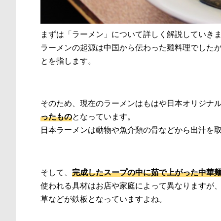
まずは「ラーメン」について詳しく解説していき
ラーメンの起源は中国から伝わった麺料理でした
とを指します。
そのため、現在のラーメンはもはや日本オリジナ
ったもの
となっています。
日本ラーメンは動物や魚介類の骨などから出汁を
そして、
完成したスープの中に茹で上がった中華
使われる具材はお店や家庭によって異なりますが
草などが鉄板となっていますよね。