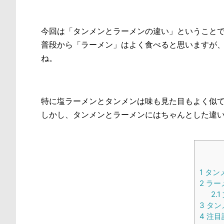
今回は「タンメンとラーメンの違い」ということ
普段から「ラーメン」はよく食べると思いますが
ね。
特に塩ラーメンとタンメンは味も見た目もよく似
しかし、タンメンとラーメンにはちゃんとした違
1
タン
2
ラー
2.1
3
タン
4
注目