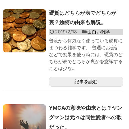
硬貨はどちらが表でどちらが
裏？絵柄の由来も解説。
2019/2/18
面白い雑学
普段から何気なく使っている硬貨に
まつわる雑学です。 普通にお会計
などで効果を使う時には、硬貨のど
ちらが表でどちらか裏かを意識する
ことは少な...
記事を読む
YMCAの意味や由来とは？ヤン
グマンは元々は同性愛者への歌
だった。