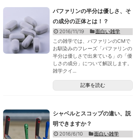
バファリンの半分は優しさ、そ
の成分の正体とは！？
2016/11/19
面白い雑学
この雑学では、バファリンのCMで
お馴染みのフレーズ「バファリンの
半分は優しさで出来ている」の「優
しさの成分」について解説します。
雑学クイ...
記事を読む
シャベルとスコップの違い、説
明できますか？
2016/6/10
面白い雑学