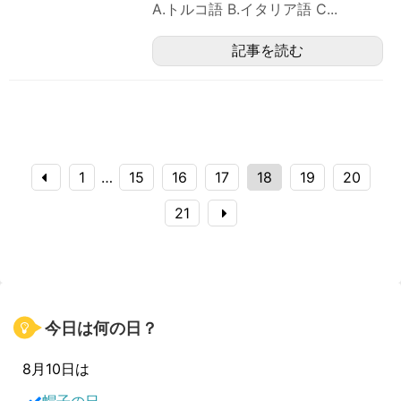
A.トルコ語 B.イタリア語 C...
記事を読む
1
…
15
16
17
18
19
20
21
今日は何の日？
8月10日は
帽子の日