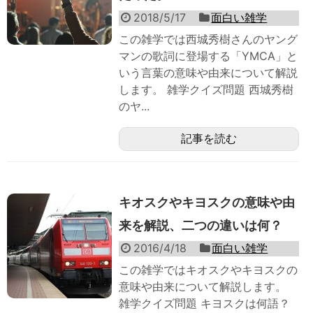
2018/5/17
面白い雑学
この雑学では西城秀樹さんのヤング
マンの歌詞に登場する「YMCA」と
いう言葉の意味や由来について解説
します。 雑学クイズ問題 西城秀樹
のヤ...
記事を読む
キオスクやキヨスクの意味や由
来を解説、二つの違いは何？
2016/4/18
面白い雑学
この雑学ではキオスクやキヨスクの
意味や由来について解説します。
雑学クイズ問題 キヨスクは何語？