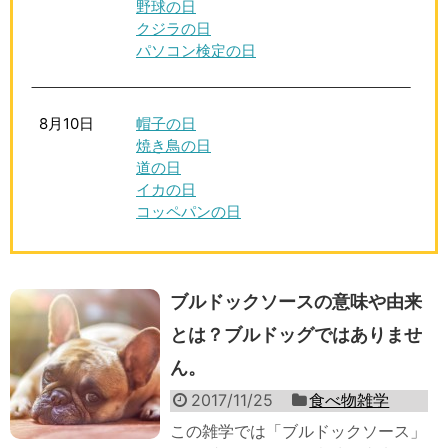
野球の日
クジラの日
パソコン検定の日
8月10日
帽子の日
焼き鳥の日
道の日
イカの日
コッペパンの日
ブルドックソースの意味や由来
とは？ブルドッグではありませ
ん。
2017/11/25
食べ物雑学
この雑学では「ブルドックソース」