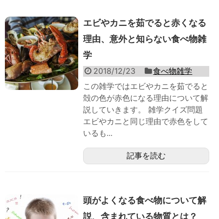
エビやカニを茹でると赤くなる
理由、意外と知らない食べ物雑
学
2018/12/23
食べ物雑学
この雑学ではエビやカニを茹でると
殻の色が赤色になる理由について解
説していきます。 雑学クイズ問題
エビやカニと同じ理由で赤色をして
いるも...
記事を読む
頭がよくなる食べ物について解
説、含まれている物質とは？