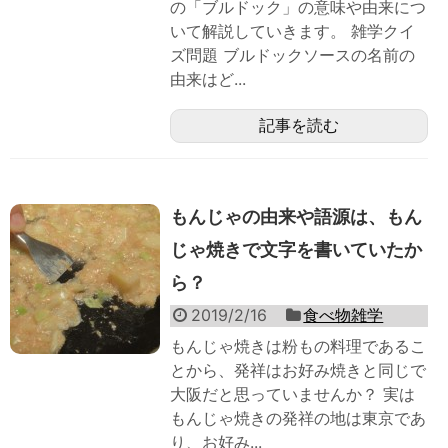
の「ブルドック」の意味や由来につ
いて解説していきます。 雑学クイ
ズ問題 ブルドックソースの名前の
由来はど...
記事を読む
もんじゃの由来や語源は、もん
じゃ焼きで文字を書いていたか
ら？
2019/2/16
食べ物雑学
もんじゃ焼きは粉もの料理であるこ
とから、発祥はお好み焼きと同じで
大阪だと思っていませんか？ 実は
もんじゃ焼きの発祥の地は東京であ
り、お好み...