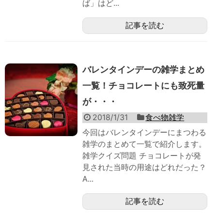
ば」はど...
記事を読む
バレンタインデーの雑学まとめ
一覧！チョコレートにも致死量
が・・・
2018/1/31
食べ物雑学
今回はバレンタインデーにまつわる
雑学のまとめて一覧で紹介します。
雑学クイズ問題 チョコレートが発
見された当時の用途はどれだった？
A...
記事を読む