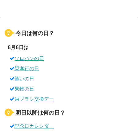
今日は何の日？
8月8日は
ソロバンの日
親孝行の日
笑いの日
果物の日
歯ブラシ交換デー
明日以降は何の日？
記念日カレンダー