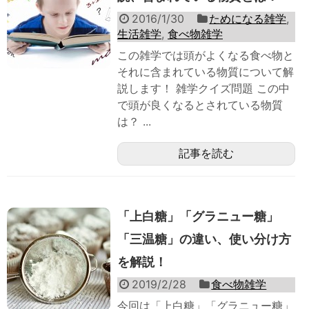
2016/1/30
ためになる雑学
,
生活雑学
,
食べ物雑学
この雑学では頭がよくなる食べ物と
それに含まれている物質について解
説します！ 雑学クイズ問題 この中
で頭が良くなるとされている物質
は？ ...
記事を読む
「上白糖」「グラニュー糖」
「三温糖」の違い、使い分け方
を解説！
2019/2/28
食べ物雑学
今回は「上白糖」「グラニュー糖」