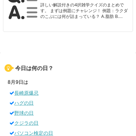
詳しい解説付きの4択雑学クイズのまとめで
す。 まずは例題にチャレンジ！ 例題：ラクダ
のこぶには何が詰まっている？ A.脂肪 B....
今日は何の日？
8月9日は
長崎原爆忌
ハグの日
野球の日
クジラの日
パソコン検定の日