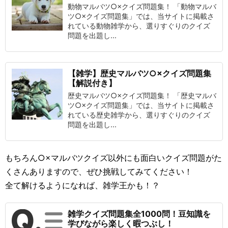
動物マルバツ○×クイズ問題集！ 「動物マルバ
ツ○×クイズ問題集」では、当サイトに掲載さ
れている動物雑学から、選りすぐりのクイズ
問題を出題し...
【雑学】歴史マルバツ○×クイズ問題集
【解説付き】
歴史マルバツ○×クイズ問題集！ 「歴史マルバ
ツ○×クイズ問題集」では、当サイトに掲載さ
れている歴史雑学から、選りすぐりのクイズ
問題を出題し...
もちろん○×マルバツクイズ以外にも面白いクイズ問題がた
くさんありますので、ぜひ挑戦してみてください！
全て解けるようになれば、雑学王かも！？
雑学クイズ問題集全1000問！豆知識を
学びながら楽しく暇つぶし！