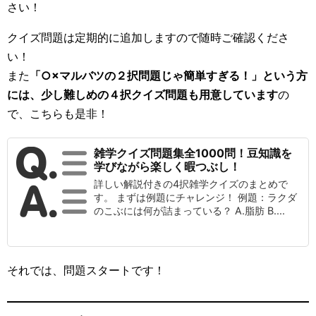
さい！
クイズ問題は定期的に追加しますので随時ご確認くださ
い！
また
「○×マルバツの２択問題じゃ簡単すぎる！」という方
には、少し難しめの４択クイズ問題も用意しています
の
で、こちらも是非！
雑学クイズ問題集全1000問！豆知識を
学びながら楽しく暇つぶし！
詳しい解説付きの4択雑学クイズのまとめで
す。 まずは例題にチャレンジ！ 例題：ラクダ
のこぶには何が詰まっている？ A.脂肪 B....
それでは、問題スタートです！