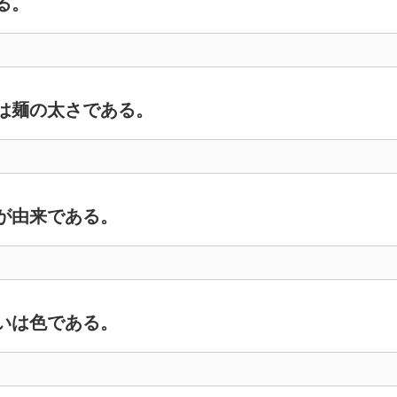
る。
は麺の太さである。
が由来である。
いは色である。