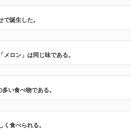
せで誕生した。
「メロン」は同じ味である。
の多い食べ物である。
しく食べられる。