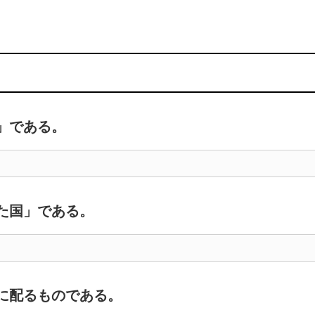
」である。
た国」である。
に配るものである。