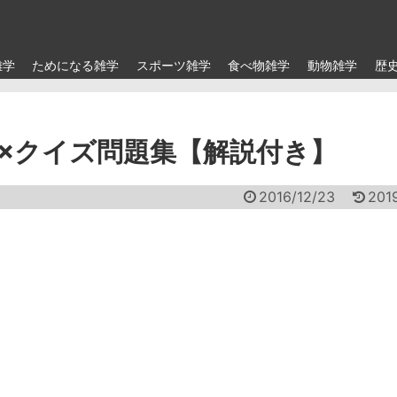
雑学
ためになる雑学
スポーツ雑学
食べ物雑学
動物雑学
歴
×クイズ問題集【解説付き】
2016/12/23
201