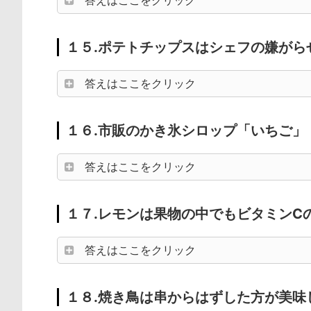
答えはここをクリック
１５.ポテトチップスはシェフの嫌がら
答えはここをクリック
１６.市販のかき氷シロップ「いちご」
答えはここをクリック
１７.レモンは果物の中でもビタミンC
答えはここをクリック
１８.焼き鳥は串からはずした方が美味