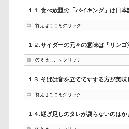
１１.食べ放題の「バイキング」は日本
答えはここをクリック
１２.サイダーの元々の意味は「リンゴ
答えはここをクリック
１３.そばは音を立ててすする方が美味
答えはここをクリック
１４.継ぎ足しのタレが腐らないのはか