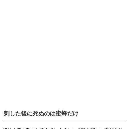
刺した後に死ぬのは蜜蜂だけ