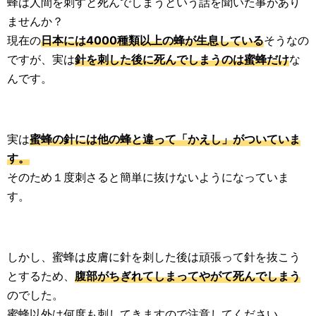
蜂は人間を刺すと死んでしまうという話を聞いた事があり
ませんか？
現在の
日本には4000種類以上の蜂が生息している
そうなの
ですが、実は
針を刺した後に死んでしまうのは蜜蜂だけ
な
んです。
実は
蜜蜂の針には他の蜂と違って「かえし」がついていま
す。
そのため１度刺さると簡単に抜けないようになっていま
す。
しかし、蜜蜂は皮膚に針を刺した後は頑張って針を抜こう
とするため、
腹部がちぎれてしまってやがて死んでしまう
のでした。
蜜蜂以外は何度も刺してきますので注意してください。