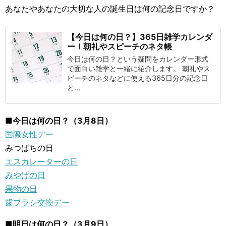
あなたやあなたの大切な人の誕生日は何の記念日ですか？
【今日は何の日？】365日雑学カレンダ
ー！朝礼やスピーチのネタ帳
今日は何の日？という疑問をカレンダー形式
で面白い雑学と一緒に紹介します。 朝礼やス
ピーチのネタなどに使える365日分の記念日
と...
■今日は何の日？（3月8日）
国際女性デー
みつばちの日
エスカレーターの日
みやげの日
果物の日
歯ブラシ交換デー
■明日は何の日？（3月9日）