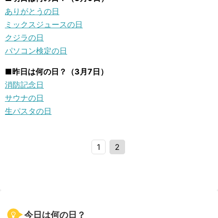
ありがとうの日
ミックスジュースの日
クジラの日
パソコン検定の日
■昨日は何の日？（3月7日）
消防記念日
サウナの日
生パスタの日
1
2
今日は何の日？