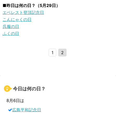
■昨日は何の日？（5月29日）
エベレスト登頂記念日
こんにゃくの日
呉服の日
ふくの日
1
2
今日は何の日？
8月6日は
広島平和記念日