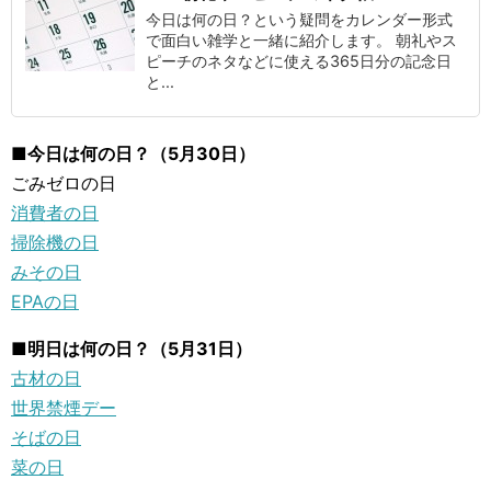
今日は何の日？という疑問をカレンダー形式
で面白い雑学と一緒に紹介します。 朝礼やス
ピーチのネタなどに使える365日分の記念日
と...
■今日は何の日？（5月30日）
ごみゼロの日
消費者の日
掃除機の日
みその日
EPAの日
■明日は何の日？（5月31日）
古材の日
世界禁煙デー
そばの日
菜の日