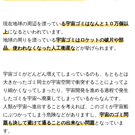
現在地球の周辺を漂ってい
る宇宙ゴミはなんと１０万個以
上
になるといわれています。
地球の周りを漂っている
宇宙ゴミはロケットの破片や部
品、使われなくなった人工衛星な
どが挙げられます。
宇宙ゴミがどんどん増えてしまっているのも、もともとは
大きかったゴミ同士が宇宙空間で衝突することによってよ
り細かくなってしまったり、宇宙開発を進める過程で発生
したゴミを宇宙へ廃棄してしまっているからなんです。
人類が宇宙へ進出することを考えれば、このゴミが宇宙船
にぶつかってしまう危険などがありますし、
宇宙のゴミ問
題も決して避けて通ることの出来ない問題
となっていま
す。