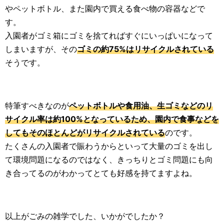
やペットボトル、また園内で買える食べ物の容器などで
す。
入園者がゴミ箱にゴミを捨てればすぐにいっぱいになって
しまいますが、その
ゴミの約75%はリサイクルされている
そうです。
特筆すべきなのが
ペットボトルや食用油、生ゴミなどのリ
サイクル率は約100%となっているため、園内で食事などを
してもそのほとんどがリサイクルされている
のです。
たくさんの入園者で賑わうからといって大量のゴミを出し
て環境問題になるのではなく、きっちりとゴミ問題にも向
き合ってるのがわかってとても好感を持てますよね。
以上がごみの雑学でした、いかがでしたか？