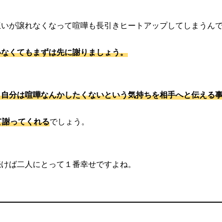
互いが譲れなくなって喧嘩も長引きヒートアップしてしまうん
いなくてもまずは先に謝りましょう。
も自分は喧嘩なんかしたくないという気持ちを相手へと伝える
て謝ってくれる
でしょう。
続けば二人にとって１番幸せですよね。