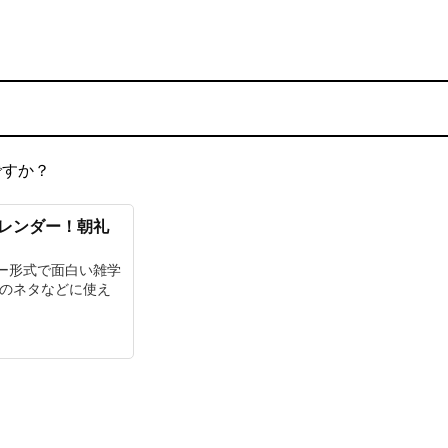
ですか？
カレンダー！朝礼
ー形式で面白い雑学
チのネタなどに使え