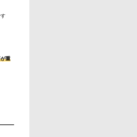
です
事が重