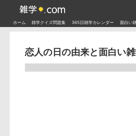
ホーム
雑学クイズ問題集
365日雑学カレンダー
面白い
恋人の日の由来と面白い雑