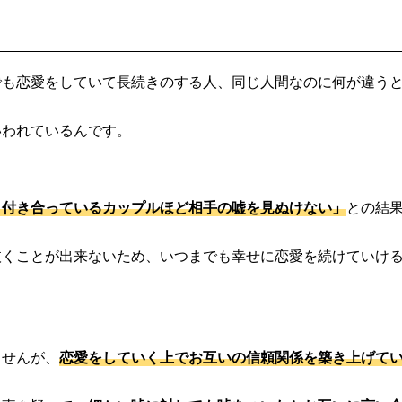
でも恋愛をしていて長続きのする人、同じ人間なのに何が違う
いわれているんです。
く付き合っているカップルほど相手の嘘を見ぬけない」
との結
抜くことが出来ないため、いつまでも幸せに恋愛を続けていけ
ませんが、
恋愛をしていく上でお互いの信頼関係を築き上げて