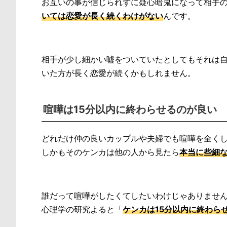
お互いの事が信じられずに疑心暗鬼になって相手
いては恋愛が長く続くわけがない
んです。
相手が少し細かい嘘をついていたとしてもそれは
いた方が長く恋愛が続くかもしれません。
喧嘩は15分以内に終わらせるのが良い
どれだけ仲の良いカップルや夫婦でも喧嘩を全く
しかもそのケンカは他の人から見たら
本当に些細
誰だって喧嘩がしたくてしたいわけじゃありませ
心理学の研究よると「
ケンカは15分以内に終わら