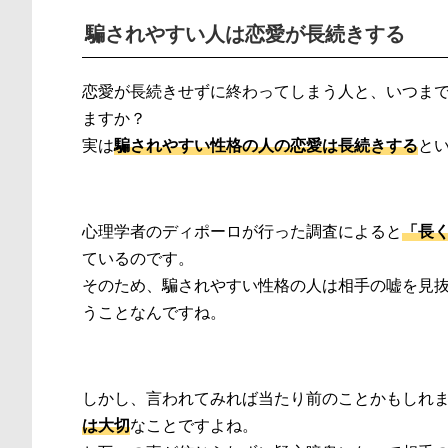
騙されやすい人は恋愛が長続きする
恋愛が長続きせずに終わってしまう人と、いつま
ますか？
実は
騙されやすい性格の人の恋愛は長続きする
と
心理学者のディポーロが行った調査によると
「長
ているのです。
そのため、騙されやすい性格の人は相手の嘘を見
うことなんですね。
しかし、言われてみれば当たり前のことかもしれ
は大切
なことですよね。