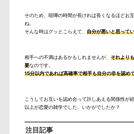
そのため、喧嘩の時間が長ければ長くなるほどお
ね。
そんな時はグッとこらえて、
自分が悪いと思って
相手への不満はあるかもしれませんが、
それより
要
なのです。
15分以内であれば高確率で相手も自分の非を認め
こうしてお互いを認め合って許しあえる関係性が
以上が恋愛の雑学でした、いかがでしたか？
注目記事