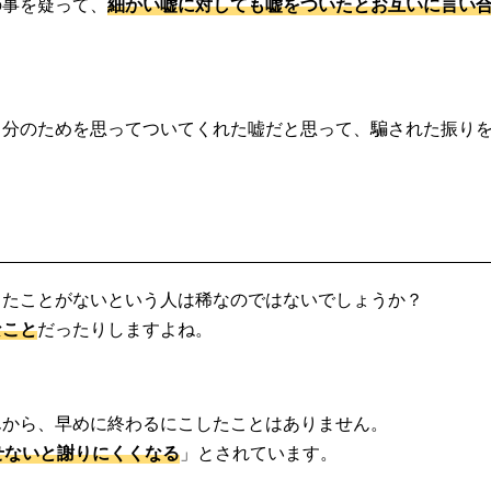
の事を疑って、
細かい嘘に対しても嘘をついたとお互いに言い
自分のためを思ってついてくれた嘘だと思って、騙された振り
したことがないという人は稀なのではないでしょうか？
なこと
だったりしますよね。
んから、早めに終わるにこしたことはありません。
せないと謝りにくくなる
」とされています。