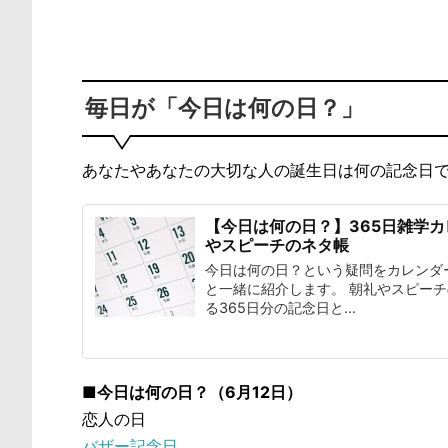
毎日が「今日は何の日？」
あなたやあなたの大切な人の誕生日は何の記念日
【今日は何の日？】365日雑学
やスピーチのネタ帳
今日は何の日？という疑問をカレンダ
と一緒に紹介します。 朝礼やスピー
る365日分の記念日と...
■今日は何の日？（6月12日）
恋人の日
バザー記念日