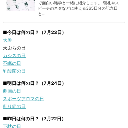
で面白い雑学と一緒に紹介します。 朝礼やス
ピーチのネタなどに使える365日分の記念日
と...
■今日は何の日？（7月23日）
大暑
天ぷらの日
カシスの日
不眠の日
乳酸菌の日
■明日は何の日？（7月24日）
劇画の日
スポーツアロマの日
削り節の日
■昨日は何の日？（7月22日）
下駄の日