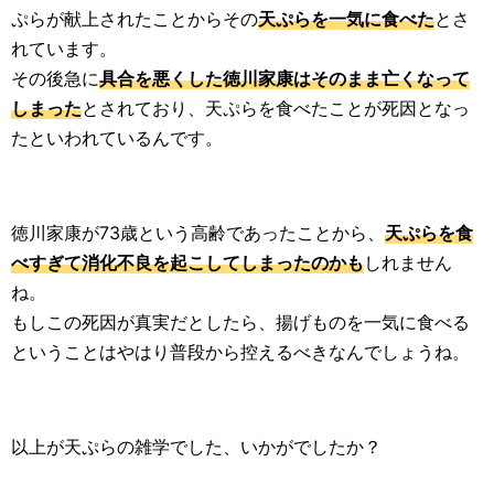
ぷらが献上されたことからその
天ぷらを一気に食べた
とさ
れています。
その後急に
具合を悪くした徳川家康はそのまま亡くなって
しまった
とされており、天ぷらを食べたことが死因となっ
たといわれているんです。
徳川家康が73歳という高齢であったことから、
天ぷらを食
べすぎて消化不良を起こしてしまったのかも
しれません
ね。
もしこの死因が真実だとしたら、揚げものを一気に食べる
ということはやはり普段から控えるべきなんでしょうね。
以上が天ぷらの雑学でした、いかがでしたか？