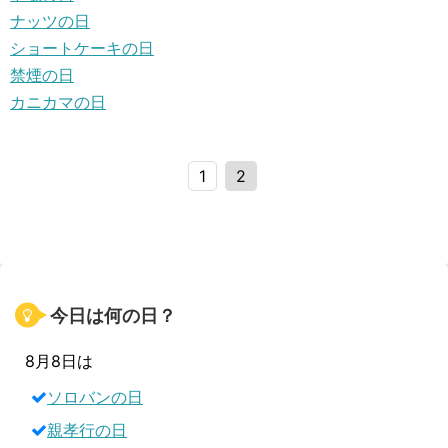
ナッツの日
ショートケーキの日
禁煙の日
カニカマの日
1
2
今日は何の日？
8月8日は
ソロバンの日
親孝行の日