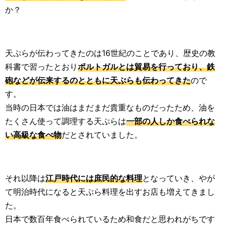
か？
天ぷらが伝わってきたのは16世紀のことであり、歴史の教
科書で習ったとおり
ポルトガルとは貿易を行っており、鉄
砲などが伝来するのとともに天ぷらも伝わってきた
ので
す。
当時の日本では油はまだまだ貴重なものだったため、油を
たくさん使って調理する天ぷらは
一部の人しか食べられな
い高級な食べ物
だとされていました。
それ以降は
江戸時代には庶民的な料理
となっていき、やが
て明治時代になると天ぷら料理を出すお店も増えてきまし
た。
日本で数百年食べられているため和食だと思われがちです