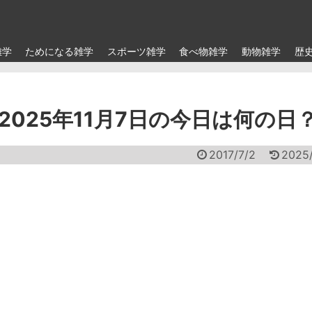
雑学
ためになる雑学
スポーツ雑学
食べ物雑学
動物雑学
歴
025年11月7日の今日は何の日
2017/7/2
2025/