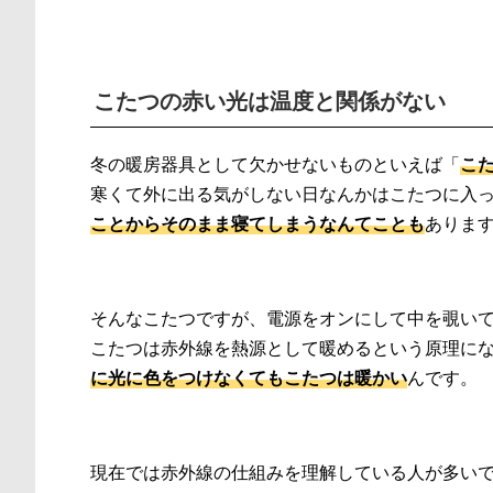
こたつの赤い光は温度と関係がない
冬の暖房器具として欠かせないものといえば「
こ
寒くて外に出る気がしない日なんかはこたつに入っ
ことからそのまま寝てしまうなんてことも
ありま
そんなこたつですが、電源をオンにして中を覗い
こたつは赤外線を熱源として暖めるという原理に
に光に色をつけなくてもこたつは暖かい
んです。
現在では赤外線の仕組みを理解している人が多い