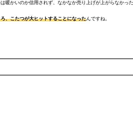
つは暖かいのか信用されず、なかなか売り上げが上がらなかっ
ころ、こたつが大ヒットすることになった
んですね。