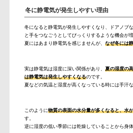
冬に静電気が発生しやすい理由
冬になると静電気が発生しやすくなり、ドアノブ
と手をつなごうとしてびっくりするような機会が
夏にはあまり静電気を感じませんが、
なぜ冬には
実は静電気は湿度に深い関係があり、
夏の湿度の
は静電気は発生しやすくなる
のです。
夏などの気温と湿度が高くなっている時には手汗
このように
物質の表面の水分量が多くなると、水
す。
逆に湿度の低い季節には乾燥していることから身