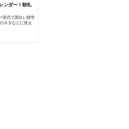
カレンダー！朝礼
ー形式で面白い雑学
チのネタなどに使え