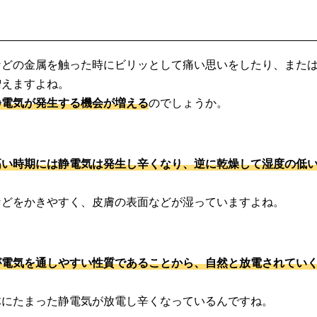
などの金属を触った時にビリッとして痛い思いをしたり、また
増えますよね。
静電気が発生する機会が増える
のでしょうか。
高い時期には静電気は発生し辛くなり、逆に乾燥して湿度の低
などをかきやすく、皮膚の表面などが湿っていますよね。
が電気を通しやすい性質であることから、自然と放電されてい
体にたまった静電気が放電し辛くなっているんですね。