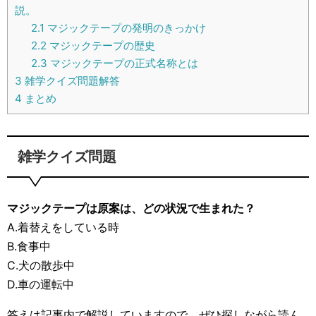
説。
2.1
マジックテープの発明のきっかけ
2.2
マジックテープの歴史
2.3
マジックテープの正式名称とは
3
雑学クイズ問題解答
4
まとめ
雑学クイズ問題
マジックテープは原案は、どの状況で生まれた？
A.着替えをしている時
B.食事中
C.犬の散歩中
D.車の運転中
答えは記事内で解説していますので、ぜひ探しながら読ん