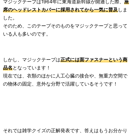
マジックテープは1964年に東海道新幹線が開通した際、
座
席のヘッドレストカバーに採用されてから一気に普及
しま
した。
そのため、このテープそのものをマジックテープと思って
いる人も多いのです。
しかし、マジックテープは
正式には面ファスナーという商
品名
となっています！
現在では、衣類のほかに人工心臓の接合や、無重力空間で
の物体の固定、意外な分野で活躍しているそうです！
それでは雑学クイズの正解発表です、答えはもうお分かり