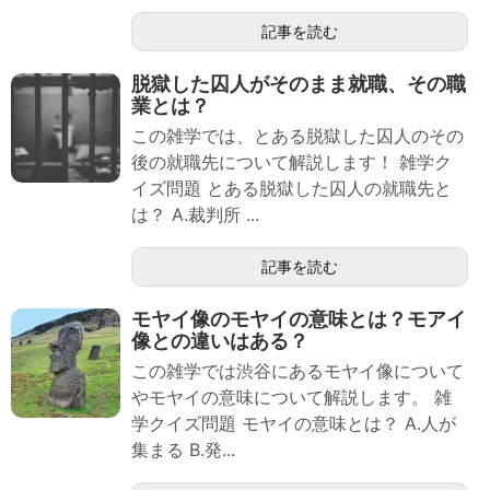
記事を読む
脱獄した囚人がそのまま就職、その職
業とは？
この雑学では、とある脱獄した囚人のその
後の就職先について解説します！ 雑学ク
イズ問題 とある脱獄した囚人の就職先と
は？ A.裁判所 ...
記事を読む
モヤイ像のモヤイの意味とは？モアイ
像との違いはある？
この雑学では渋谷にあるモヤイ像について
やモヤイの意味について解説します。 雑
学クイズ問題 モヤイの意味とは？ A.人が
集まる B.発...