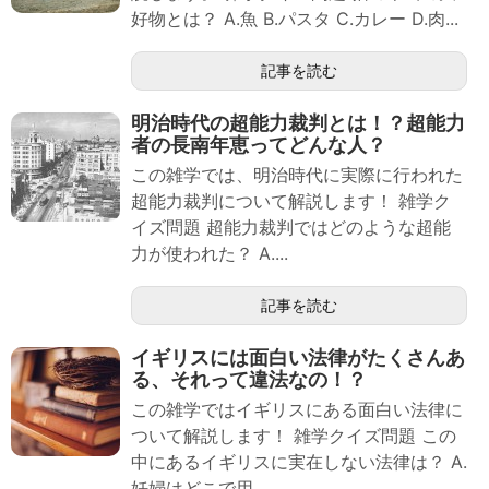
好物とは？ A.魚 B.パスタ C.カレー D.肉...
記事を読む
明治時代の超能力裁判とは！？超能力
者の長南年恵ってどんな人？
この雑学では、明治時代に実際に行われた
超能力裁判について解説します！ 雑学ク
イズ問題 超能力裁判ではどのような超能
力が使われた？ A....
記事を読む
イギリスには面白い法律がたくさんあ
る、それって違法なの！？
この雑学ではイギリスにある面白い法律に
ついて解説します！ 雑学クイズ問題 この
中にあるイギリスに実在しない法律は？ A.
妊婦はどこで用...