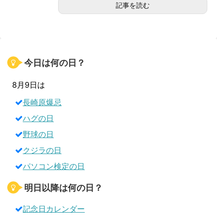
記事を読む
今日は何の日？
8月9日は
長崎原爆忌
ハグの日
野球の日
クジラの日
パソコン検定の日
明日以降は何の日？
記念日カレンダー