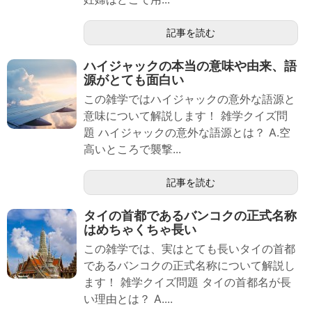
記事を読む
ハイジャックの本当の意味や由来、語
源がとても面白い
この雑学ではハイジャックの意外な語源と
意味について解説します！ 雑学クイズ問
題 ハイジャックの意外な語源とは？ A.空
高いところで襲撃...
記事を読む
タイの首都であるバンコクの正式名称
はめちゃくちゃ長い
この雑学では、実はとても長いタイの首都
であるバンコクの正式名称について解説し
ます！ 雑学クイズ問題 タイの首都名が長
い理由とは？ A....