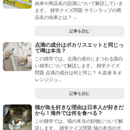
由来や商品名の語源について解説していき
ます。 雑学クイズ問題 サランラップの商
品名の由来とは？ ...
記事を読む
点滴の成分はポカリスエットと同じっ
て噂は本当？
この雑学では、点滴の成分にまつわる面白
い雑学について解説します。 雑学クイズ
問題 点滴の成分は何と同じ？ A.血液 B.オ
レンジジュ...
記事を読む
猫が魚を好きな理由は日本人が好きだ
から！海外では何を食べる？
この雑学では、猫の本当の好物について解
説します。 雑学クイズ問題 猫の本当の大