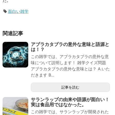
た。
面白い雑学
関連記事
アブラカタブラの意外な意味と語源と
は！？
この雑学では、アブラカタブラの意外な意
味について説明します！ 雑学クイズ問題
アブラカタブラの意外な意味とは？ A.いた
だきます B...
記事を読む
サランラップの由来や語源が面白い！
実は食品用ではなかった。
この雑学では、サランラップが開発された