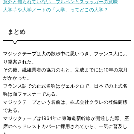
意外と知られていない、ブルペンとスラッガーの意味
大学芋や大学ノートの「大学」ってどこの大学？
まとめ
マジックテープは犬の散歩中に思いつき、フランス人によ
り発案された。
その後、繊維業者の協力のもと、完成までには10年の歳月
がかかった。
フランス語での正式名称はヴェルクロで、日本での正式名
称は面ファスナーである。
マジックテープという名前は、株式会社クラレの登録商標
である。
マジックテープは1964年に東海道新幹線が開通した際、座
席のヘッドレストカバーに採用されてから、一気に普及し