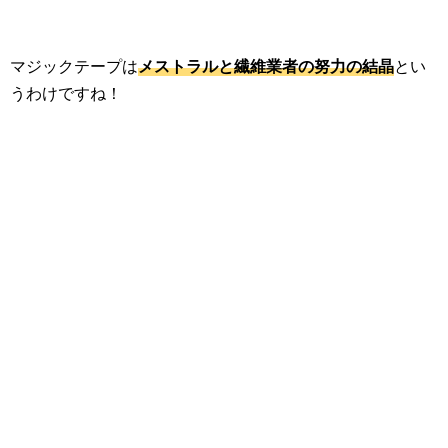
マジックテープは
メストラルと繊維業者の努力の結晶
とい
うわけですね！