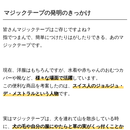
マジックテープの発明のきっかけ
皆さんマジックテープはご存じですよね？
指でつまんで、簡単につけたりはがしたりできる、あのマ
ジックテープです。
現在、洋服はもちろんですが、水着や赤ちゃんのおむつカ
バーや靴など、
様々な場面で活躍
しています。
この便利な商品を考案したのは、
スイス人のジョルジュ・
デ・メストラルという人物
です。
実はマジックテープは、犬を連れて山を散歩している時
に、
犬の毛や自分の服にやたらと草の実がくっ付くことか