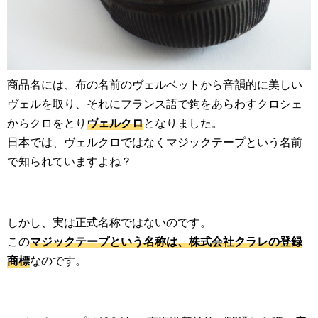
商品名には、布の名前のヴェルベットから音韻的に美しい
ヴェルを取り、それにフランス語で鉤をあらわすクロシェ
からクロをとり
ヴェルクロ
となりました。
日本では、ヴェルクロではなくマジックテープという名前
で知られていますよね？
しかし、実は正式名称ではないのです。
この
マジックテープという名称は、株式会社クラレの登録
商標
なのです。