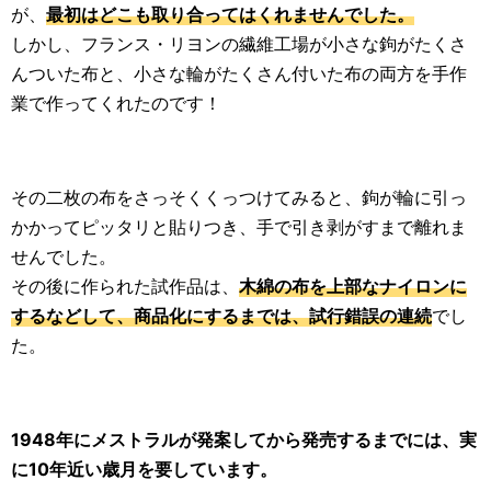
が、
最初はどこも取り合ってはくれませんでした。
しかし、フランス・リヨンの繊維工場が小さな鉤がたくさ
んついた布と、小さな輪がたくさん付いた布の両方を手作
業で作ってくれたのです！
その二枚の布をさっそくくっつけてみると、鉤が輪に引っ
かかってピッタリと貼りつき、手で引き剥がすまで離れま
せんでした。
その後に作られた試作品は、
木綿の布を上部なナイロンに
するなどして、商品化にするまでは、試行錯誤の連続
でし
た。
1948年にメストラルが発案してから発売するまでには、実
に10年近い歳月を要しています。