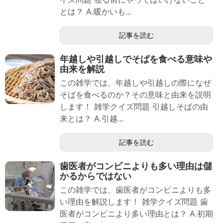
とは？ A.暖かいも...
記事を読む
年越しや引越しでそばを食べる意味や
由来を解説
この雑学では、年越しや引越しの際になぜ
そばを食べるのか？その意味と由来を説明
します！ 雑学クイズ問題 引越しそばの由
来とは？ A.引越...
記事を読む
歯医者がコンビニよりも多い理由は儲
かるからではない
この雑学では、歯医者がコンビニよりも多
い理由を解説します！ 雑学クイズ問題 歯
医者がコンビニより多い理由とは？ A.初期