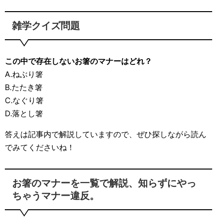
雑学クイズ問題
この中で存在しないお箸のマナーはどれ？
A.ねぶり箸
B.たたき箸
C.なぐり箸
D.落とし箸
答えは記事内で解説していますので、ぜひ探しながら読ん
でみてくださいね！
お箸のマナーを一覧で解説、知らずにやっ
ちゃうマナー違反。