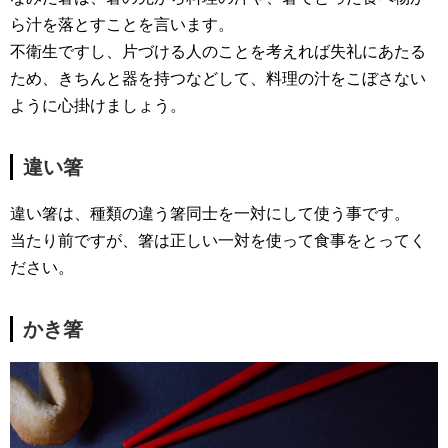
ら汁を落とすことを言います。
不衛生ですし、片づける人のことを考えれば失礼にあたる
ため、きちんと器を持つなどして、料理の汁をこぼさない
ように心掛けましょう。
違い箸
違い箸は、種類の違う箸同士を一対にして使う事です。
当たり前ですが、箸は正しい一対を使って食事をとってく
ださい。
かき箸