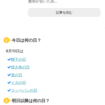
費用が安いため...
記事を読む
今日は何の日？
8月10日は
帽子の日
焼き鳥の日
道の日
イカの日
コッペパンの日
明日以降は何の日？