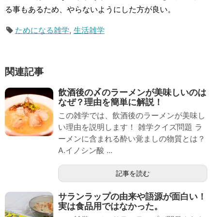
る事もあるため、やらないようにした方が良い。
ためになる雑学
,
生活雑学
関連記事
飲酒後の〆のラーメンが美味しいのは
なぜ？理由を簡単に解説！
この雑学では、飲酒後のラーメンが美味し
い理由を説明します！ 雑学クイズ問題 ラ
ーメンに含まれる酔い覚ましの物質とは？
A.イノシン酸 ...
記事を読む
サランラップの由来や語源が面白い！
実は食品用ではなかった。