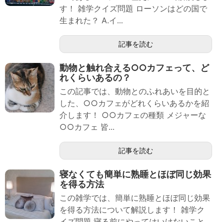
す！ 雑学クイズ問題 ローソンはどの国で
生まれた？ A.イ...
記事を読む
動物と触れ合える○○カフェって、ど
れくらいあるの？
この記事では、動物とのふれあいを目的と
した、○○カフェがどれくらいあるかを紹
介します！ ○○カフェの種類 メジャーな
○○カフェ 皆...
記事を読む
寝なくても簡単に熟睡とほぼ同じ効果
を得る方法
この雑学では、簡単に熟睡とほぼ同じ効果
を得る方法について解説します！ 雑学ク
イズ問題 寝る前にやってはいけないこと