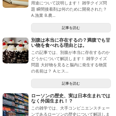
用途について説明します！ 雑学クイズ問
題 瞬間接着剤は何のために開発された？
A.漁業 B.農...
記事を読む
別腹は本当に存在するの？満腹でも甘
い物を食べれる理由とは。
この記事では、別腹が本当に存在するのか
どうかについて解説します！ 雑学クイズ
問題 大好物を見ると脳内に発生する物質
の名前は？ A.ヒス...
記事を読む
ローソンの歴史、実は日本生まれでは
なく外国生まれ！？
この雑学では、大手コンビニエンスチェー
ンであるローソンの歴史について解説しま