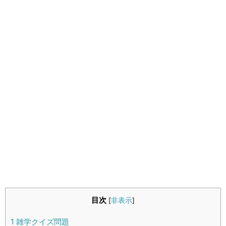
生活雑学
サイト情報
目次
[
非表示
]
1
雑学クイズ問題