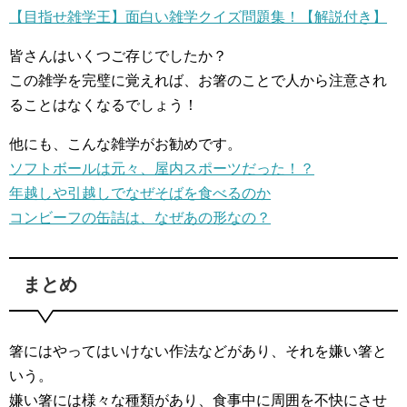
【目指せ雑学王】面白い雑学クイズ問題集！【解説付き】
皆さんはいくつご存じでしたか？
この雑学を完璧に覚えれば、お箸のことで人から注意され
ることはなくなるでしょう！
他にも、こんな雑学がお勧めです。
ソフトボールは元々、屋内スポーツだった！？
年越しや引越しでなぜそばを食べるのか
コンビーフの缶詰は、なぜあの形なの？
まとめ
箸にはやってはいけない作法などがあり、それを嫌い箸と
いう。
嫌い箸には様々な種類があり、食事中に周囲を不快にさせ