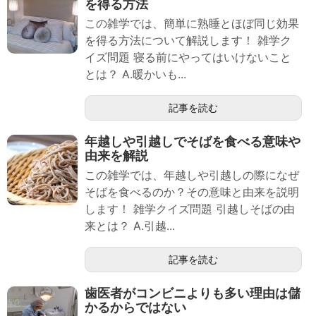
を得る方法
この雑学では、簡単に熟睡とほぼ同じ効果
を得る方法について解説します！ 雑学ク
イズ問題 寝る前にやってはいけないこと
とは？ A.暖かいも...
記事を読む
年越しや引越しでそばを食べる意味や
由来を解説
この雑学では、年越しや引越しの際になぜ
そばを食べるのか？その意味と由来を説明
します！ 雑学クイズ問題 引越しそばの由
来とは？ A.引越...
記事を読む
歯医者がコンビニよりも多い理由は儲
かるからではない