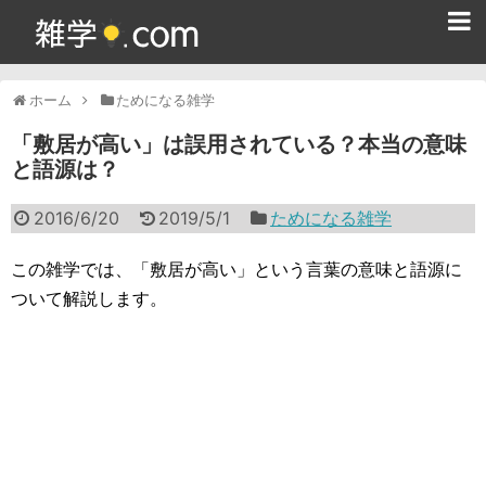
ホーム
ホーム
ためになる雑学
雑学クイズ問題集
「敷居が高い」は誤用されている？本当の意味
と語源は？
365日雑学カレンダー
2016/6/20
2019/5/1
ためになる雑学
面白い雑学
ためになる雑学
この雑学では、「敷居が高い」という言葉の意味と語源に
ついて解説します。
スポーツ雑学
食べ物雑学
動物雑学
歴史雑学