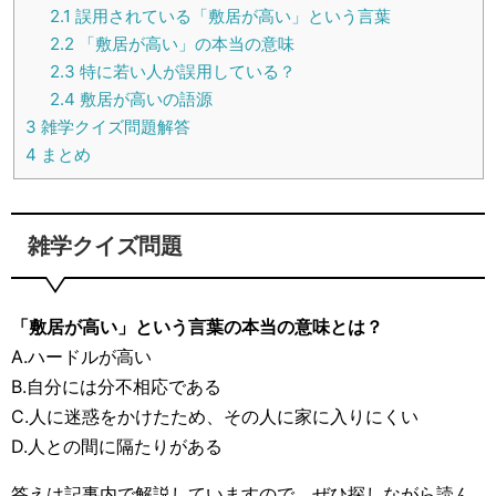
2.1
誤用されている「敷居が高い」という言葉
2.2
「敷居が高い」の本当の意味
2.3
特に若い人が誤用している？
2.4
敷居が高いの語源
3
雑学クイズ問題解答
4
まとめ
雑学クイズ問題
「敷居が高い」という言葉の本当の意味とは？
A.ハードルが高い
B.自分には分不相応である
C.人に迷惑をかけたため、その人に家に入りにくい
D.人との間に隔たりがある
答えは記事内で解説していますので、ぜひ探しながら読ん