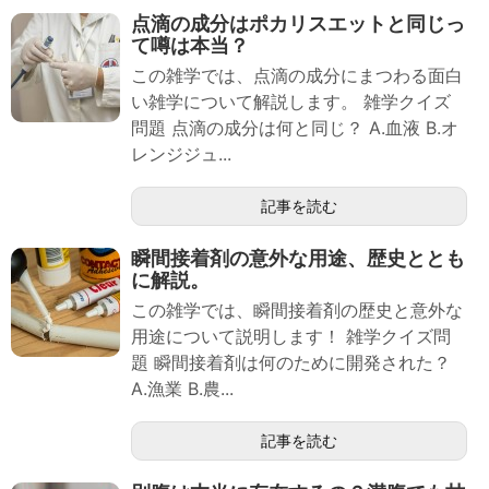
点滴の成分はポカリスエットと同じっ
て噂は本当？
この雑学では、点滴の成分にまつわる面白
い雑学について解説します。 雑学クイズ
問題 点滴の成分は何と同じ？ A.血液 B.オ
レンジジュ...
記事を読む
瞬間接着剤の意外な用途、歴史ととも
に解説。
この雑学では、瞬間接着剤の歴史と意外な
用途について説明します！ 雑学クイズ問
題 瞬間接着剤は何のために開発された？
A.漁業 B.農...
記事を読む