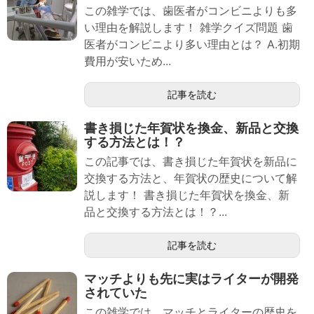
この雑学では、歯医者がコンビニよりも多
い理由を解説します！ 雑学クイズ問題 歯
医者がコンビニより多い理由とは？ A.初期
費用が安いため...
記事を読む
書き損じた年賀状を換金、新品と交換
する方法とは！？
この記事では、書き損じた年賀状を新品に
交換する方法と、年賀状の歴史について解
説します！ 書き損じた年賀状を換金、新
品と交換する方法とは！？...
記事を読む
マッチよりも先に実はライターが開発
されていた
この雑学では、マッチとライターの歴史を