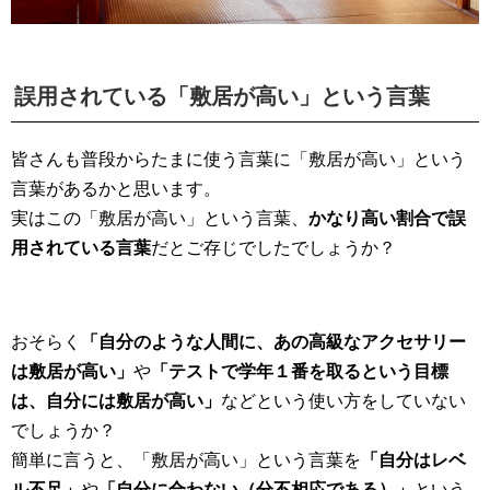
誤用されている「敷居が高い」という言葉
皆さんも普段からたまに使う言葉に「敷居が高い」という
言葉があるかと思います。
実はこの「敷居が高い」という言葉、
かなり高い割合で誤
用されている言葉
だとご存じでしたでしょうか？
おそらく
「自分のような人間に、あの高級なアクセサリー
は敷居が高い」
や
「テストで学年１番を取るという目標
は、自分には敷居が高い」
などという使い方をしていない
でしょうか？
簡単に言うと、「敷居が高い」という言葉を
「自分はレベ
ル不足」
や
「自分に合わない（分不相応である）」
という