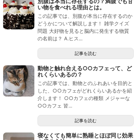
別腹は本当に存在するの？満腹でも甘
い物を食べれる理由とは。
この記事では、別腹が本当に存在するのか
どうかについて解説します！ 雑学クイズ
問題 大好物を見ると脳内に発生する物質
の名前は？ A.ヒス...
記事を読む
動物と触れ合える○○カフェって、ど
れくらいあるの？
この記事では、動物とのふれあいを目的と
した、○○カフェがどれくらいあるかを紹
介します！ ○○カフェの種類 メジャーな
○○カフェ 皆...
記事を読む
寝なくても簡単に熟睡とほぼ同じ効果