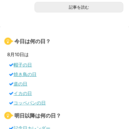
記事を読む
今日は何の日？
8月10日は
帽子の日
焼き鳥の日
道の日
イカの日
コッペパンの日
明日以降は何の日？
記念日カレンダー