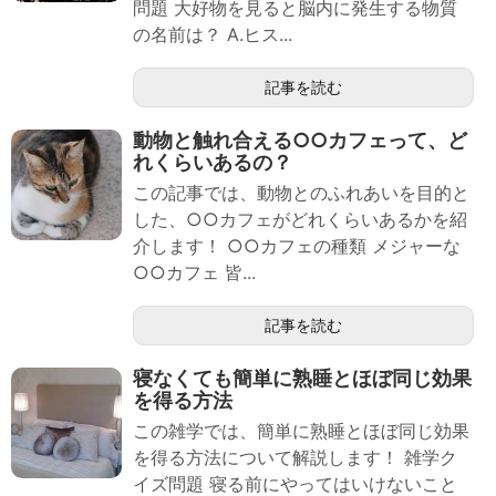
問題 大好物を見ると脳内に発生する物質
の名前は？ A.ヒス...
記事を読む
動物と触れ合える○○カフェって、ど
れくらいあるの？
この記事では、動物とのふれあいを目的と
した、○○カフェがどれくらいあるかを紹
介します！ ○○カフェの種類 メジャーな
○○カフェ 皆...
記事を読む
寝なくても簡単に熟睡とほぼ同じ効果
を得る方法
この雑学では、簡単に熟睡とほぼ同じ効果
を得る方法について解説します！ 雑学ク
イズ問題 寝る前にやってはいけないこと