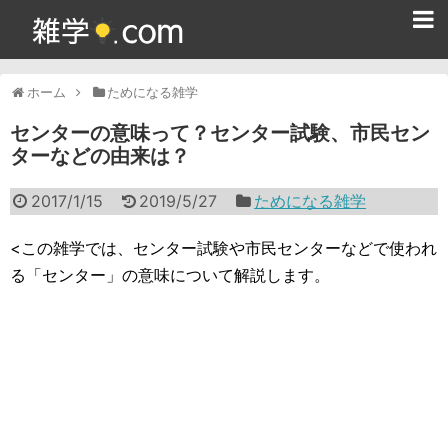
ホーム
ホーム
ためになる雑学
雑学クイズ問題集
センターの意味って？センター試験、市民セン
ターなどの由来は？
365日雑学カレンダー
2017/1/15
2019/5/27
ためになる雑学
面白い雑学
ためになる雑学
<この雑学では、センター試験や市民センターなどで使われ
る「センター」の意味について解説します。
スポーツ雑学
食べ物雑学
動物雑学
歴史雑学