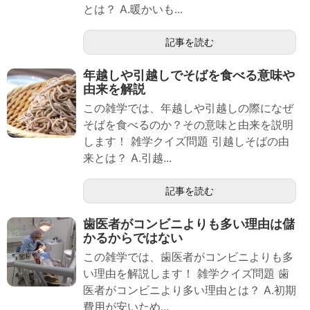
とは？ A.暖かいも...
記事を読む
年越しや引越しでそばを食べる意味や
由来を解説
この雑学では、年越しや引越しの際になぜ
そばを食べるのか？その意味と由来を説明
します！ 雑学クイズ問題 引越しそばの由
来とは？ A.引越...
記事を読む
歯医者がコンビニよりも多い理由は儲
かるからではない
この雑学では、歯医者がコンビニよりも多
い理由を解説します！ 雑学クイズ問題 歯
医者がコンビニより多い理由とは？ A.初期
費用が安いため...