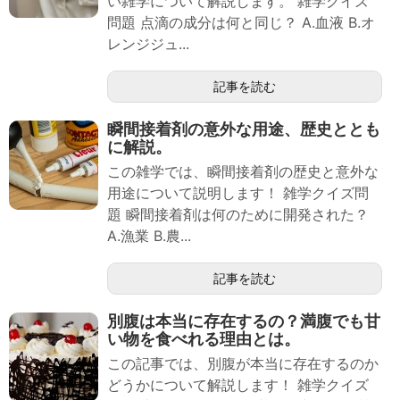
い雑学について解説します。 雑学クイズ
問題 点滴の成分は何と同じ？ A.血液 B.オ
レンジジュ...
記事を読む
瞬間接着剤の意外な用途、歴史ととも
に解説。
この雑学では、瞬間接着剤の歴史と意外な
用途について説明します！ 雑学クイズ問
題 瞬間接着剤は何のために開発された？
A.漁業 B.農...
記事を読む
別腹は本当に存在するの？満腹でも甘
い物を食べれる理由とは。
この記事では、別腹が本当に存在するのか
どうかについて解説します！ 雑学クイズ