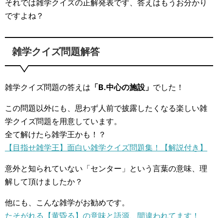
それでは雑学クイズの正解発表です、答えはもうお分かり
ですよね？
雑学クイズ問題解答
雑学クイズ問題の答えは
「B.中心の施設」
でした！
この問題以外にも、思わず人前で披露したくなる楽しい雑
学クイズ問題を用意しています。
全て解けたら雑学王かも！？
【目指せ雑学王】面白い雑学クイズ問題集！【解説付き】
意外と知られていない「センター」という言葉の意味、理
解して頂けましたか？
他にも、こんな雑学がお勧めです。
たそがれる【黄昏る】の意味と語源、間違われてます！