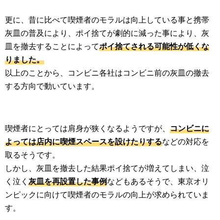
更に、昔に比べて喫煙者のモラルは向上している事と携帯
灰皿の普及により、ポイ捨てが劇的に減った事により、灰
皿を撤去することによって
ポイ捨てされる可能性が低くな
りました。
以上のことから、コンビニ各社はコンビニ前の灰皿の撤去
する方向で動いています。
喫煙者にとっては肩身が狭くなるようですが、
コンビニに
よっては店内に喫煙スペースを設けたりする
などの対応を
取るそうです。
しかし、灰皿を撤去した結果ポイ捨てが増えてしまい、泣
く泣く
灰皿を再設置した事例
などもあるそうで、東京オリ
ンピックに向けて喫煙者のモラルの向上が求められていま
す。