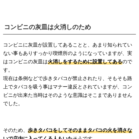
コンビニの灰皿は火消しのため
コンビニに灰皿が設置してあることと、あまり知られてい
ない事もありすっかり喫煙所のようになっていますが、実
はコンビニの灰皿は
火消しをするために設置してある
ので
す。
現在は条例などで歩きタバコが禁止されたり、そもそも路
上でタバコを吸う事はマナー違反とされていますが、コン
ビニが出来た当時はそのような意識はそこまでありません
でした。
そのため、
歩きタバコをしてそのままタバコの火を消さな
いで店内に入ってくる人もいた
そうです。