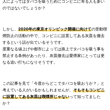
人によってはタバコを吸うためにコンビニに寄る人も多い
のではないでしょうか？
しかし、
2020年の東京オリンピック開催に向けて
の受動喫
煙防止の活動の中で、コンビニに設置してある灰皿を撤去
するという話が出ているそうです。
度重なる値上げや都市によっては路上でタバコを吸う事を
禁止する条例があったり、灰皿撤去は愛煙家にとっては更
なる追い打ちになりそうです。
この記事を見て「今度からどこでタバコを吸おうか？」と
考えている人がいるかもしれませんが、
そもそもコンビニ
に設置してある灰皿は喫煙所じゃない
って知ってました
か？