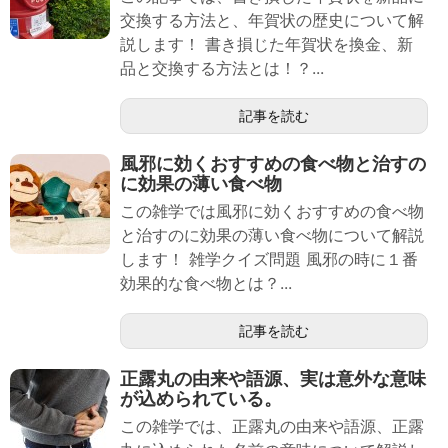
交換する方法と、年賀状の歴史について解
説します！ 書き損じた年賀状を換金、新
品と交換する方法とは！？...
記事を読む
風邪に効くおすすめの食べ物と治すの
に効果の薄い食べ物
この雑学では風邪に効くおすすめの食べ物
と治すのに効果の薄い食べ物について解説
します！ 雑学クイズ問題 風邪の時に１番
効果的な食べ物とは？...
記事を読む
正露丸の由来や語源、実は意外な意味
が込められている。
この雑学では、正露丸の由来や語源、正露