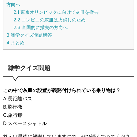
方向へ
2.1
東京オリンピックに向けて灰皿を撤去
2.2
コンビニの灰皿は火消しのため
2.3
全国的に撤去の方向へ
3
雑学クイズ問題解答
4
まとめ
雑学クイズ問題
この中で灰皿の設置が義務付けられている乗り物は？
A.長距離バス
B.飛行機
C.旅行船
D.スペースシャトル
答えは最後に解説していますので、ぜひ読んでみてくださ