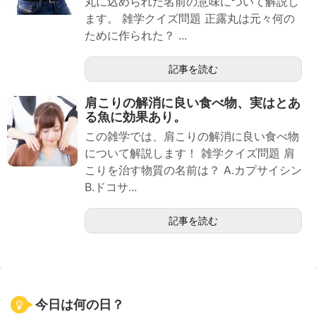
丸に込められた名前の意味について解説し
ます。 雑学クイズ問題 正露丸は元々何の
ために作られた？ ...
記事を読む
肩こりの解消に良い食べ物、実はとあ
る魚に効果あり。
この雑学では、肩こりの解消に良い食べ物
について解説します！ 雑学クイズ問題 肩
こりを治す物質の名前は？ A.カプサイシン
B.ドコサ...
記事を読む
今日は何の日？