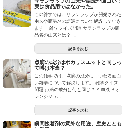
サランラップの由来や語源が面白い！
実は食品用ではなかった。
この雑学では、サランラップが開発された
由来や商品名の語源について解説していき
ます。 雑学クイズ問題 サランラップの商
品名の由来とは？ ...
記事を読む
点滴の成分はポカリスエットと同じっ
て噂は本当？
この雑学では、点滴の成分にまつわる面白
い雑学について解説します。 雑学クイズ
問題 点滴の成分は何と同じ？ A.血液 B.オ
レンジジュ...
記事を読む
瞬間接着剤の意外な用途、歴史ととも