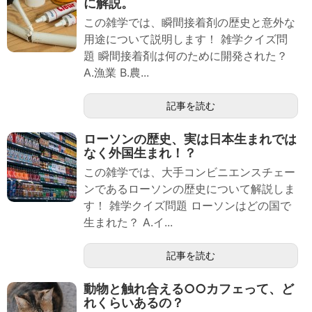
に解説。
この雑学では、瞬間接着剤の歴史と意外な
用途について説明します！ 雑学クイズ問
題 瞬間接着剤は何のために開発された？
A.漁業 B.農...
記事を読む
ローソンの歴史、実は日本生まれでは
なく外国生まれ！？
この雑学では、大手コンビニエンスチェー
ンであるローソンの歴史について解説しま
す！ 雑学クイズ問題 ローソンはどの国で
生まれた？ A.イ...
記事を読む
動物と触れ合える○○カフェって、ど
れくらいあるの？