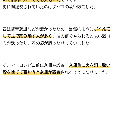
更に問題視されていたのはタバコの吸い殻でした。
昔は携帯灰皿などが無かったため、当然のように
ポイ捨て
して足で踏み消す人が多く
、店の前でやられると吸い殻ゴ
ミが残ったり、灰の跡が残ったりしていました。
そこで、コンビニ前に灰皿を設置し
入店前に火を消し吸い
殻を捨てて貰おうと灰皿が設置
されるようになりました。