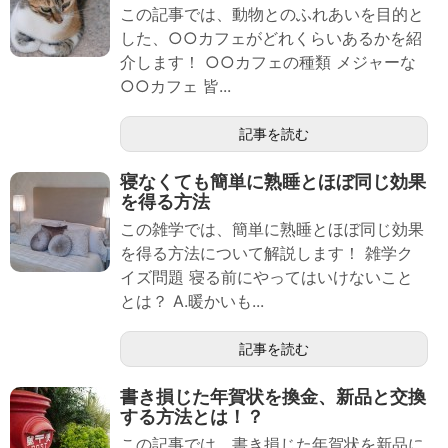
この記事では、動物とのふれあいを目的と
した、○○カフェがどれくらいあるかを紹
介します！ ○○カフェの種類 メジャーな
○○カフェ 皆...
記事を読む
寝なくても簡単に熟睡とほぼ同じ効果
を得る方法
この雑学では、簡単に熟睡とほぼ同じ効果
を得る方法について解説します！ 雑学ク
イズ問題 寝る前にやってはいけないこと
とは？ A.暖かいも...
記事を読む
書き損じた年賀状を換金、新品と交換
する方法とは！？
この記事では、書き損じた年賀状を新品に