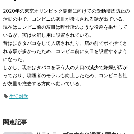
2020年の東京オリンピック開催に向けての受動喫煙防止の
活動の中で、コンビニの灰皿が撤去される話が出ている。
現在はコンビニ前の灰皿は喫煙所のような役割を果たして
いるが、実は火消し用に設置されている。
昔は歩きタバコをして入店されたり、店の前でポイ捨てさ
れる事が多かったため、コンビニ前に灰皿を設置するよう
になった。
しかし、現在はタバコを吸う人の人口の減少で嫌煙が広が
っており、喫煙者のモラルも向上したため、コンビニ各社
が灰皿を撤去する方向へ動いている。
生活雑学
関連記事