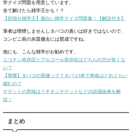
学クイズ問題を用意しています。
全て解けたら雑学王かも！？
【目指せ雑学王】面白い雑学クイズ問題集！【解説付き】
筆者は喫煙しませんしタバコの臭いは好きではないので、
コンビニ前の灰皿撤去には賛成ですね。
他にも、こんな雑学がお勧めです。
ニコチン依存症とアルコール依存症はどちらの方が良くな
い？
【禁煙】タバコの原価って？タバコ1本で寿命はどれぐらい
縮むの？
ナゲットの意味は？チキンナゲットなどの語源由来を解
説！
まとめ