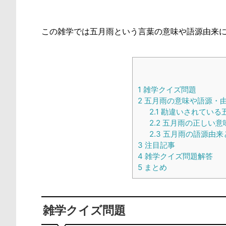
この雑学では五月雨という言葉の意味や語源由来
1
雑学クイズ問題
2
五月雨の意味や語源・
2.1
勘違いされている
2.2
五月雨の正しい意
2.3
五月雨の語源由来
3
注目記事
4
雑学クイズ問題解答
5
まとめ
雑学クイズ問題