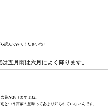
がら読んでみてくださいね！
実は五月雨は六月によく降ります。
う言葉がありますよね。
月雨という言葉の意味ってあまり知られていないんです。