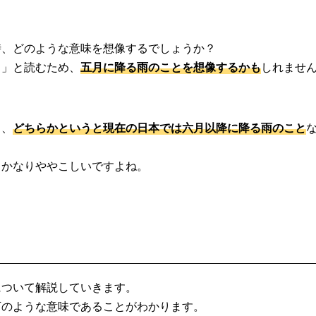
時、どのような意味を想像するでしょうか？
）」と読むため、
五月に降る雨のことを想像するかも
しれませ
く、
どちらかというと現在の日本では六月以降に降る雨のこと
らかなりややこしいですよね。
について解説していきます。
下のような意味であることがわかります。