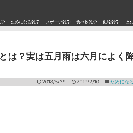
雑学
ためになる雑学
スポーツ雑学
食べ物雑学
動物雑学
歴
とは？実は五月雨は六月によく
2018/5/29
2019/2/10
ためにな