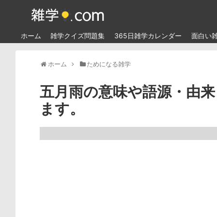
ホーム
雑学クイズ問題集
365日雑学カレンダー
面白い
ホーム
ためになる雑学
五月雨の意味や語源・由来
ます。