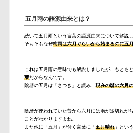
五月雨の語源由来とは？
続いて五月雨という言葉の語源由来について解説
そもそもなぜ
梅雨は六月ぐらいから始まるのに五
これは五月雨の意味でも解説しましたが、もとも
葉
だからなんです。
陰暦の五月は「さつき」と読み、
現在の暦の六月
陰暦が使われていた昔から六月には雨が途切れが
ことがわかりますよね。
また他に「五月」が付く言葉に「
五月晴れ
」とい