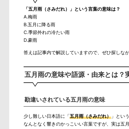
「五月雨（さみだれ）」という言葉の意味は？
A.梅雨
B.五月に降る雨
C.季節外れの冷たい雨
D.豪雨
答えは記事内で解説していますので、ぜひ探しな
五月雨の意味や語源・由来とは？
勘違いされている五月雨の意味
少し難しい日本語に「
五月雨（さみだれ）
」とい
なんとなく響きのかっこいい言葉ですが、実は五