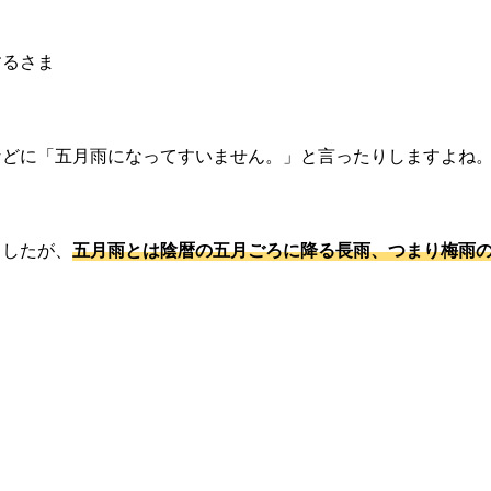
するさま
などに「五月雨になってすいません。」と言ったりしますよね
ましたが、
五月雨とは陰暦の五月ごろに降る長雨、つまり梅雨