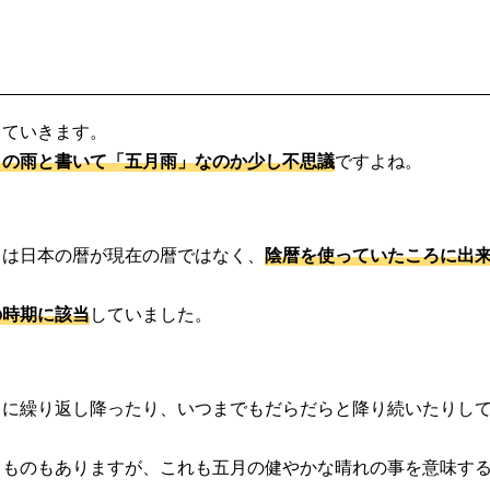
していきます。
月の雨と書いて「五月雨」なのか少し不思議
ですよね。
とは日本の暦が現在の暦ではなく、
陰暦を使っていたころに出
の時期に該当
していました。
ちに繰り返し降ったり、いつまでもだらだらと降り続いたりし
うものもありますが、これも五月の健やかな晴れの事を意味す