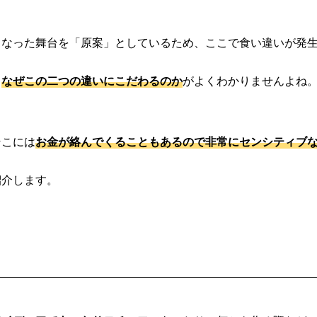
となった舞台を「原案」としているため、ここで食い違いが発
、
なぜこの二つの違いにこだわるのか
がよくわかりませんよね
そこには
お金が絡んでくることもあるので非常にセンシティブ
紹介します。