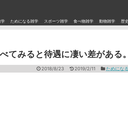
雑学
ためになる雑学
スポーツ雑学
食べ物雑学
動物雑学
歴
比べてみると待遇に凄い差がある
2018/8/23
2019/2/11
ためにな