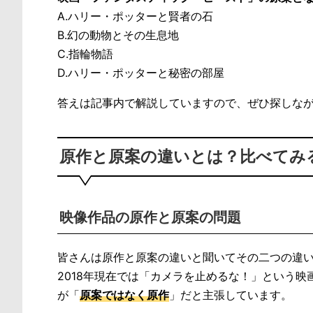
A.ハリー・ポッターと賢者の石
B.幻の動物とその生息地
C.指輪物語
D.ハリー・ポッターと秘密の部屋
答えは記事内で解説していますので、ぜひ探しな
原作と原案の違いとは？比べてみ
映像作品の原作と原案の問題
皆さんは原作と原案の違いと聞いてその二つの違
2018年現在では「カメラを止めるな！」という
が「
原案ではなく原作
」だと主張しています。