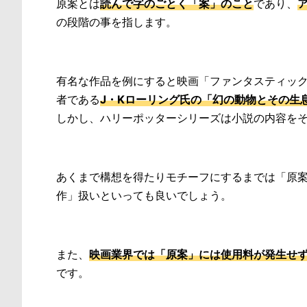
原案とは
読んで字のごとく「案」のこと
であり、
の段階の事を指します。
有名な作品を例にすると映画「ファンタスティッ
者である
J・Kローリング氏の「幻の動物とその生
しかし、ハリーポッターシリーズは小説の内容を
あくまで構想を得たりモチーフにするまでは「原
作」扱いといっても良いでしょう。
また、
映画業界では「原案」には使用料が発生せ
です。