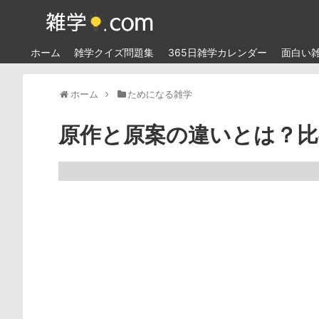
ホーム
雑学クイズ問題集
365日雑学カレンダー
面白い
ホーム
ためになる雑学
原作と原案の違いとは？