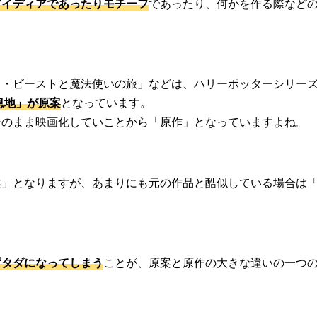
アイディアであったりモチーフ
であったり、何かを作る際など
ク・ビーストと魔法使いの旅」などは、ハリーポッターシリー
息地」が原案
となっています。
そのまま映画化していことから「原作」となっていますよね。
案」となりますが、あまりにも元の作品と酷似している場合は
ずタダになってしまう
ことが、原案と原作の大きな違いの一つ