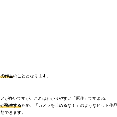
との作品
のこととなります。
ことが多いですが、これはわかりやすい「原作」ですよね。
料が発生する
ため、「カメラを止めるな！」のようなヒット作
予想できます。