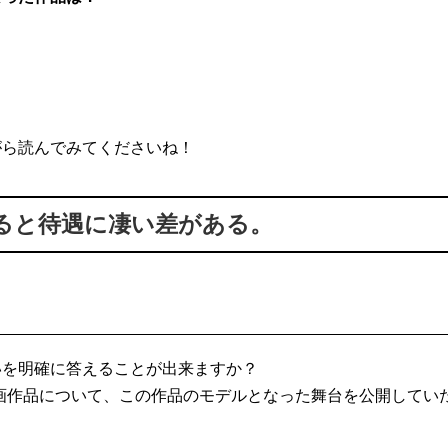
がら読んでみてくださいね！
ると待遇に凄い差がある。
いを明確に答えることが出来ますか？
映画作品について、この作品のモデルとなった舞台を公開してい