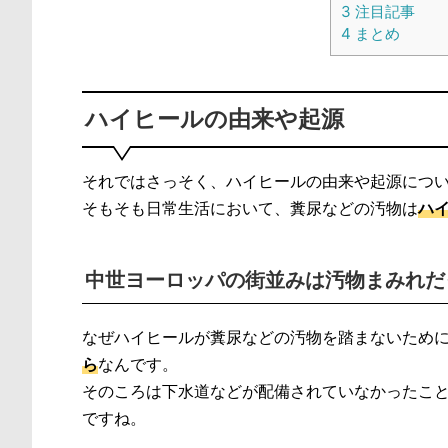
3
注目記事
4
まとめ
ハイヒールの由来や起源
それではさっそく、ハイヒールの由来や起源につ
そもそも日常生活において、糞尿などの汚物は
ハ
中世ヨーロッパの街並みは汚物まみれだ
なぜハイヒールが糞尿などの汚物を踏まないため
ら
なんです。
そのころは下水道などが配備されていなかったこ
ですね。