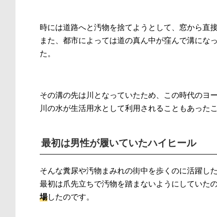
時には道路へと汚物を捨てようとして、窓から直
また、都市によっては道の真ん中が窪んで溝にな
た。
その溝の先は川となっていたため、この時代のヨ
川の水が生活用水として利用されることもあった
最初は男性が履いていたハイヒール
そんな糞尿や汚物まみれの街中を歩くのに活躍し
最初は爪先立ちで汚物を踏まないようにしていた
場
したのです。