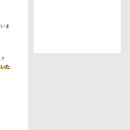
ていま
か？
ていた