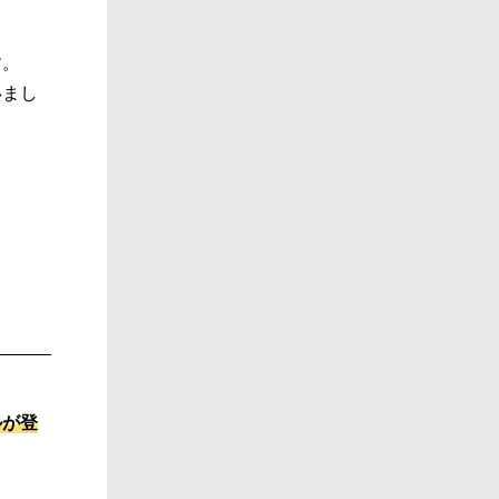
す。
いまし
ルが登