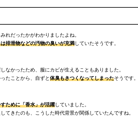
まみれだったかがわかりましたよね。
には排泄物などの汚物の臭いが充満
していたそうです。
濯しなかったため、服にカビが生えることもありました。
かったことから、自ずと
体臭もきつくなってしまった
そうです
かすために「香水」が活躍
していました。
展してきたのも、こうした時代背景が関係していたんですね。