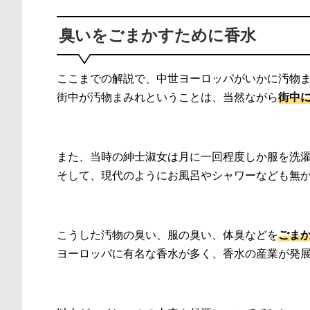
臭いをごまかすために香水
ここまでの解説で、中世ヨーロッパがいかに汚物
街中が汚物まみれということは、当然ながら
街中
また、当時の紳士淑女は月に一回程度しか服を洗
そして、現代のようにお風呂やシャワーなども無
こうした汚物の臭い、服の臭い、体臭などを
ごま
ヨーロッパに有名な香水が多く、香水の産業が発