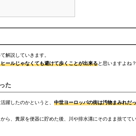
いて解説していきます。
イヒールじゃなくても避けて歩くことが出来る
と思いますよね
った
に活躍したのかというと、
中世ヨーロッパの街は汚物まみれだ
とから、糞尿を便器に貯めた後、川や排水溝にそのまま捨てて