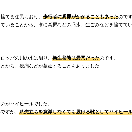
接捨てる住民もおり、
歩行者に糞尿がかかることもあった
ので
っていることから、溝に糞尿などの汚水、生ごみなどを捨てて
ーロッパの川の水は濁り、
衛生状態は最悪だった
のです。
ことから、疫病などが蔓延することもありました。
たのがハイヒールでした。
のですが、
爪先立ちを意識しなくても履ける靴としてハイヒー