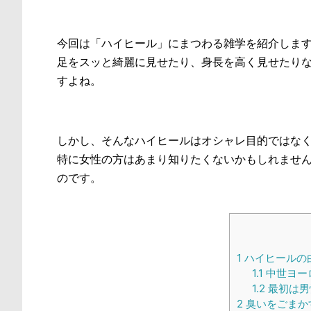
今回は「ハイヒール」にまつわる雑学を紹介しま
足をスッと綺麗に見せたり、身長を高く見せたり
すよね。
しかし、そんなハイヒールはオシャレ目的ではな
特に女性の方はあまり知りたくないかもしれませ
のです。
1
ハイヒールの
1.1
中世ヨー
1.2
最初は男
2
臭いをごまか