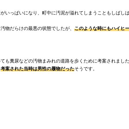
溝がいっぱいになり、町中に汚泥が溢れてしまうこともしばし
も汚物だらけの最悪の状態でしたが、
このような時にもハイヒ
いても糞尿などの汚物まみれの道路を歩くために考案されまし
、
考案された当時は男性の履物だった
そうです。