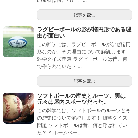
の素材は何だった？ ...
記事を読む
ラグビーボールの形が楕円形である理
由が面白い
この雑学では、ラグビーボールがなぜ楕円
形なのか、その理由について解説します！
雑学クイズ問題 ラグビーボールは昔、何
で作られていた？ ...
記事を読む
ソフトボールの歴史とルーツ、実は
元々は屋内スポーツだった。
この雑学では、ソフトボールのルーツとそ
の歴史について解説します！ 雑学クイズ
問題 ソフトボールは昔、何と呼ばれてい
た？ A.ホームベー...