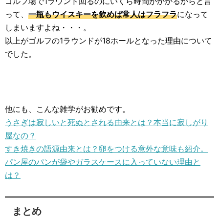
ゴルフ場で1ラウンド回るのにいくら時間がかかるからと言
って、
一瓶もウイスキーを飲めば常人はフラフラ
になって
しまいますよね・・・。
以上がゴルフの1ラウンドが18ホールとなった理由について
でした。
他にも、こんな雑学がお勧めです。
うさぎは寂しいと死ぬとされる由来とは？本当に寂しがり
屋なの？
すき焼きの語源由来とは？卵をつける意外な意味も紹介。
パン屋のパンが袋やガラスケースに入っていない理由と
は？
まとめ