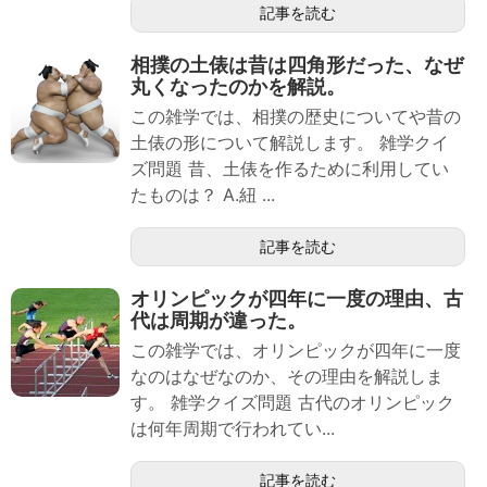
記事を読む
相撲の土俵は昔は四角形だった、なぜ
丸くなったのかを解説。
この雑学では、相撲の歴史についてや昔の
土俵の形について解説します。 雑学クイ
ズ問題 昔、土俵を作るために利用してい
たものは？ A.紐 ...
記事を読む
オリンピックが四年に一度の理由、古
代は周期が違った。
この雑学では、オリンピックが四年に一度
なのはなぜなのか、その理由を解説しま
す。 雑学クイズ問題 古代のオリンピック
は何年周期で行われてい...
記事を読む