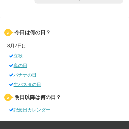
今日は何の日？
8月7日は
立秋
鼻の日
バナナの日
生パスタの日
明日以降は何の日？
記念日カレンダー