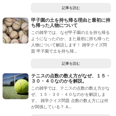
記事を読む
甲子園の土を持ち帰る理由と最初に持
ち帰った人物について
この雑学では、なぜ甲子園の土を持ち帰る
ようになったのか、また最初に持ち帰った
人物について解説します！ 雑学クイズ問
題 甲子園で土を持ち帰...
記事を読む
テニスの点数の数え方がなぜ、１５・
３０・４０なのかを解説。
この雑学では、テニスの点数の数え方がな
ぜ、１５・３０・４０なのかを解説しま
す。 雑学クイズ問題 点数の数え方には何
が関係している？ A...