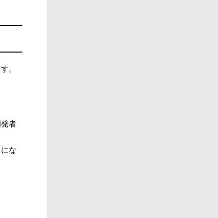
ます。
開発者
うにな