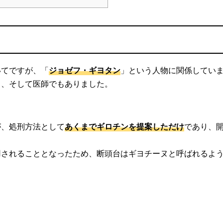
いてですが、「
ジョゼフ・ギヨタン
」という人物に関係してい
り、そして医師でもありました。
が、処刑方法として
あくまでギロチンを提案しただけ
であり、
用されることとなったため、断頭台はギヨチーヌと呼ばれるよ
。