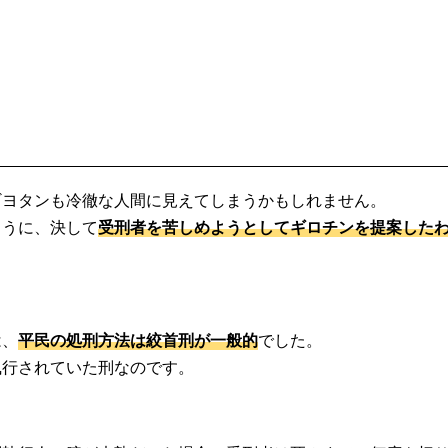
ギヨタンも冷徹な人間に見えてしまうかもしれません。
ように、決して
受刑者を苦しめようとしてギロチンを提案した
は、
平民の処刑方法は絞首刑が一般的
でした。
執行されていた刑なのです。