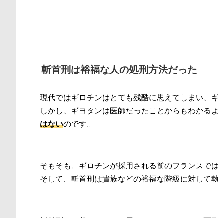
斬首刑は裕福な人の処刑方法だった
現代ではギロチンはとても残酷に思えてしまい、
しかし、ギヨタンは医師だったことからもわかる
はない
のです。
そもそも、ギロチンが採用される前のフランスで
そして、斬首刑は貴族などの裕福な階級に対して