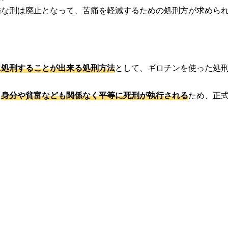
酷な刑は廃止となって、苦痛を軽減するための処刑方が求めら
に処刑することが出来る処刑方法
として、ギロチンを使った処
、
身分や貧富なども関係なく平等に死刑が執行される
ため、正