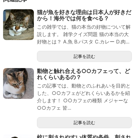
猫が魚を好きな理由は日本人が好きだ
から！海外では何を食べる？
この雑学では、猫の本当の好物について解
説します。 雑学クイズ問題 猫の本当の大
好物とは？ A.魚 B.パスタ C.カレー D.肉...
記事を読む
動物と触れ合える○○カフェって、ど
れくらいあるの？
この記事では、動物とのふれあいを目的と
した、○○カフェがどれくらいあるかを紹
介します！ ○○カフェの種類 メジャーな
○○カフェ 皆...
記事を読む
蚊に刺されやすい体質や条件、刺され