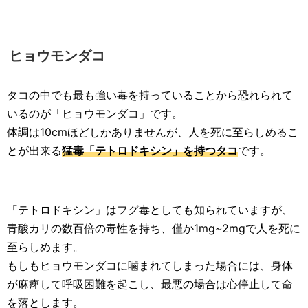
ヒョウモンダコ
タコの中でも最も強い毒を持っていることから恐れられて
いるのが「ヒョウモンダコ」です。
体調は10cmほどしかありませんが、人を死に至らしめるこ
とが出来る
猛毒「テトロドキシン」を持つタコ
です。
「テトロドキシン」はフグ毒としても知られていますが、
青酸カリの数百倍の毒性を持ち、僅か1mg~2mgで人を死に
至らしめます。
もしもヒョウモンダコに噛まれてしまった場合には、身体
が麻痺して呼吸困難を起こし、最悪の場合は心停止して命
を落とします。