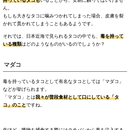
持っているタコも
いることから、安易に触ってはいけませ
ん。
もしも大きなタコに噛みつかれてしまった場合、皮膚を裂
かれて貫かれてしまうこともあるようです。
それでは、日本近海で見られるタコの中でも、
毒を持って
いる種類
はどのようなものがいるのでしょうか？
マダコ
毒を持っているタコとして有名なタコとしては「マダコ」
などが挙げられます。
「マダコ」とは
我々が普段食材として口にしている「タ
コ」のこと
ですね。
先ほど、獲物を捕食する際にはクチバシから毒を注入する