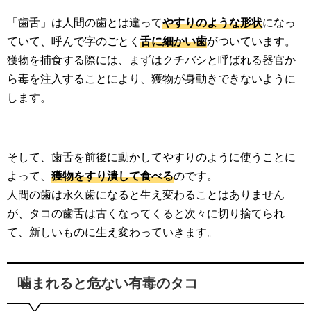
「歯舌」は人間の歯とは違って
やすりのような形状
になっ
ていて、呼んで字のごとく
舌に細かい歯
がついています。
獲物を捕食する際には、まずはクチバシと呼ばれる器官か
ら毒を注入することにより、獲物が身動きできないように
します。
そして、歯舌を前後に動かしてやすりのように使うことに
よって、
獲物をすり潰して食べる
のです。
人間の歯は永久歯になると生え変わることはありません
が、タコの歯舌は古くなってくると次々に切り捨てられ
て、新しいものに生え変わっていきます。
噛まれると危ない有毒のタコ