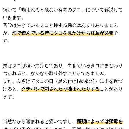
続いて「噛まれると危ない有毒のタコ」について解説して
いきます。
普段は生きているタコと接する機会はあまりありません
が、
海で遊んでいる時にタコを見かけたら注意が必要
で
す。
実はタコは凄い力持ちであり、生きているタコにまとわり
つかれると、なかなか取り外すことができません。
また、ふざけてタコの口（足の付け根の部分）に手を近づ
けると、
クチバシで刺されたり噛まれたりする
ことがあり
ます。
当然ながら噛まれると痛いですし、
種類によっては猛毒を