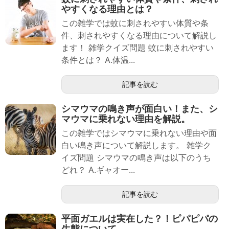
やすくなる理由とは？
この雑学では蚊に刺されやすい体質や条
件、刺されやすくなる理由について解説し
ます！ 雑学クイズ問題 蚊に刺されやすい
条件とは？ A.体温...
記事を読む
シマウマの鳴き声が面白い！また、シ
マウマに乗れない理由を解説。
この雑学ではシマウマに乗れない理由や面
白い鳴き声について解説します。 雑学ク
イズ問題 シマウマの鳴き声は以下のうち
どれ？ A.ギャオー...
記事を読む
平面ガエルは実在した？！ピパピパの
生態について