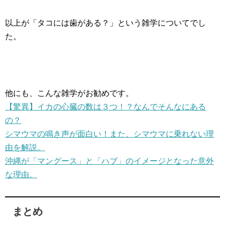
以上が「タコには歯がある？」という雑学についてでし
た。
他にも、こんな雑学がお勧めです。
【驚異】イカの心臓の数は３つ！？なんでそんなにある
の？
シマウマの鳴き声が面白い！また、シマウマに乗れない理
由を解説。
沖縄が「マングース」と「ハブ」のイメージとなった意外
な理由。
まとめ