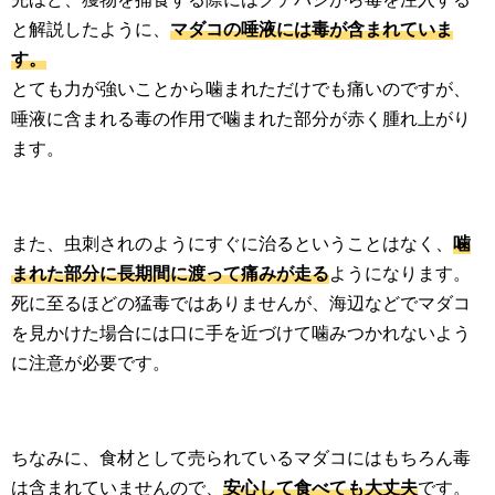
と解説したように、
マダコの唾液には毒が含まれていま
す。
とても力が強いことから噛まれただけでも痛いのですが、
唾液に含まれる毒の作用で噛まれた部分が赤く腫れ上がり
ます。
また、虫刺されのようにすぐに治るということはなく、
噛
まれた部分に長期間に渡って痛みが走る
ようになります。
死に至るほどの猛毒ではありませんが、海辺などでマダコ
を見かけた場合には口に手を近づけて噛みつかれないよう
に注意が必要です。
ちなみに、食材として売られているマダコにはもちろん毒
は含まれていませんので、
安心して食べても大丈夫
です。