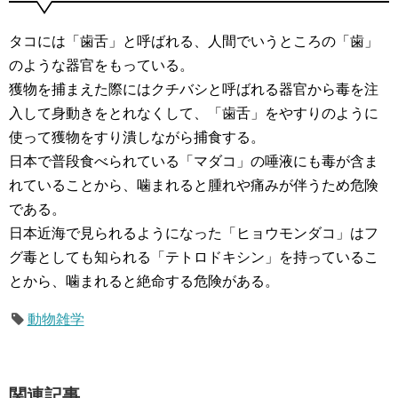
タコには「歯舌」と呼ばれる、人間でいうところの「歯」
のような器官をもっている。
獲物を捕まえた際にはクチバシと呼ばれる器官から毒を注
入して身動きをとれなくして、「歯舌」をやすりのように
使って獲物をすり潰しながら捕食する。
日本で普段食べられている「マダコ」の唾液にも毒が含ま
れていることから、噛まれると腫れや痛みが伴うため危険
である。
日本近海で見られるようになった「ヒョウモンダコ」はフ
グ毒としても知られる「テトロドキシン」を持っているこ
とから、噛まれると絶命する危険がある。
動物雑学
関連記事