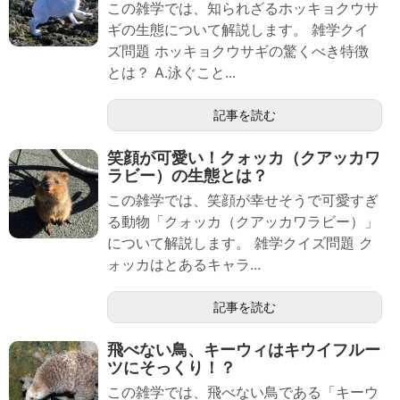
この雑学では、知られざるホッキョクウサ
ギの生態について解説します。 雑学クイ
ズ問題 ホッキョクウサギの驚くべき特徴
とは？ A.泳ぐこと...
記事を読む
笑顔が可愛い！クォッカ（クアッカワ
ラビー）の生態とは？
この雑学では、笑顔が幸せそうで可愛すぎ
る動物「クォッカ（クアッカワラビー）」
について解説します。 雑学クイズ問題 ク
ォッカはとあるキャラ...
記事を読む
飛べない鳥、キーウィはキウイフルー
ツにそっくり！？
この雑学では、飛べない鳥である「キーウ