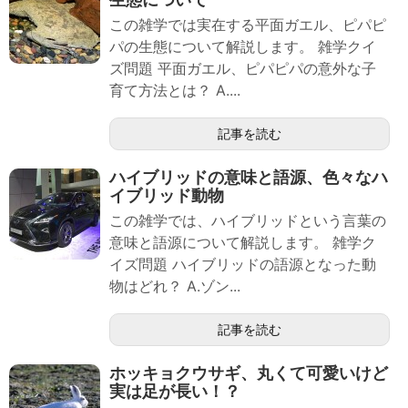
この雑学では実在する平面ガエル、ピパピ
パの生態について解説します。 雑学クイ
ズ問題 平面ガエル、ピパピパの意外な子
育て方法とは？ A....
記事を読む
ハイブリッドの意味と語源、色々なハ
イブリッド動物
この雑学では、ハイブリッドという言葉の
意味と語源について解説します。 雑学ク
イズ問題 ハイブリッドの語源となった動
物はどれ？ A.ゾン...
記事を読む
ホッキョクウサギ、丸くて可愛いけど
実は足が長い！？