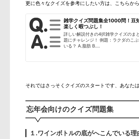
更に色々なクイズを参考にしたい方は、こちらか
雑学クイズ問題集全1000問！豆
楽しく暇つぶし！
詳しい解説付きの4択雑学クイズのまと
題にチャレンジ！ 例題：ラクダのこ
いる？ A.脂肪 B....
それではさっそくクイズのスタートです、あなた
忘年会向けのクイズ問題集
１.ワインボトルの底がへこんでいる理