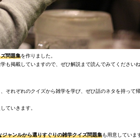
イズ問題集
を作りました。
雑学も掲載していますので、ぜひ解説まで読んでみてください
も、それぞれのクイズから雑学を学び、ぜひ話のネタを持って
題していきます。
なジャンルから選りすぐりの雑学クイズ問題集
も用意していま