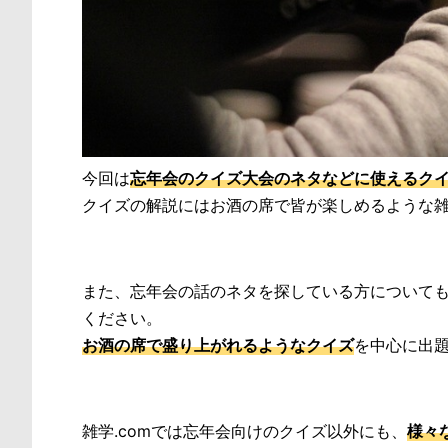
今回は
忘年会のクイズ大会のネタなどに使えるク
クイズの解説にはお酒の席で皆が楽しめるような
また、忘年会の話のネタを探している方について
ください。
お酒の席で盛り上がれるようなクイズ
を中心に出
雑学.comでは忘年会向けのクイズ以外にも、
様々