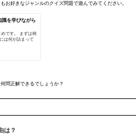
らもお好きなジャンルのクイズ問題で遊んでみてください。
知識を学びながら
めです。 まずは例
ぶには何が詰まって
は何問正解できるでしょうか？
由は？