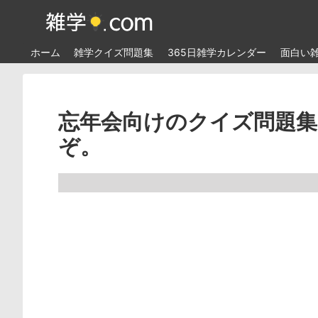
ホーム
雑学クイズ問題集
365日雑学カレンダー
面白い
忘年会向けのクイズ問題集
ぞ。