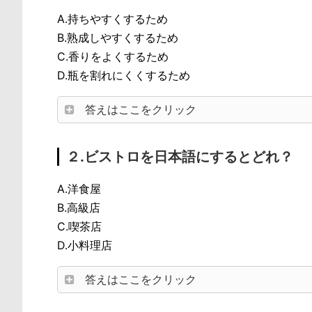
A.持ちやすくするため
B.熟成しやすくするため
C.香りをよくするため
D.瓶を割れにくくするため
答えはここをクリック
２.ビストロを日本語にするとどれ？
A.洋食屋
B.高級店
C.喫茶店
D.小料理店
答えはここをクリック