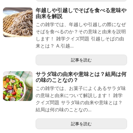
年越しや引越しでそばを食べる意味や
由来を解説
この雑学では、年越しや引越しの際になぜ
そばを食べるのか？その意味と由来を説明
します！ 雑学クイズ問題 引越しそばの由
来とは？ A.引越...
記事を読む
サラダ味の由来や意味とは？結局は何
の味のことなの？
この雑学では、お菓子によくあるサラダ味
の意味と由来について解説します！ 雑学
クイズ問題 サラダ味の由来や意味とは？
結局は何の味のことなの...
記事を読む