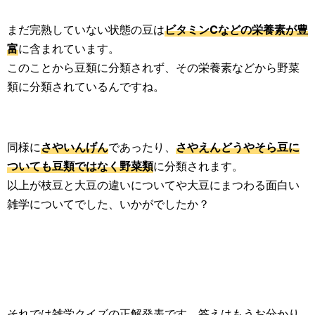
まだ完熟していない状態の豆は
ビタミンCなどの栄養素が豊
富
に含まれています。
このことから豆類に分類されず、その栄養素などから野菜
類に分類されているんですね。
同様に
さやいんげん
であったり、
さやえんどうやそら豆に
ついても豆類ではなく野菜類
に分類されます。
以上が枝豆と大豆の違いについてや大豆にまつわる面白い
雑学についてでした、いかがでしたか？
それでは雑学クイズの正解発表です、答えはもうお分かり