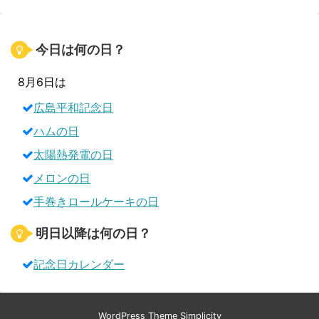
今日は何の日？
8月6日は
広島平和記念日
ハムの日
太陽熱発電の日
メロンの日
手巻きロールケーキの日
明日以降は何の日？
記念日カレンダー
WordPress Theme
Simplicity