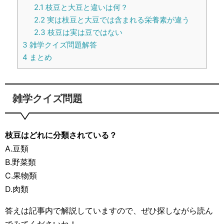
2.1
枝豆と大豆と違いは何？
2.2
実は枝豆と大豆では含まれる栄養素が違う
2.3
枝豆は実は豆ではない
3
雑学クイズ問題解答
4
まとめ
雑学クイズ問題
枝豆はどれに分類されている？
A.豆類
B.野菜類
C.果物類
D.肉類
答えは記事内で解説していますので、ぜひ探しながら読ん