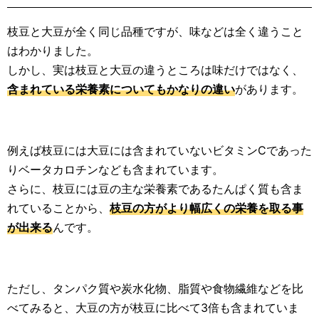
枝豆と大豆が全く同じ品種ですが、味などは全く違うこと
はわかりました。
しかし、実は枝豆と大豆の違うところは味だけではなく、
含まれている栄養素についてもかなりの違い
があります。
例えば枝豆には大豆には含まれていないビタミンCであった
りベータカロチンなども含まれています。
さらに、枝豆には豆の主な栄養素であるたんぱく質も含ま
れていることから、
枝豆の方がより幅広くの栄養を取る事
が出来る
んです。
ただし、タンパク質や炭水化物、脂質や食物繊維などを比
べてみると、大豆の方が枝豆に比べて3倍も含まれていま