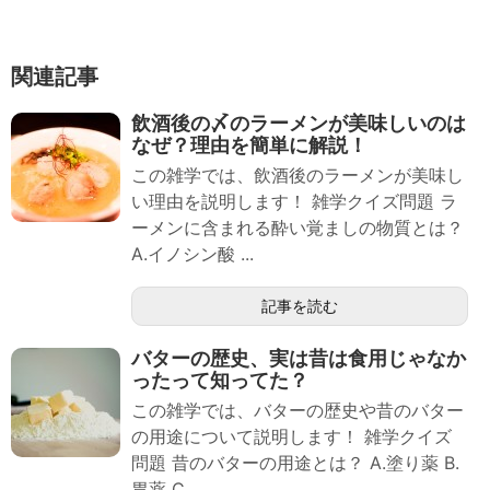
関連記事
飲酒後の〆のラーメンが美味しいのは
なぜ？理由を簡単に解説！
この雑学では、飲酒後のラーメンが美味し
い理由を説明します！ 雑学クイズ問題 ラ
ーメンに含まれる酔い覚ましの物質とは？
A.イノシン酸 ...
記事を読む
バターの歴史、実は昔は食用じゃなか
ったって知ってた？
この雑学では、バターの歴史や昔のバター
の用途について説明します！ 雑学クイズ
問題 昔のバターの用途とは？ A.塗り薬 B.
胃薬 C...