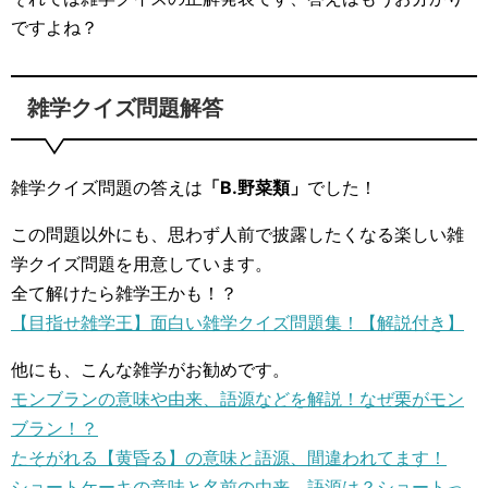
ですよね？
雑学クイズ問題解答
雑学クイズ問題の答えは
「B.野菜類」
でした！
この問題以外にも、思わず人前で披露したくなる楽しい雑
学クイズ問題を用意しています。
全て解けたら雑学王かも！？
【目指せ雑学王】面白い雑学クイズ問題集！【解説付き】
他にも、こんな雑学がお勧めです。
モンブランの意味や由来、語源などを解説！なぜ栗がモン
ブラン！？
たそがれる【黄昏る】の意味と語源、間違われてます！
ショートケーキの意味と名前の由来、語源は？ショートっ