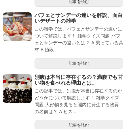
記事を読む
パフェとサンデーの違いを解説、面白
いデザートの雑学
この雑学では、パフェとサンデーの違いに
ついて解説します！ 雑学クイズ問題 パフ
ェとサンデーの違いとは？ A.乗っている具
材 B.値段...
記事を読む
別腹は本当に存在するの？満腹でも甘
い物を食べれる理由とは。
この記事では、別腹が本当に存在するのか
どうかについて解説します！ 雑学クイズ
問題 大好物を見ると脳内に発生する物質
の名前は？ A.ヒス...
記事を読む