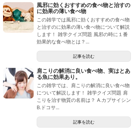
風邪に効くおすすめの食べ物と治すの
に効果の薄い食べ物
この雑学では風邪に効くおすすめの食べ物
と治すのに効果の薄い食べ物について解説
します！ 雑学クイズ問題 風邪の時に１番
効果的な食べ物とは？...
記事を読む
肩こりの解消に良い食べ物、実はとあ
る魚に効果あり。
この雑学では、肩こりの解消に良い食べ物
について解説します！ 雑学クイズ問題 肩
こりを治す物質の名前は？ A.カプサイシン
B.ドコサ...
記事を読む