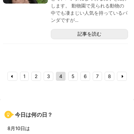
します。 動物園で見られる動物の
中でも凄まじい人気を持っているパ
ンダですが...
記事を読む
1
2
3
4
5
6
7
8
今日は何の日？
8月10日は