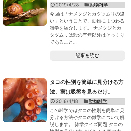
2019/4/28
動物雑学
今回は「ナメクジとカタツムリの違
い」ということで、動物にまつわる
雑学を紹介します。 ナメクジとカ
タツムリは殻の有無以外はそっくり
であること...
記事を読む
タコの性別を簡単に見分ける方
法、実は吸盤を見るだけ。
2018/4/18
動物雑学
この雑学ではタコの性別を簡単に見
分ける方法やタコの雑学について解
説します。 雑学クイズ問題 タコの