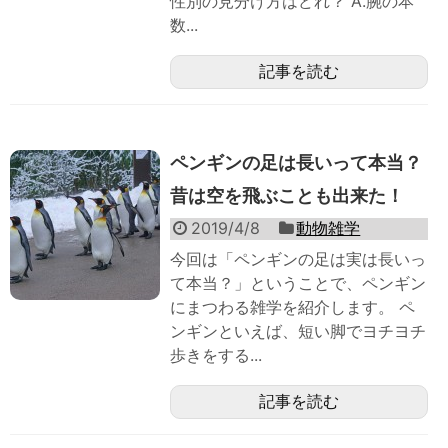
性別の見分け方はどれ？ A.腕の本
数...
記事を読む
ペンギンの足は長いって本当？
昔は空を飛ぶことも出来た！
2019/4/8
動物雑学
今回は「ペンギンの足は実は長いっ
て本当？」ということで、ペンギン
にまつわる雑学を紹介します。 ペ
ンギンといえば、短い脚でヨチヨチ
歩きをする...
記事を読む