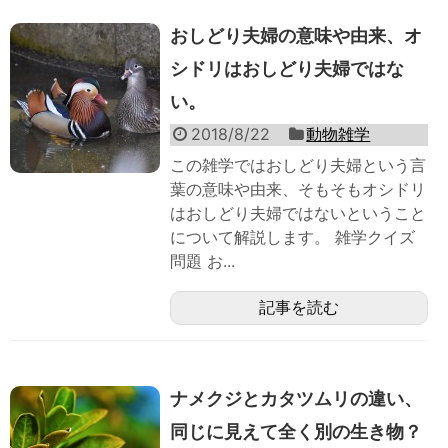
おしどり夫婦の意味や由来、オ
シドリはおしどり夫婦ではな
い。
2018/8/22
動物雑学
この雑学ではおしどり夫婦という言
葉の意味や由来、そもそもオシドリ
はおしどり夫婦ではないということ
について解説します。 雑学クイズ
問題 お...
記事を読む
ナメクジとカタツムリの違い、
同じに見えて全く別の生き物？