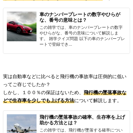
車のナンバープレートの数字やひらが
な、番号の意味とは？
この雑学では、車のナンバープレートの数字
やひらがな、番号の意味について解説しま
す。 雑学クイズ問題 以下の車のナンバープレ
ートで登録でき...
実は自動車などに比べると飛行機の事故率は圧倒的に低い
ってご存じでしたか？
しかし、１００％の保証はないため、
飛行機の墜落事故な
どで生存率を少しでも上げる方法
について解説します。
飛行機の墜落事故の確率、生存率を上げ
助かる方法とは？
この雑学では、飛行機が墜落する確率につい