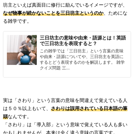
坊主といえば真面目に修行に励んでいるイメージですが、
なぜ物事が続かないことを三日坊主というのか
、ためにな
る雑学です。
三日坊主の意味や由来・語源とは！英語
で三日坊主を表現すると？
この雑学では「三日坊主」という言葉の意味
や由来・語源についてや、三日坊主を英語に
するとどう表現するのかを解説します。 雑学
クイズ問題 三...
実は「さわり」という言葉の意味を間違えて覚えている人
は５０％以上もいて、
さわりは誤用されている日本語の筆
頭
なんです。
「さわり」は「導入部」という意味で覚えている人も多い
かもしれませんが、本来は全く違う意味の言葉です。