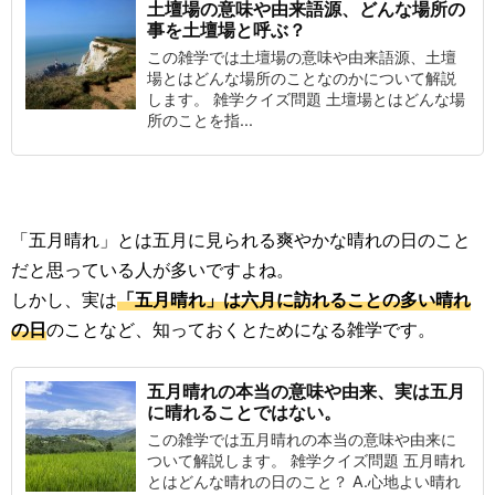
土壇場の意味や由来語源、どんな場所の
事を土壇場と呼ぶ？
この雑学では土壇場の意味や由来語源、土壇
場とはどんな場所のことなのかについて解説
します。 雑学クイズ問題 土壇場とはどんな場
所のことを指...
「五月晴れ」とは五月に見られる爽やかな晴れの日のこと
だと思っている人が多いですよね。
しかし、実は
「五月晴れ」は六月に訪れることの多い晴れ
の日
のことなど、知っておくとためになる雑学です。
五月晴れの本当の意味や由来、実は五月
に晴れることではない。
この雑学では五月晴れの本当の意味や由来に
ついて解説します。 雑学クイズ問題 五月晴れ
とはどんな晴れの日のこと？ A.心地よい晴れ