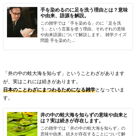
手を染めるのに足を洗う理由とは？意味
や由来、語源を解説。
この雑学では「手を染める」のに「足を洗
う」という言葉を使う理由、それぞれの意味
や由来語源について解説します。 雑学クイズ
問題 手を染めた...
「井の中の蛙大海を知らず」ということわざがあります
が、実はこれには続きがあります。
日本のことわざにまつわるためになる雑学
となっていま
す。
井の中の蛙大海を知らずの意味や由来と
は？実は続きが存在します。
この雑学では「井の中の蛙大海を知らず」の
意味や由来、続きが存在することについて解