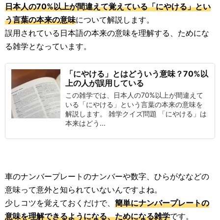
日本人の70%以上が間違えて覚えている「にやける」とい
う言葉の本来の意味
について解説します。
誤用されている日本語の本来の意味を理解する、ためにな
る雑学となっています。
「にやける」とはどういう意味？70%以
上の人が誤用している
この雑学では、日本人の70%以上が間違えて
いる「にやける」という言葉の本来の意味を
解説します。 雑学クイズ問題 「にやける」は
本来はどう...
車のナンバープレートのナンバーや数字、ひらがななどの
意味って意外と知られていないんですよね。
少しコツを覚えておくだけで、
簡単にナンバープレートの
意味を理解できるようになる、ためになる雑学
です。