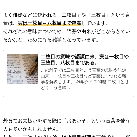
よく俳優などに使われる「二枚目」や「三枚目」という言
葉は、
実は一枚目～八枚目まで存在
しています。
それぞれの意味についてや、語源や由来がどこからきてい
るかなど、ためになる雑学となっています。
二枚目の意味や語源由来、実は一枚目や
三枚目、八枚目まである。
この雑学では二枚目という言葉の意味や語源
由来、一枚目や三枚目など言葉にまつわる雑
学を解説します。 雑学クイズ問題 二枚目とは
どういう意味...
外食でお支払いをする際に「おあいそ」という言葉を使う
人も多いかもしれません。