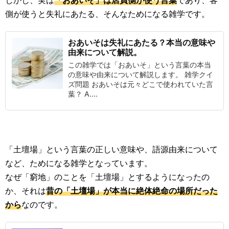
しかし、実は
「おあいそ」は店員側が使う言葉
であり、客
側が使うと失礼にあたる、そんなためになる雑学です。
おあいそは失礼にあたる？本当の意味や
由来について解説。
この雑学では「おあいそ」という言葉の本当
の意味や由来について解説します。 雑学クイ
ズ問題 おあいそは元々どこで使われていた言
葉？ A....
「土壇場」という言葉の正しい意味や、語源由来について
など、ためになる雑学となっています。
なぜ「窮地」のことを「土壇場」とするようになったの
か、それは
昔の「土壇場」が本当に絶体絶命の場所だった
から
なのです。