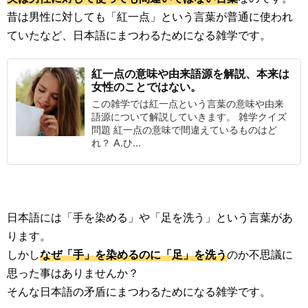
昔は男性に対しても「紅一点」という言葉が普通に使われ
ていたなど、日本語にまつわるためになる雑学です。
紅一点の意味や由来語源を解説、本来は
女性のことではない。
この雑学では紅一点という言葉の意味や由来
語源について解説していきます。 雑学クイズ
問題 紅一点の意味で間違えているものはど
れ？ A.ひ...
日本語には「手を染める」や「足を洗う」という言葉があ
ります。
しかし
なぜ「手」を染めるのに「足」を洗う
のか不思議に
思った事はありませんか？
そんな日本語の矛盾にまつわるためになる雑学です。