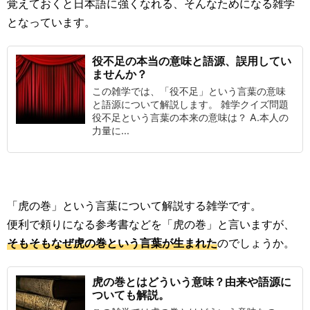
覚えておくと日本語に強くなれる、そんなためになる雑学
となっています。
役不足の本当の意味と語源、誤用してい
ませんか？
この雑学では、「役不足」という言葉の意味
と語源について解説します。 雑学クイズ問題
役不足という言葉の本来の意味は？ A.本人の
力量に...
「虎の巻」という言葉について解説する雑学です。
便利で頼りになる参考書などを「虎の巻」と言いますが、
そもそもなぜ虎の巻という言葉が生まれた
のでしょうか。
虎の巻とはどういう意味？由来や語源に
ついても解説。