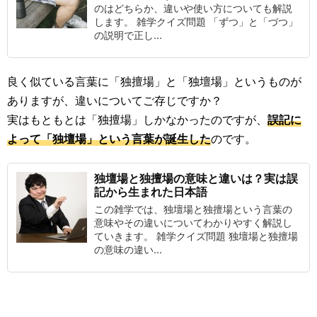
のはどちらか、違いや使い方についても解説
します。 雑学クイズ問題 「ずつ」と「づつ」
の説明で正し...
良く似ている言葉に「独擅場」と「独壇場」というものが
ありますが、違いについてご存じですか？
実はもともとは「独擅場」しかなかったのですが、
誤記に
よって「独壇場」という言葉が誕生した
のです。
独壇場と独擅場の意味と違いは？実は誤
記から生まれた日本語
この雑学では、独壇場と独擅場という言葉の
意味やその違いについてわかりやすく解説し
ていきます。 雑学クイズ問題 独壇場と独擅場
の意味の違い...