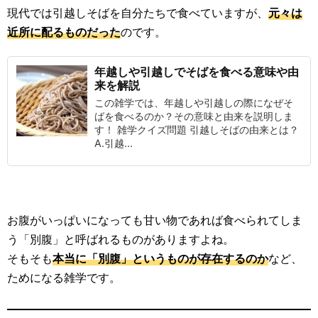
現代では引越しそばを自分たちで食べていますが、
元々は
近所に配るものだった
のです。
年越しや引越しでそばを食べる意味や由
来を解説
この雑学では、年越しや引越しの際になぜそ
ばを食べるのか？その意味と由来を説明しま
す！ 雑学クイズ問題 引越しそばの由来とは？
A.引越...
お腹がいっぱいになっても甘い物であれば食べられてしま
う「別腹」と呼ばれるものがありますよね。
そもそも
本当に「別腹」というものが存在するのか
など、
ためになる雑学です。