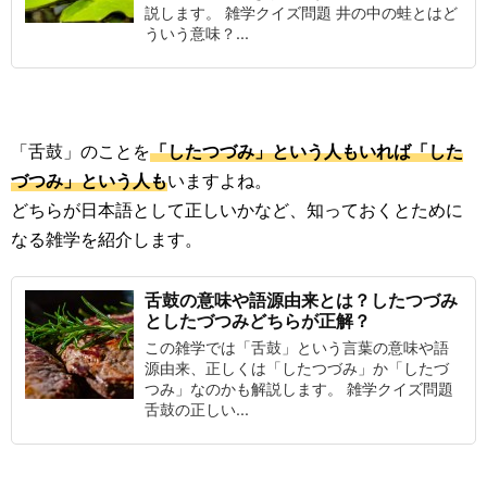
説します。 雑学クイズ問題 井の中の蛙とはど
ういう意味？...
「舌鼓」のことを
「したつづみ」という人もいれば「した
づつみ」という人も
いますよね。
どちらが日本語として正しいかなど、知っておくとために
なる雑学を紹介します。
舌鼓の意味や語源由来とは？したつづみ
としたづつみどちらが正解？
この雑学では「舌鼓」という言葉の意味や語
源由来、正しくは「したつづみ」か「したづ
つみ」なのかも解説します。 雑学クイズ問題
舌鼓の正しい...