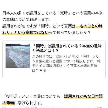
日本人の多くが誤用をしている「潮時」という言葉の本来
の意味について解説します。
誤用されがちですが「潮時」という言葉は
「ものごとの終
わり」という意味ではない
って知っていましたか？
「潮時」は誤用されている？本当の意味
と語源とは！？
この雑学では、誤用されがちな「潮時」とい
う言葉の意味と語源について解説します。 雑
学クイズ問題 潮時という言葉の本来の意味
は？ A.引...
「役不足」という言葉についても、
誤用されがちな日本語
の筆頭
に挙げられます。