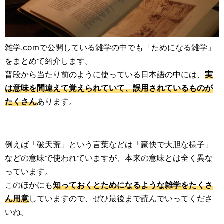
雑学.comで公開している雑学の中でも「ためになる雑学」
をまとめて紹介します。
普段から当たり前のように使っている日本語の中には、
実
は意味を間違えて覚えられていて、誤用されているものが
たくさん
あります。
例えば「破天荒」という言葉などは「豪快で大胆な様子」
などの意味で使われていますが、本来の意味とは全く異な
っています。
このほかにも
知っておくとためになるような雑学をたくさ
ん用意
していますので、ぜひ最後まで読んでいってくださ
いね。