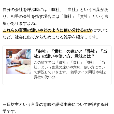
自分の会社を呼ぶ時には「弊社」「当社」という言葉があ
り、相手の会社を指す場合には「御社」「貴社」という言
葉がありますよね。
これらの言葉の違いやどのように使い分けるのか
について
など、社会に出てからためになる雑学を紹介します。
「御社」「貴社」の違いと「弊社」「当
社」の違いや使い方、意味とは？
この雑学では「御社」「貴社」「弊社」「当
社」という言葉の違いや意味、使い方につい
て解説していきます。 雑学クイズ問題 御社と
貴社の使い分...
三日坊主という言葉の意味や語源由来について解説する雑
学です。