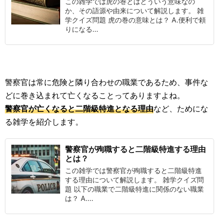
この雑学では虎の巻とはどういう意味なの
か、その語源や由来について解説します。 雑
学クイズ問題 虎の巻の意味とは？ A.便利で頼
りになる...
警察官は常に危険と隣り合わせの職業であるため、事件な
どに巻き込まれて亡くなることってありますよね。
警察官が亡くなると二階級特進となる理由
など、ためにな
る雑学を紹介します。
警察官が殉職すると二階級特進する理由
とは？
この雑学では警察官が殉職すると二階級特進
する理由について解説します。 雑学クイズ問
題 以下の職業で二階級特進に関係のない職業
は？ A....