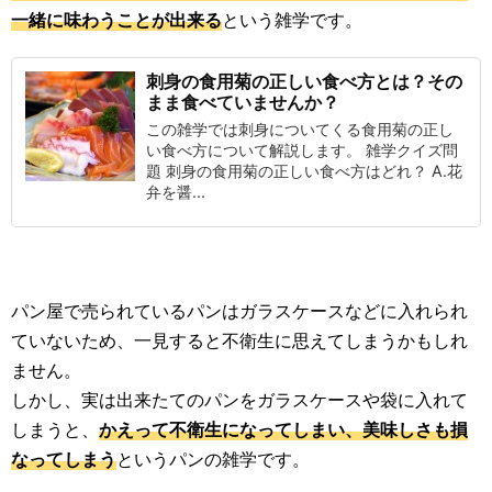
一緒に味わうことが出来る
という雑学です。
刺身の食用菊の正しい食べ方とは？その
まま食べていませんか？
この雑学では刺身についてくる食用菊の正し
い食べ方について解説します。 雑学クイズ問
題 刺身の食用菊の正しい食べ方はどれ？ A.花
弁を醤...
パン屋で売られているパンはガラスケースなどに入れられ
ていないため、一見すると不衛生に思えてしまうかもしれ
ません。
しかし、実は出来たてのパンをガラスケースや袋に入れて
しまうと、
かえって不衛生になってしまい、美味しさも損
なってしまう
というパンの雑学です。