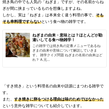
焼き鳥の中でも人気の「ねぎま」ですが、その名前からね
ぎが間に挟まっているものを想像しますよね。
しかし、実は「ねぎま」は本来全く違う料理の事で、
そも
そも串料理ですらない
という食べ物の雑学です。
ねぎまの由来・意味とは？ほとんどが勘
違いしてる食べ物雑学！
この雑学では焼き鳥の定番メニューであるね
ぎまの由来や意味について解説していきま
す。 雑学クイズ問題 ねぎまの名前の由来はど
れ？ A.元...
「すき焼き」という料理名の由来や語源にまつわる雑学で
す。
また、
すき焼きに卵をつける理由は味のためではなかった
という意外な雑学についても紹介しています。