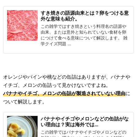
すき焼きの語源由来とは？卵をつける意
外な意味も紹介。
この雑学ではすき焼きという料理名の語源や
由来、または意外と知られていない食材を卵
につけて食べる意味について解説します。 雑
学クイズ問題 ...
オレンジやパインや桃などの缶詰はありますが、バナナや
イチゴ、メロンの缶詰って見かけないですよね。
バナナやイチゴ、メロンの缶詰が製造されていない理由
に
ついて解説します。
バナナやイチゴやメロンなどの缶詰がな
い理由は？実は海外では…
この雑学ではバナナやイチゴやメロンなどの