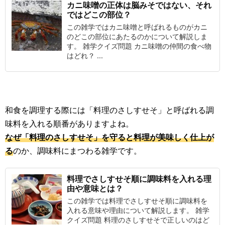
カニ味噌の正体は脳みそではない、それ
ではどこの部位？
この雑学ではカニ味噌と呼ばれるものがカニ
のどこの部位にあたるのかについて解説しま
す。 雑学クイズ問題 カニ味噌の仲間の食べ物
はどれ？ ...
和食を調理する際には「料理のさしすせそ」と呼ばれる調
味料を入れる順番がありますよね。
なぜ「料理のさしすせそ」を守ると料理が美味しく仕上が
る
のか、調味料にまつわる雑学です。
料理でさしすせそ順に調味料を入れる理
由や意味とは？
この雑学では料理でさしすせそ順に調味料を
入れる意味や理由について解説します。 雑学
クイズ問題 料理のさしすせそで正しいのはど