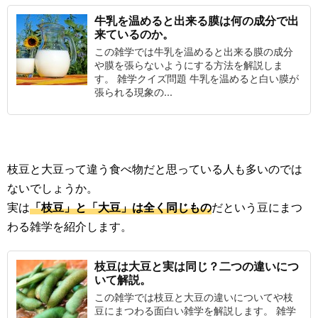
牛乳を温めると出来る膜は何の成分で出
来ているのか。
この雑学では牛乳を温めると出来る膜の成分
や膜を張らないようにする方法を解説しま
す。 雑学クイズ問題 牛乳を温めると白い膜が
張られる現象の...
枝豆と大豆って違う食べ物だと思っている人も多いのでは
ないでしょうか。
実は
「枝豆」と「大豆」は全く同じもの
だという豆にまつ
わる雑学を紹介します。
枝豆は大豆と実は同じ？二つの違いにつ
いて解説。
この雑学では枝豆と大豆の違いについてや枝
豆にまつわる面白い雑学を解説します。 雑学