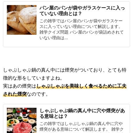
パン屋のパンが袋やガラスケースに入っ
ていない理由とは？
この雑学ではパン屋のパンが袋やガラスケー
スに入っていない理由について解説します。
雑学クイズ問題 パン屋のパンが袋詰めされて
いない理由は...
しゃぶしゃぶ鍋の真ん中には煙突がついており、とても特
徴的な形をしていますよね。
実はあの煙突は
しゃぶしゃぶを美味しく食べるために工夫
された煙突
なのです。
しゃぶしゃぶ鍋の真ん中に穴や煙突があ
る意味とは？
この雑学ではしゃぶしゃぶ鍋の真ん中に穴や
煙突がある意味について解説します。 雑学ク