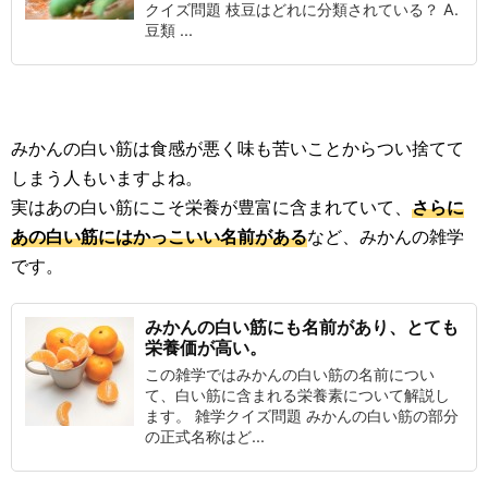
クイズ問題 枝豆はどれに分類されている？ A.
豆類 ...
みかんの白い筋は食感が悪く味も苦いことからつい捨てて
しまう人もいますよね。
実はあの白い筋にこそ栄養が豊富に含まれていて、
さらに
あの白い筋にはかっこいい名前がある
など、みかんの雑学
です。
みかんの白い筋にも名前があり、とても
栄養価が高い。
この雑学ではみかんの白い筋の名前につい
て、白い筋に含まれる栄養素について解説し
ます。 雑学クイズ問題 みかんの白い筋の部分
の正式名称はど...