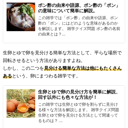
ポン酢の由来や語源、ポン酢の「ポン」
の意味について簡単に解説。
この雑学では「ポン酢」の由来や語源、ポン
酢の「ポン」にはどのような意味があるのか
を解説します。 雑学クイズ問題 ポン酢の名前
の由来とは？...
生卵とゆで卵を見分ける簡単な方法として、平らな場所で
回転させるという方法がありますよね。
しかし、この二つを
見分ける簡単な方法は他にもたくさん
ある
という、卵にまつわる雑学です。
生卵とゆで卵の見分け方を簡単に解説、
回す以外にも色々な方法が！
この雑学では生卵とゆで卵を割らずに見分け
る様々な方法を解説します。 雑学クイズ問題
生卵とゆで卵を見分ける方法として間違って
るものは？ ...