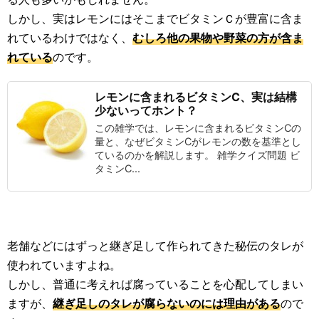
しかし、実はレモンにはそこまでビタミンＣが豊富に含ま
れているわけではなく、
むしろ他の果物や野菜の方が含ま
れている
のです。
レモンに含まれるビタミンC、実は結構
少ないってホント？
この雑学では、レモンに含まれるビタミンCの
量と、なぜビタミンCがレモンの数を基準とし
ているのかを解説します。 雑学クイズ問題 ビ
タミンC...
老舗などにはずっと継ぎ足して作られてきた秘伝のタレが
使われていますよね。
しかし、普通に考えれば腐っていることを心配してしまい
ますが、
継ぎ足しのタレが腐らないのには理由がある
ので