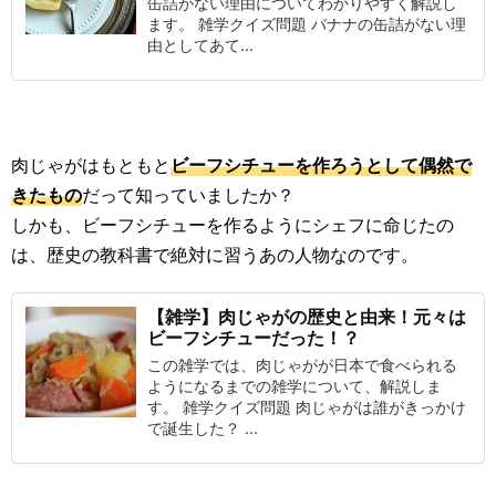
缶詰がない理由についてわかりやすく解説し
ます。 雑学クイズ問題 バナナの缶詰がない理
由としてあて...
肉じゃがはもともと
ビーフシチューを作ろうとして偶然で
きたもの
だって知っていましたか？
しかも、ビーフシチューを作るようにシェフに命じたの
は、歴史の教科書で絶対に習うあの人物なのです。
【雑学】肉じゃがの歴史と由来！元々は
ビーフシチューだった！？
この雑学では、肉じゃがが日本で食べられる
ようになるまでの雑学について、解説しま
す。 雑学クイズ問題 肉じゃがは誰がきっかけ
で誕生した？ ...