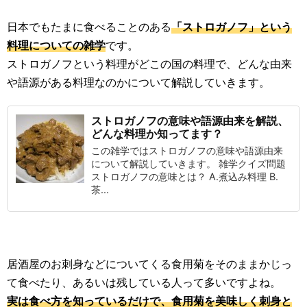
日本でもたまに食べることのある
「ストロガノフ」という
料理についての雑学
です。
ストロガノフという料理がどこの国の料理で、どんな由来
や語源がある料理なのかについて解説していきます。
ストロガノフの意味や語源由来を解説、
どんな料理か知ってます？
この雑学ではストロガノフの意味や語源由来
について解説していきます。 雑学クイズ問題
ストロガノフの意味とは？ A.煮込み料理 B.
茶...
居酒屋のお刺身などについてくる食用菊をそのままかじっ
て食べたり、あるいは残している人って多いですよね。
実は食べ方を知っているだけで、食用菊を美味しく刺身と