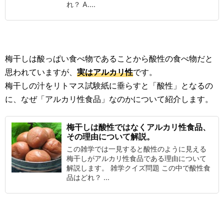
れ？ A....
梅干しは酸っぱい食べ物であることから酸性の食べ物だと
思われていますが、
実はアルカリ性
です。
梅干しの汁をリトマス試験紙に垂らすと「酸性」となるの
に、なぜ「アルカリ性食品」なのかについて紹介します。
梅干しは酸性ではなくアルカリ性食品、
その理由について解説。
この雑学では一見すると酸性のように見える
梅干しがアルカリ性食品である理由について
解説します。 雑学クイズ問題 この中で酸性食
品はどれ？ ...