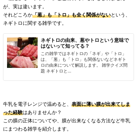
が、実は違います。
それどころか
「葱」も「トロ」も全く関係がない
という、
ネギトロに関する雑学です。
ネギトロの由来、葱やトロという意味で
はないって知ってる？
この雑学ではネギトロの「ネギ」や「トロ」
は、「葱」も「トロ」も関係ないなどネギト
ロの由来について解説します。 雑学クイズ問
題 ネギトロと...
牛乳を電子レンジで温めると、
表面に薄い膜が出来てしま
った経験
はありませんか？
この膜の正体についてや、膜が出来なくなる方法など牛乳
にまつわる雑学を紹介します。