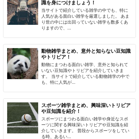
識を身につけましょう！
当サイトで紹介している雑学の中でも、特に
人気がある面白い雑学を厳選しました。 あま
り世の中には出回っていない雑学も数多くあ
りますので、...
動物雑学まとめ、意外と知らない豆知識
やトリビア！
動物にまつわる面白い雑学、意外と知られて
いない豆知識やトリビアを紹介していきま
す。 当サイトで紹介している動物雑学の中で
も、特に人気が...
スポーツ雑学まとめ、興味深いトリビア
や豆知識を紹介！
スポーツにまつわる面白い雑学や身近なスポ
ーツに関する興味深いトリビアや豆知識を紹
介していきます。 普段からスポーツをしてい
る時、あるい...