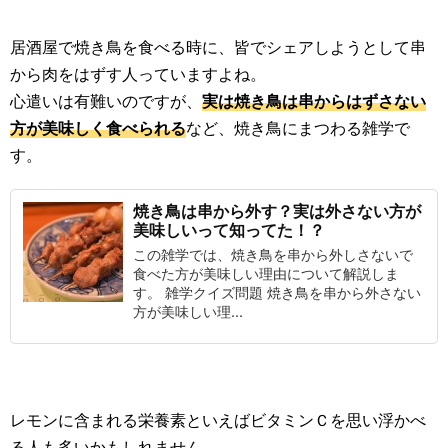
居酒屋で焼き鳥を食べる時に、皆でシェアしようとして串
から肉をはずす人っていますよね。
心遣いは有難いのですが、
実は焼き鳥は串からはずさない
方が美味しく食べられる
など、焼き鳥にまつわる雑学で
す。
焼き鳥は串から外す？実は外さない方が
美味しいって知ってた！？
この雑学では、焼き鳥を串から外しさないで
食べた方が美味しい理由について解説しま
す。 雑学クイズ問題 焼き鳥を串から外さない
方が美味しい理...
レモンに含まれる栄養素といえばビタミンＣを思い浮かべ
る人も多いかもしれません。