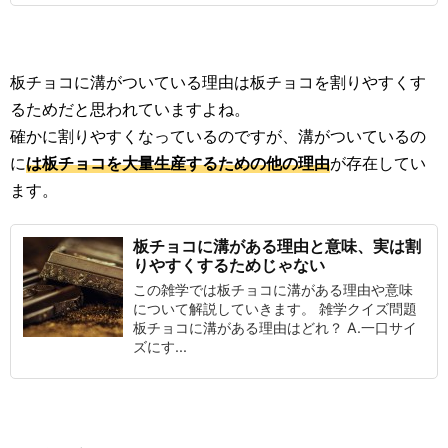
板チョコに溝がついている理由は板チョコを割りやすくす
るためだと思われていますよね。
確かに割りやすくなっているのですが、溝がついているの
に
は板チョコを大量生産するための他の理由
が存在してい
ます。
板チョコに溝がある理由と意味、実は割
りやすくするためじゃない
この雑学では板チョコに溝がある理由や意味
について解説していきます。 雑学クイズ問題
板チョコに溝がある理由はどれ？ A.一口サイ
ズにす...