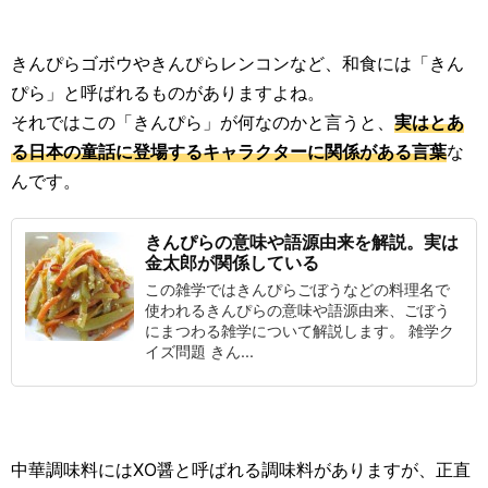
きんぴらゴボウやきんぴらレンコンなど、和食には「きん
ぴら」と呼ばれるものがありますよね。
それではこの「きんぴら」が何なのかと言うと、
実はとあ
る日本の童話に登場するキャラクターに関係がある言葉
な
んです。
きんぴらの意味や語源由来を解説。実は
金太郎が関係している
この雑学ではきんぴらごぼうなどの料理名で
使われるきんぴらの意味や語源由来、ごぼう
にまつわる雑学について解説します。 雑学ク
イズ問題 きん...
中華調味料にはXO醤と呼ばれる調味料がありますが、正直