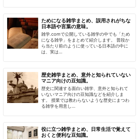
ためになる雑学まとめ、誤用されがちな
日本語や言葉の意味。
雑学.comで公開している雑学の中でも「ため
になる雑学」をまとめて紹介します。 普段か
ら当たり前のように使っている日本語の中に
は、実は...
歴史雑学まとめ、意外と知られていない
マニア向けの豆知識。
歴史に関連する面白い雑学、意外と知られて
いないマニア向けの豆知識などを紹介しま
す。 授業では教わらないような歴史にまつわ
る雑学を用意し...
役に立つ雑学まとめ、日常生活で覚えて
おくと便利な豆知識。