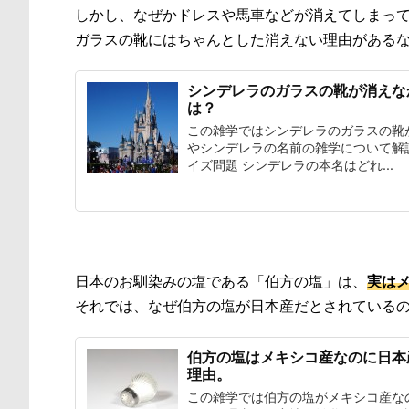
しかし、なぜかドレスや馬車などが消えてしまっ
ガラスの靴にはちゃんとした消えない理由がある
シンデレラのガラスの靴が消えな
は？
この雑学ではシンデレラのガラスの靴
やシンデレラの名前の雑学について解
イズ問題 シンデレラの本名はどれ...
日本のお馴染みの塩である「伯方の塩」は、
実は
それでは、なぜ伯方の塩が日本産だとされている
伯方の塩はメキシコ産なのに日本
理由。
この雑学では伯方の塩がメキシコ産な