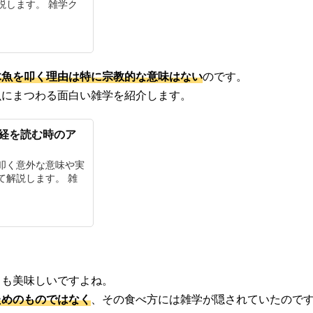
説します。 雑学ク
木魚を叩く理由は特に宗教的な意味はない
のです。
魚にまつわる面白い雑学を紹介します。
経を読む時のア
叩く意外な意味や実
て解説します。 雑
ても美味しいですよね。
ためのものではなく
、その食べ方には雑学が隠されていたので