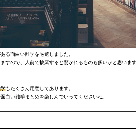
がある面白い雑学を厳選しました。
りますので、人前で披露すると驚かれるものも多いかと思いま
雑学
もたくさん用意してあります。
で面白い雑学まとめを楽しんでいってくださいね。