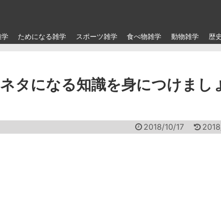
雑学
ためになる雑学
スポーツ雑学
食べ物雑学
動物雑学
歴
のネタになる知識を身につけまし
2018/10/17
2018