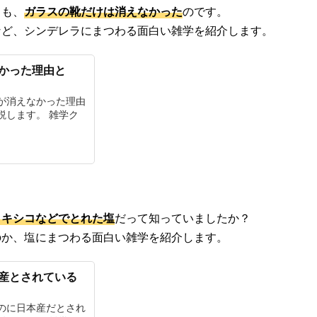
ても、
ガラスの靴だけは消えなかった
のです。
など、シンデレラにまつわる面白い雑学を紹介します。
かった理由と
が消えなかった理由
説します。 雑学ク
メキシコなどでとれた塩
だって知っていましたか？
のか、塩にまつわる面白い雑学を紹介します。
産とされている
のに日本産だとされ