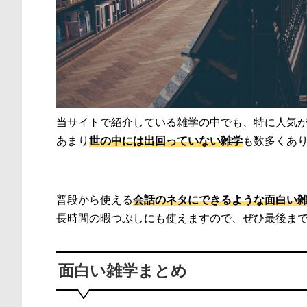
当サイトで紹介している雑学の中でも、特に人気
あまり
世の中には出回っていない雑学
も数多くあ
普段から使える
会話のネタにできるような面白い
長時間の暇つぶしにも使えますので、ぜひ最後ま
面白い雑学まとめ