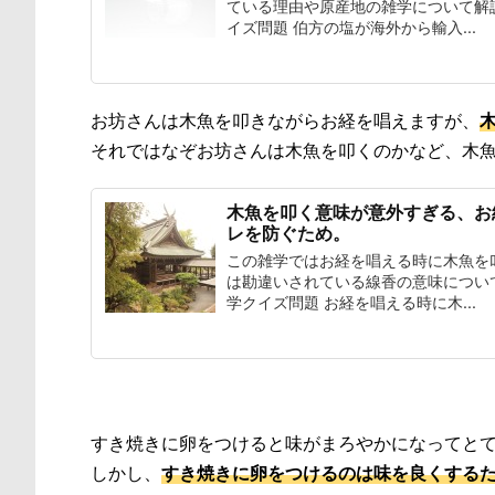
ている理由や原産地の雑学について解
イズ問題 伯方の塩が海外から輸入...
お坊さんは木魚を叩きながらお経を唱えますが、
それではなぞお坊さんは木魚を叩くのかなど、木
木魚を叩く意味が意外すぎる、お
レを防ぐため。
この雑学ではお経を唱える時に木魚を
は勘違いされている線香の意味につい
学クイズ問題 お経を唱える時に木...
すき焼きに卵をつけると味がまろやかになってと
しかし、
すき焼きに卵をつけるのは味を良くする