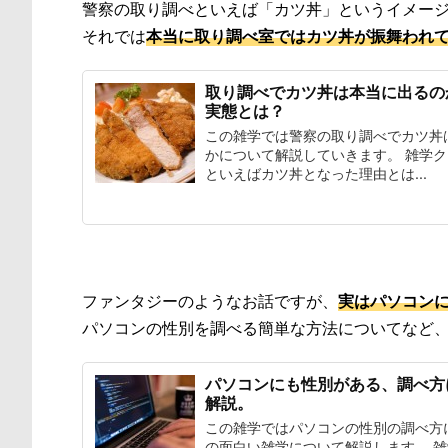
警察の取り調べといえば「カツ丼」というイメー
それでは
本当に取り調べ室ではカツ丼が振舞われ
取り調べでカツ丼は本当に出るの
実態とは？
この雑学では警察の取り調べでカツ丼
かについて解説していきます。 雑学ク
といえばカツ丼となった理由とは...
ファンタジーのようなお話ですが、
実はパソコン
パソコンの性別を調べる簡単な方法についてなど
パソコンにも性別がある、調べ方
解説。
この雑学ではパソコンの性別の調べ方
の面白い雑学について解説します。 雑