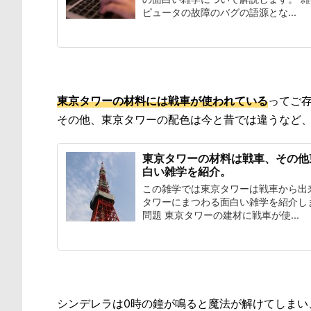
ピュータの故障のバグの語源とな...
東京タワーの材料には戦車が使われている
ってご
その他、東京タワーの配色は今と昔では違うなど
東京タワーの材料は戦車、その他
白い雑学を紹介。
この雑学では東京タワーは戦車から出
タワーにまつわる面白い雑学を紹介し
問題 東京タワーの建材に戦車が使...
シンデレラは0時の鐘が鳴ると魔法が解けてしまい