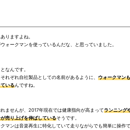
んありますよね。
がウォークマンを使っているんだな、と思っていました。
ことなんです。
もそれぞれ自社製品としての名前があるように、
ウォークマン
している
んですね。
れませんが、2017年現在では健康指向が高まって
ランニング
ンが売り上げを伸ばしている
そうです。
ークマンは音楽再生に特化していて走りながらでも簡単に操作