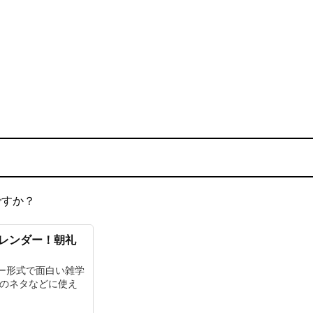
ですか？
カレンダー！朝礼
ー形式で面白い雑学
チのネタなどに使え