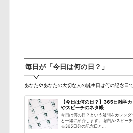
毎日が「今日は何の日？」
あなたやあなたの大切な人の誕生日は何の記念日
【今日は何の日？】365日雑学
やスピーチのネタ帳
今日は何の日？という疑問をカレンダ
と一緒に紹介します。 朝礼やスピー
る365日分の記念日と...