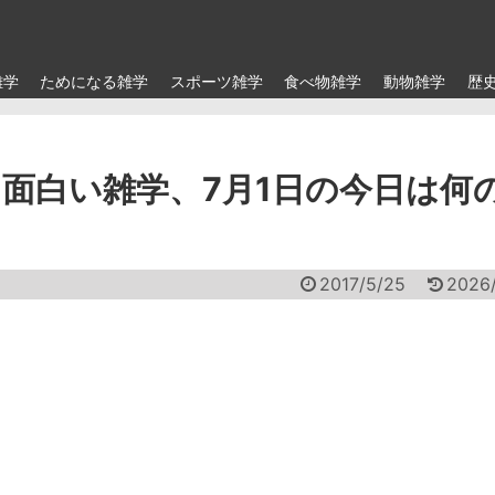
雑学
ためになる雑学
スポーツ雑学
食べ物雑学
動物雑学
歴
面白い雑学、7月1日の今日は何
2017/5/25
2026/