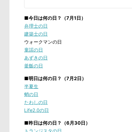
■今日は何の日？（7月1日）
弁理士の日
建築士の日
ウォークマンの日
童謡の日
あずきの日
釜飯の日
■明日は何の日？（7月2日）
半夏生
蛸の日
たわしの日
Life2.0の日
■昨日は何の日？（6月30日）
トランジスタの日