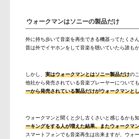
ウォークマンはソニーの製品だけ
外に持ち歩いて音楽を再生できる機器ってたくさ
昔は外でイヤホンをして音楽を聴いていたら誰も
しかし、
実はウォークマンとはソニー製品だけ
の
他社から発売されている音楽プレーヤーについて
ーから発売されている製品だけがウォークマンと
ウォークマンと聞くと少し古くさいと感じるかも知
ーキングをする人が増えた結果、またウォークマ
スマートフォンでも音楽再生は出来ますが、ウォ