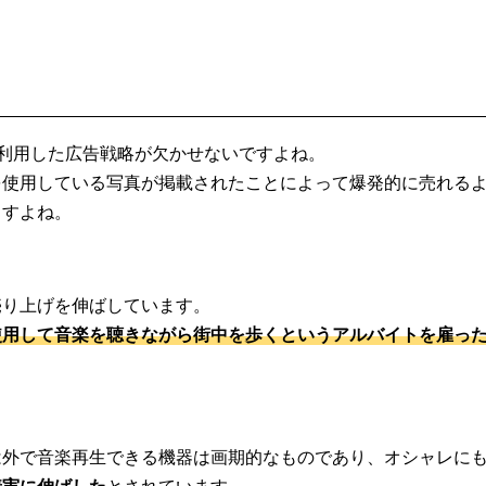
利用した広告戦略が欠かせないですよね。
を使用している写真が掲載されたことによって爆発的に売れる
ますよね。
売り上げを伸ばしています。
使用して音楽を聴きながら街中を歩くというアルバイトを雇っ
は外で音楽再生できる機器は画期的なものであり、オシャレに