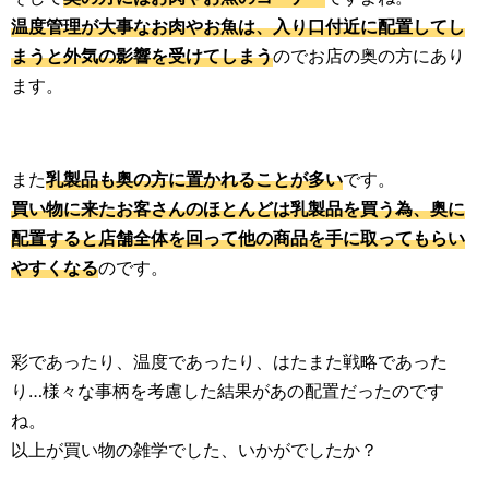
温度管理が大事なお肉やお魚は、入り口付近に配置してし
まうと外気の影響を受けてしまう
のでお店の奥の方にあり
ます。
また
乳製品も奥の方に置かれることが多い
です。
買い物に来たお客さんのほとんどは乳製品を買う為、奥に
配置すると店舗全体を回って他の商品を手に取ってもらい
やすくなる
のです。
彩であったり、温度であったり、はたまた戦略であった
り…様々な事柄を考慮した結果があの配置だったのです
ね。
以上が買い物の雑学でした、いかがでしたか？