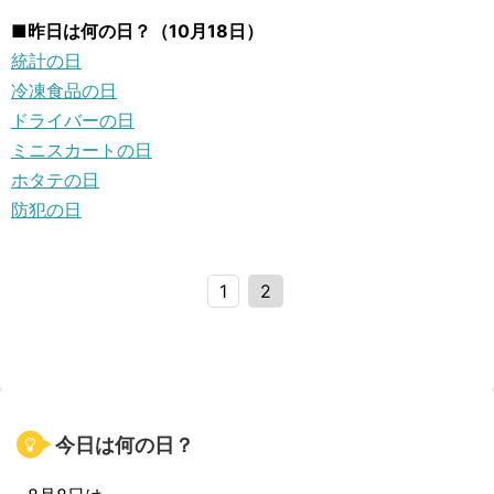
■昨日は何の日？（10月18日）
統計の日
冷凍食品の日
ドライバーの日
ミニスカートの日
ホタテの日
防犯の日
1
2
今日は何の日？