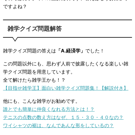
ですよね？
雑学クイズ問題解答
雑学クイズ問題の答えは
「A.経済学」
でした！
この問題以外にも、思わず人前で披露したくなる楽しい雑
学クイズ問題を用意しています。
全て解けたら雑学王かも！？
【目指せ雑学王】面白い雑学クイズ問題集！【解説付き】
他にも、こんな雑学がお勧めです。
誰とでも簡単に仲良くなれる方法とは！？
テニスの点数の数え方はなぜ、１５・３０・４０なの？
ワイシャツの裾は、なんであんな形をしているの？