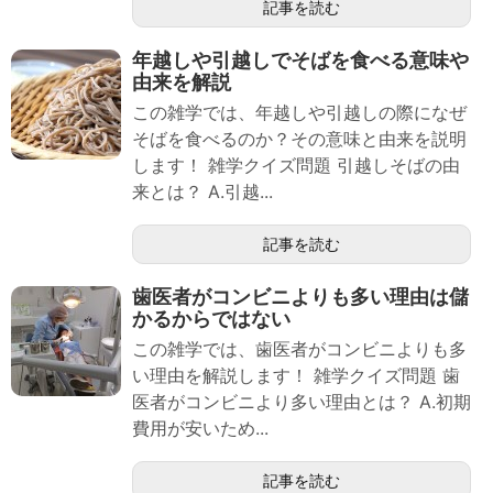
記事を読む
年越しや引越しでそばを食べる意味や
由来を解説
この雑学では、年越しや引越しの際になぜ
そばを食べるのか？その意味と由来を説明
します！ 雑学クイズ問題 引越しそばの由
来とは？ A.引越...
記事を読む
歯医者がコンビニよりも多い理由は儲
かるからではない
この雑学では、歯医者がコンビニよりも多
い理由を解説します！ 雑学クイズ問題 歯
医者がコンビニより多い理由とは？ A.初期
費用が安いため...
記事を読む