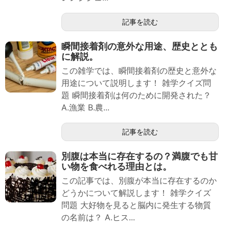
記事を読む
瞬間接着剤の意外な用途、歴史ととも
に解説。
この雑学では、瞬間接着剤の歴史と意外な
用途について説明します！ 雑学クイズ問
題 瞬間接着剤は何のために開発された？
A.漁業 B.農...
記事を読む
別腹は本当に存在するの？満腹でも甘
い物を食べれる理由とは。
この記事では、別腹が本当に存在するのか
どうかについて解説します！ 雑学クイズ
問題 大好物を見ると脳内に発生する物質
の名前は？ A.ヒス...