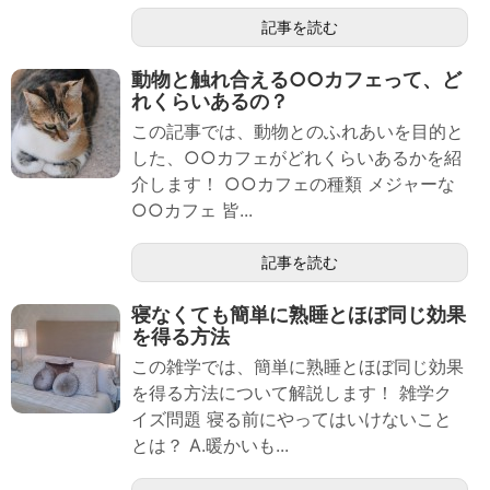
記事を読む
動物と触れ合える○○カフェって、ど
れくらいあるの？
この記事では、動物とのふれあいを目的と
した、○○カフェがどれくらいあるかを紹
介します！ ○○カフェの種類 メジャーな
○○カフェ 皆...
記事を読む
寝なくても簡単に熟睡とほぼ同じ効果
を得る方法
この雑学では、簡単に熟睡とほぼ同じ効果
を得る方法について解説します！ 雑学ク
イズ問題 寝る前にやってはいけないこと
とは？ A.暖かいも...