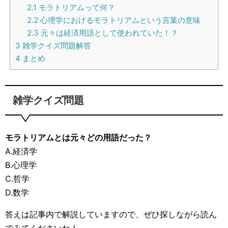
2.1
モラトリアムって何？
2.2
心理学におけるモラトリアムという言葉の意味
2.3
元々は経済用語として使われていた！？
3
雑学クイズ問題解答
4
まとめ
雑学クイズ問題
モラトリアムとは元々どの用語だった？
A.経済学
B.心理学
C.哲学
D.数学
答えは記事内で解説していますので、ぜひ探しながら読ん