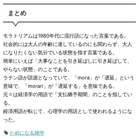
まとめ
モラトリアムは1980年代に流行語になった言葉である。
社会的には大人の年齢に達しているのにも関わらず、大人
になりたくない気分でいる状態を指す言葉である。
簡単にいえば「大事なことを引き延ばしに引き延ばして、
やらない状態」のことである。
ラテン語が語源となっていて、「mora」が「遅延」という
意味で、「morari」が「遅延する」を意味である。
元々は経済学の用語で「支払猶予期間」のことを指してい
る。
経済用語が転じて、心理学の用語として使われるようにな
った。
ためになる雑学