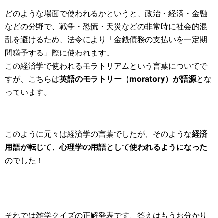
どのような場面で使われるかというと、政治・経済・金融
などの分野で、戦争・恐慌・天災などの非常時に社会的混
乱を避けるため、法令により「金銭債務の支払いを一定期
間猶予する」際に使われます。
この経済学で使われるモラトリアムという言葉についてで
すが、こちらは
英語のモラトリー（moratory）が語源
とな
っています。
このように元々は経済学の言葉でしたが、そのような
経済
用語が転じて、心理学の用語として使われるようになった
のでした！
それでは雑学クイズの正解発表です、答えはもうお分かり