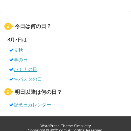
今日は何の日？
8月7日は
立秋
鼻の日
バナナの日
生パスタの日
明日以降は何の日？
記念日カレンダー
WordPress Theme
Simplicity
Copyright©
雑学.com
All Rights Reserved.