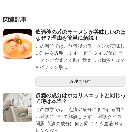
関連記事
飲酒後の〆のラーメンが美味しいのは
なぜ？理由を簡単に解説！
この雑学では、飲酒後のラーメンが美味し
い理由を説明します！ 雑学クイズ問題 ラ
ーメンに含まれる酔い覚ましの物質とは？
A.イノシン酸 ...
記事を読む
点滴の成分はポカリスエットと同じっ
て噂は本当？
この雑学では、点滴の成分にまつわる面白
い雑学について解説します。 雑学クイズ
問題 点滴の成分は何と同じ？ A.血液 B.オ
レンジジュ...