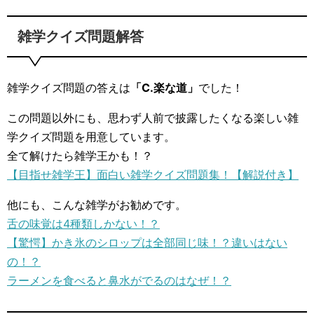
雑学クイズ問題解答
雑学クイズ問題の答えは
「C.楽な道」
でした！
この問題以外にも、思わず人前で披露したくなる楽しい雑
学クイズ問題を用意しています。
全て解けたら雑学王かも！？
【目指せ雑学王】面白い雑学クイズ問題集！【解説付き】
他にも、こんな雑学がお勧めです。
舌の味覚は4種類しかない！？
【驚愕】かき氷のシロップは全部同じ味！？違いはない
の！？
ラーメンを食べると鼻水がでるのはなぜ！？