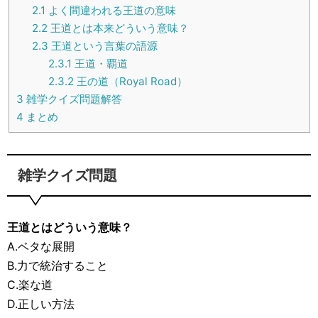
2.1
よく間違われる王道の意味
2.2
王道とは本来どういう意味？
2.3
王道という言葉の語源
2.3.1
王道・覇道
2.3.2
王の道（Royal Road）
3
雑学クイズ問題解答
4
まとめ
雑学クイズ問題
王道とはどういう意味？
A.ベタな展開
B.力で統治すること
C.楽な道
D.正しい方法