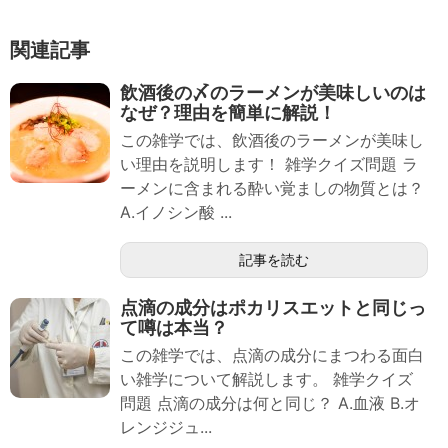
関連記事
飲酒後の〆のラーメンが美味しいのは
なぜ？理由を簡単に解説！
この雑学では、飲酒後のラーメンが美味し
い理由を説明します！ 雑学クイズ問題 ラ
ーメンに含まれる酔い覚ましの物質とは？
A.イノシン酸 ...
記事を読む
点滴の成分はポカリスエットと同じっ
て噂は本当？
この雑学では、点滴の成分にまつわる面白
い雑学について解説します。 雑学クイズ
問題 点滴の成分は何と同じ？ A.血液 B.オ
レンジジュ...