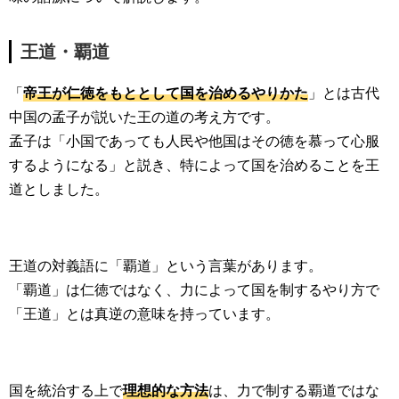
王道・覇道
「
帝王が仁徳をもととして国を治めるやりかた
」とは古代
中国の孟子が説いた王の道の考え方です。
孟子は「小国であっても人民や他国はその徳を慕って心服
するようになる」と説き、特によって国を治めることを王
道としました。
王道の対義語に「覇道」という言葉があります。
「覇道」は仁徳ではなく、力によって国を制するやり方で
「王道」とは真逆の意味を持っています。
国を統治する上で
理想的な方法
は、力で制する覇道ではな