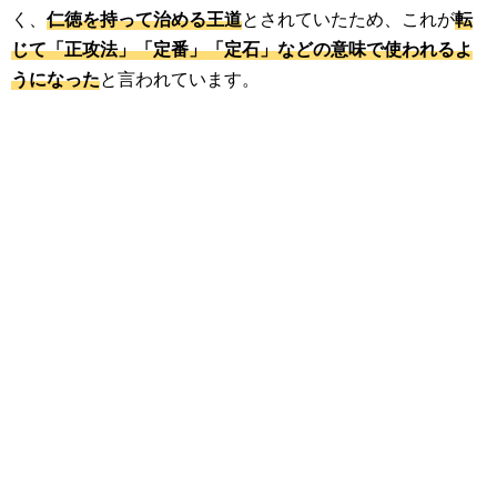
く、
仁徳を持って治める王道
とされていたため、これが
転
じて「正攻法」「定番」「定石」などの意味で使われるよ
うになった
と言われています。