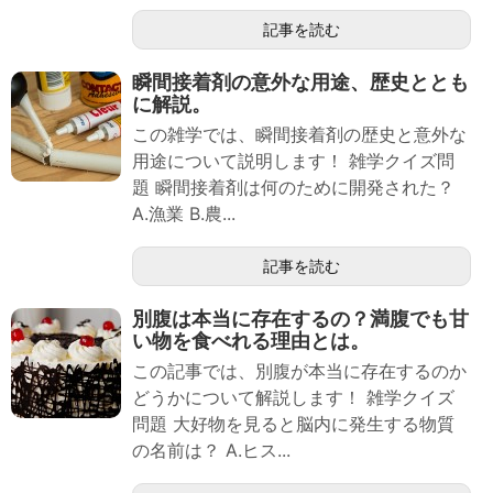
記事を読む
瞬間接着剤の意外な用途、歴史ととも
に解説。
この雑学では、瞬間接着剤の歴史と意外な
用途について説明します！ 雑学クイズ問
題 瞬間接着剤は何のために開発された？
A.漁業 B.農...
記事を読む
別腹は本当に存在するの？満腹でも甘
い物を食べれる理由とは。
この記事では、別腹が本当に存在するのか
どうかについて解説します！ 雑学クイズ
問題 大好物を見ると脳内に発生する物質
の名前は？ A.ヒス...