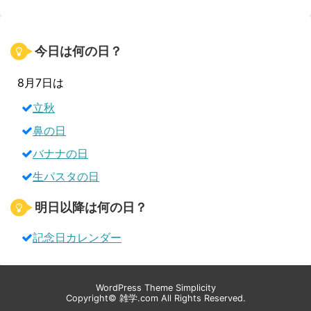
今日は何の日？
8月7日は
立秋
鼻の日
バナナの日
生パスタの日
明日以降は何の日？
記念日カレンダー
WordPress Theme
Simplicity
Copyright©
雑学.com
All Rights Reserved.