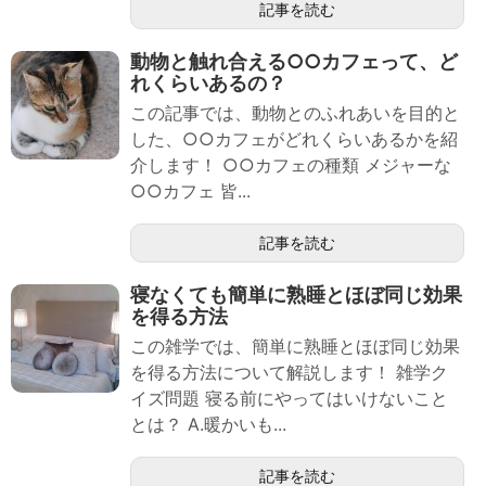
記事を読む
動物と触れ合える○○カフェって、ど
れくらいあるの？
この記事では、動物とのふれあいを目的と
した、○○カフェがどれくらいあるかを紹
介します！ ○○カフェの種類 メジャーな
○○カフェ 皆...
記事を読む
寝なくても簡単に熟睡とほぼ同じ効果
を得る方法
この雑学では、簡単に熟睡とほぼ同じ効果
を得る方法について解説します！ 雑学ク
イズ問題 寝る前にやってはいけないこと
とは？ A.暖かいも...
記事を読む