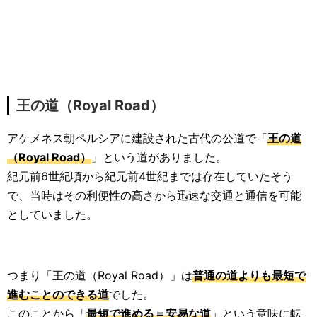
王の道（Royal Road）
アケメネス朝ペルシアに建設された古代の公道で「
王の道
（Royal Road）
」という道がありました。
紀元前6世紀頃から紀元前4世紀までは存在していたそう
で、当時はその利便性の高さから迅速な交通と通信を可能
としていました。
つまり「王の道（Royal Road）」は
普通の道よりも最短で
進むことのできる道
でした。
このことから「
最短で進める＝安易な道
」という意味に転