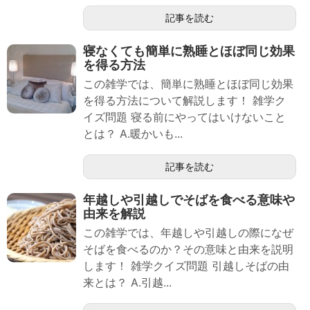
記事を読む
寝なくても簡単に熟睡とほぼ同じ効果
を得る方法
この雑学では、簡単に熟睡とほぼ同じ効果
を得る方法について解説します！ 雑学ク
イズ問題 寝る前にやってはいけないこと
とは？ A.暖かいも...
記事を読む
年越しや引越しでそばを食べる意味や
由来を解説
この雑学では、年越しや引越しの際になぜ
そばを食べるのか？その意味と由来を説明
します！ 雑学クイズ問題 引越しそばの由
来とは？ A.引越...