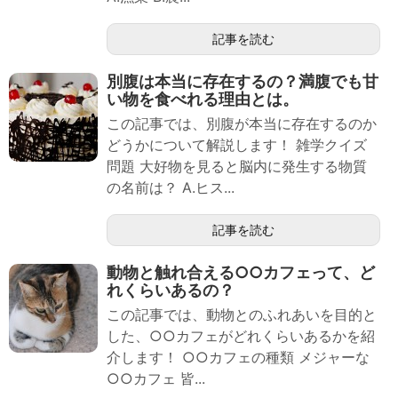
記事を読む
別腹は本当に存在するの？満腹でも甘
い物を食べれる理由とは。
この記事では、別腹が本当に存在するのか
どうかについて解説します！ 雑学クイズ
問題 大好物を見ると脳内に発生する物質
の名前は？ A.ヒス...
記事を読む
動物と触れ合える○○カフェって、ど
れくらいあるの？
この記事では、動物とのふれあいを目的と
した、○○カフェがどれくらいあるかを紹
介します！ ○○カフェの種類 メジャーな
○○カフェ 皆...