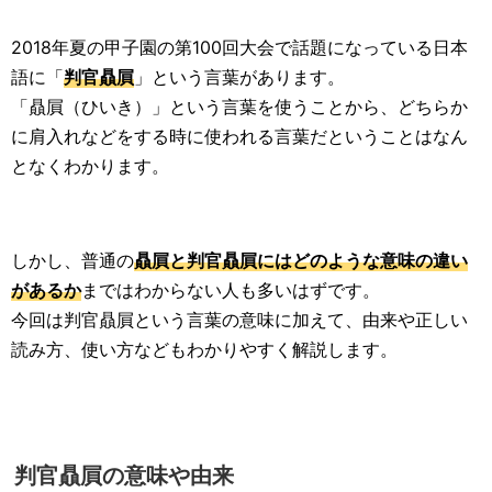
2018年夏の甲子園の第100回大会で話題になっている日本
語に「
判官贔屓
」という言葉があります。
「贔屓（ひいき）」という言葉を使うことから、どちらか
に肩入れなどをする時に使われる言葉だということはなん
となくわかります。
しかし、普通の
贔屓と判官贔屓にはどのような意味の違い
があるか
まではわからない人も多いはずです。
今回は判官贔屓という言葉の意味に加えて、由来や正しい
読み方、使い方などもわかりやすく解説します。
判官贔屓の意味や由来