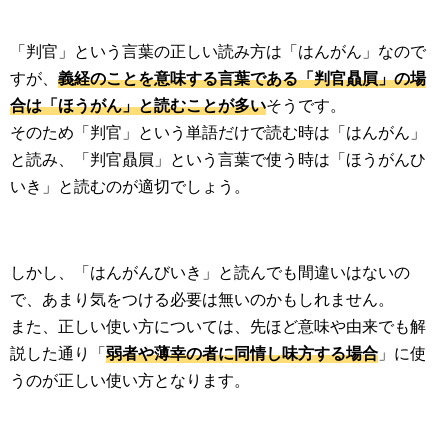
「判官」という言葉の正しい読み方は「はんがん」なので
すが、
義経のことを意味する言葉である「判官贔屓」の場
合は「ほうがん」と読むことが多い
そうです。
そのため「判官」という単語だけで読む時は「はんがん」
と読み、「判官贔屓」という言葉で使う時は「ほうがんひ
いき」と読むのが適切でしょう。
しかし、「はんがんびいき」と読んでも間違いはないの
で、あまり気をつける必要は無いのかもしれません。
また、正しい使い方については、先ほど意味や由来でも解
説した通り「
弱者や薄幸の者に同情し味方する場合
」に使
うのが正しい使い方となります。