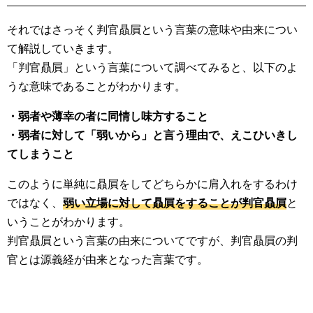
それではさっそく判官贔屓という言葉の意味や由来につい
て解説していきます。
「判官贔屓」という言葉について調べてみると、以下のよ
うな意味であることがわかります。
・弱者や薄幸の者に同情し味方すること
・弱者に対して「弱いから」と言う理由で、えこひいきし
てしまうこと
このように単純に贔屓をしてどちらかに肩入れをするわけ
ではなく、
弱い立場に対して贔屓をすることが判官贔屓
と
いうことがわかります。
判官贔屓という言葉の由来についてですが、判官贔屓の判
官とは源義経が由来となった言葉です。