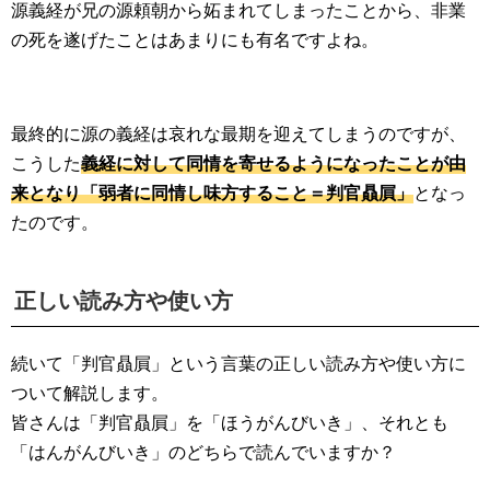
源義経が兄の源頼朝から妬まれてしまったことから、非業
の死を遂げたことはあまりにも有名ですよね。
最終的に源の義経は哀れな最期を迎えてしまうのですが、
こうした
義経に対して同情を寄せるようになったことが由
来となり「弱者に同情し味方すること＝判官贔屓」
となっ
たのです。
正しい読み方や使い方
続いて「判官贔屓」という言葉の正しい読み方や使い方に
ついて解説します。
皆さんは「判官贔屓」を「ほうがんびいき」、それとも
「はんがんびいき」のどちらで読んでいますか？