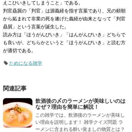
えこひいきしてしまうこと」である。
判官贔屓の「判官」は源義経を指す言葉であり、兄の頼朝
から妬まれて非業の死を遂げた義経が由来となって「判官
贔屓」という言葉が誕生した。
読み方は「ほうがんびいき」「はんがんびいき」どちらで
も良いが、どちらかというと「ほうがんびいき」と読む方
が適切である。
ためになる雑学
関連記事
飲酒後の〆のラーメンが美味しいのは
なぜ？理由を簡単に解説！
この雑学では、飲酒後のラーメンが美味し
い理由を説明します！ 雑学クイズ問題 ラ
ーメンに含まれる酔い覚ましの物質とは？