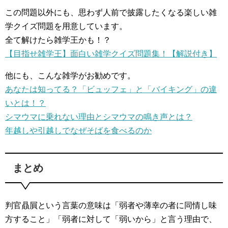
この問題以外にも、思わず人前で披露したくなる楽しい雑
学クイズ問題を用意しています。
全て解けたら雑学王かも！？
【目指せ雑学王】面白い雑学クイズ問題集！【解説付き】
他にも、こんな雑学がお勧めです。
あなたは知ってる？「ビュッフェ」と「バイキング」の違
いとは！？
シマウマに乗れない理由とシマウマの鳴き声とは？
年越しや引越しでなぜそばを食べるのか
まとめ
判官贔屓という言葉の意味は「弱者や薄幸の者に同情し味
方すること」「弱者に対して「弱いから」と言う理由で、