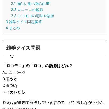
2.1
面白い食べ物の由来
2.2
ロコモコの起源
2.3
ロコモコの意味や語源
3
雑学クイズ問題解答
4
まとめ
雑学クイズ問題
「ロコモコ」の「ロコ」の語源はどれ？
A.ハンバーグ
B.賑やか
C.豪勢な
D.イカレた奴
答えは記事内で解説していますので、ぜひ探しながら読ん