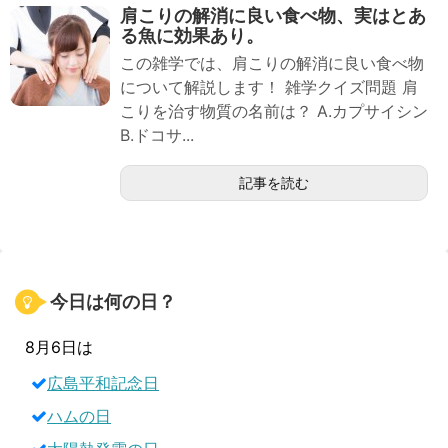
肩こりの解消に良い食べ物、実はとあ
る魚に効果あり。
この雑学では、肩こりの解消に良い食べ物
について解説します！ 雑学クイズ問題 肩
こりを治す物質の名前は？ A.カプサイシン
B.ドコサ...
記事を読む
今日は何の日？
8月6日は
広島平和記念日
ハムの日