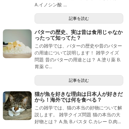
A.イノシン酸 ...
記事を読む
バターの歴史、実は昔は食用じゃなか
ったって知ってた？
この雑学では、バターの歴史や昔のバター
の用途について説明します！ 雑学クイズ
問題 昔のバターの用途とは？ A.塗り薬 B.
胃薬 C...
記事を読む
猫が魚を好きな理由は日本人が好きだ
から！海外では何を食べる？
この雑学では、猫の本当の好物について解
説します。 雑学クイズ問題 猫の本当の大
好物とは？ A.魚 B.パスタ C.カレー D.肉...