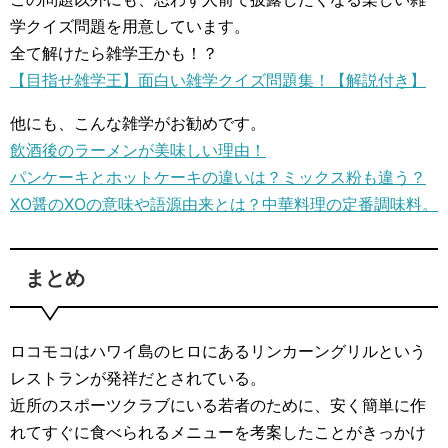
学クイズ問題を用意しています。
全て解けたら雑学王かも！？
【目指せ雑学王】面白い雑学クイズ問題集！【解説付き】
他にも、こんな雑学がお勧めです。
飲酒後のラーメンが美味しい理由！
パンケーキとホットケーキの違いは？ミックス粉も違う？
XO醤のXOの意味や語源由来とは？中華料理の定番調味料。
まとめ
ロコモコはハワイ島のヒロにあるリンカーングリルという
レストランが発祥だとされている。
近所のスポーツクラブにいる若者のために、安く簡単に作
れてすぐに食べられるメニューを考案したことがきっかけ