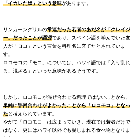
「イカレた奴」という意味
があります。
リンカーングリルの
常連だった若者のあだ名が「クレイジ
ー」だったことが語源
であり、スペイン語を学んでいた友
人が「ロコ」という言葉を料理名に充てたとされていま
す。
ロコモコの「モコ」については、ハワイ語では「入り乱れ
る、混ざる」といった意味があるそうです。
しかし、ロコモコが混ぜ合わせる料理ではないことから、
単純に語呂合わせがよかったことから「ロコモコ」となっ
た
と考えられています。
やがて「ロコモコ」は広まっていき、現在では若者だけで
はなく、更にはハワイ以外でも親しまれる食べ物となりま