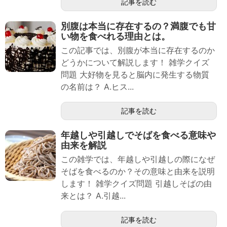
記事を読む
別腹は本当に存在するの？満腹でも甘
い物を食べれる理由とは。
この記事では、別腹が本当に存在するのか
どうかについて解説します！ 雑学クイズ
問題 大好物を見ると脳内に発生する物質
の名前は？ A.ヒス...
記事を読む
年越しや引越しでそばを食べる意味や
由来を解説
この雑学では、年越しや引越しの際になぜ
そばを食べるのか？その意味と由来を説明
します！ 雑学クイズ問題 引越しそばの由
来とは？ A.引越...
記事を読む