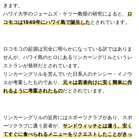
きます。
ハワイ大学のジェームズ・ケリー教授の研究によると、
ロ
コモコは1949年にハワイ島で誕生した
とされています。
ロコモコの起源は完全に明らかになっている訳ではありま
せんが、ハワイ島のヒロにあるリンカーングリルというレ
ストランが発祥だとされています。
リンカーングリルを営んでいた日系人のナンシー・イノウ
エが考案したものであり、
元々は若者向けに安く簡単に作
れるように考案されたもの
だとされています。
リンカーングリルの近所にはスポーツクラブがあり、スポ
ーツクラブに通う若者が、
サンドウィッチとは違う、安く
てすぐに食べられるメニューをリクエストしたことがきっ