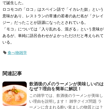
で誕生した。
ロコモコの「ロコ」はスペイン語で「イカレた奴」という
意味があり、レストランの常連の若者のあだ名が「クレイ
ジー」だったことが語源になったとされている。
「モコ」については「入り乱れる、混ざる」という意味が
あるが、単純に語呂合わせがよかっただけだと考えられて
いる。
食べ物雑学
関連記事
飲酒後の〆のラーメンが美味しいのは
なぜ？理由を簡単に解説！
この雑学では、飲酒後のラーメンが美味し
い理由を説明します！ 雑学クイズ問題 ラ
ーメンに含まれる酔い覚ましの物質とは？