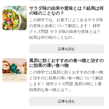
サラダ味の由来や意味とは？結局は何
の味のことなの？
この雑学では、お菓子によくあるサラダ味
の意味と由来について解説します！ 雑学
クイズ問題 サラダ味の由来や意味とは？
結局は何の味のことなの...
記事を読む
風邪に効くおすすめの食べ物と治すの
に効果の薄い食べ物
この雑学では風邪に効くおすすめの食べ物
と治すのに効果の薄い食べ物について解説
します！ 雑学クイズ問題 風邪の時に１番
効果的な食べ物とは？...
記事を読む