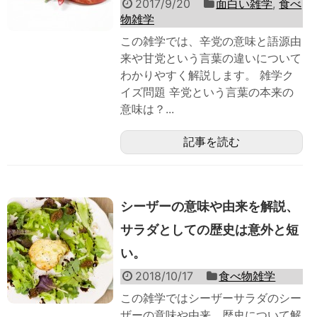
2017/9/20
面白い雑学
,
食べ
物雑学
この雑学では、辛党の意味と語源由
来や甘党という言葉の違いについて
わかりやすく解説します。 雑学ク
イズ問題 辛党という言葉の本来の
意味は？...
記事を読む
シーザーの意味や由来を解説、
サラダとしての歴史は意外と短
い。
2018/10/17
食べ物雑学
この雑学ではシーザーサラダのシー
ザーの意味や由来、歴史について解