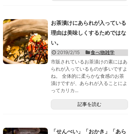
お茶漬けにあられが入っている
理由は美味しくするためではな
い。
2019/2/15
食べ物雑学
市販されているお茶漬けの素にはあ
られが入っているものが多いですよ
ね。 全体的に柔らかな食感のお茶
漬けですが、あられが入ることによ
ってカリカ...
記事を読む
「せんべい」「おかき」「あら