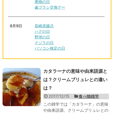
果物の日
歯ブラシ交換デー
8月9日
長崎原爆忌
ハグの日
野球の日
クジラの日
パソコン検定の日
カタラーナの意味や由来語源と
は？クリームブリュレとの違い
は？
2017/12/15
食べ物雑学
この雑学では「カタラーナ」の意味
や由来語源、クリームブリュレとの