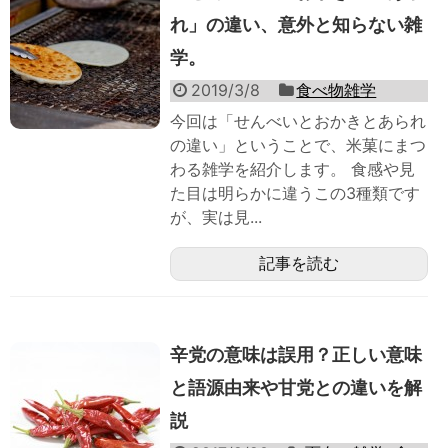
れ」の違い、意外と知らない雑
学。
2019/3/8
食べ物雑学
今回は「せんべいとおかきとあられ
の違い」ということで、米菓にまつ
わる雑学を紹介します。 食感や見
た目は明らかに違うこの3種類です
が、実は見...
記事を読む
辛党の意味は誤用？正しい意味
と語源由来や甘党との違いを解
説