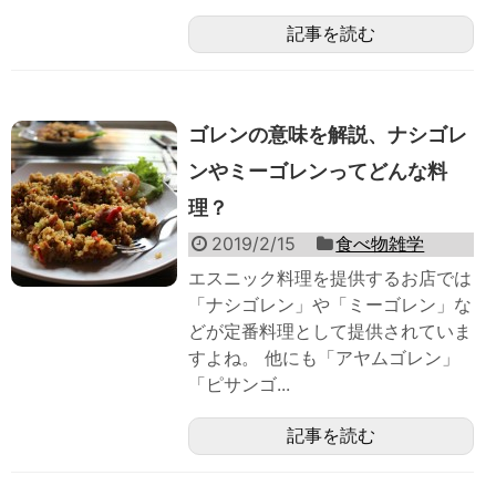
記事を読む
ゴレンの意味を解説、ナシゴレ
ンやミーゴレンってどんな料
理？
2019/2/15
食べ物雑学
エスニック料理を提供するお店では
「ナシゴレン」や「ミーゴレン」な
どが定番料理として提供されていま
すよね。 他にも「アヤムゴレン」
「ピサンゴ...
記事を読む