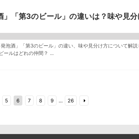
酒」「第3のビール」の違いは？味や見分
「発泡酒」「第3のビール」の違い、味や見分け方について解説
ールはどれの仲間？ ...
5
6
7
8
9
…
26