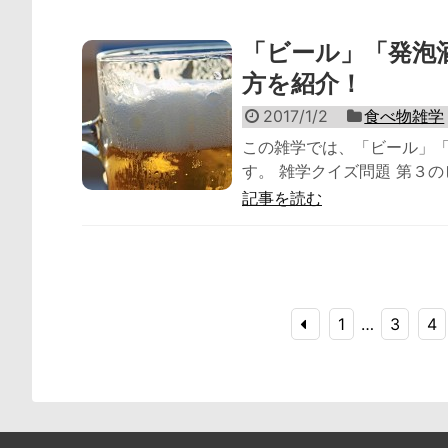
「ビール」「発泡
方を紹介！
2017/1/2
食べ物雑学
この雑学では、「ビール」
す。 雑学クイズ問題 第３のビ
記事を読む
1
…
3
4