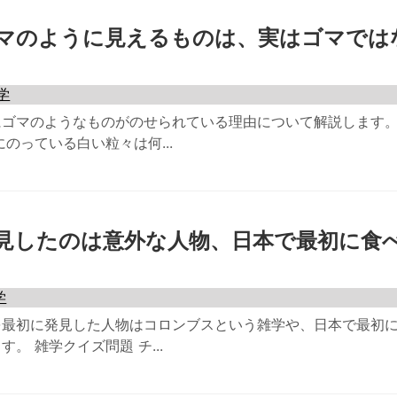
マのように見えるものは、実はゴマでは
学
ゴマのようなものがのせられている理由について解説します。
のっている白い粒々は何...
見したのは意外な人物、日本で最初に食
学
を最初に発見した人物はコロンブスという雑学や、日本で最初
。 雑学クイズ問題 チ...