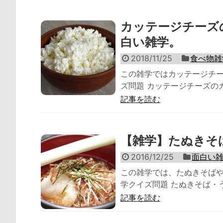
カッテージチーズ
白い雑学。
2018/11/25
食べ物雑
この雑学ではカッテージチー
ズ問題 カッテージチーズのカ
記事を読む
【雑学】たぬきそ
2016/12/25
面白い
この雑学では、たぬきそばや
学クイズ問題 たぬきそば・う
記事を読む