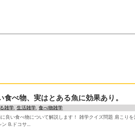
い食べ物、実はとある魚に効果あり。
る雑学
,
生活雑学
,
食べ物雑学
に良い食べ物について解説します！ 雑学クイズ問題 肩こりを
 B.ドコサ...