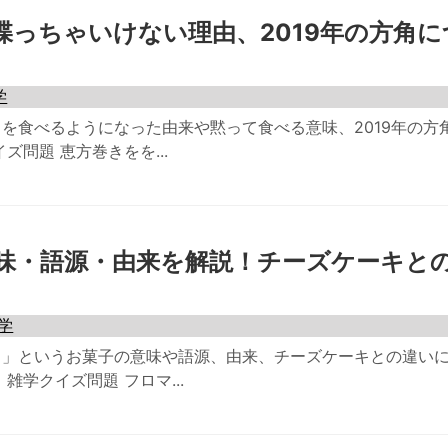
喋っちゃいけない理由、2019年の方角に
学
を食べるようになった由来や黙って食べる意味、2019年の方
ズ問題 恵方巻きをを...
味・語源・由来を解説！チーズケーキと
学
ュ」というお菓子の意味や語源、由来、チーズケーキとの違い
雑学クイズ問題 フロマ...