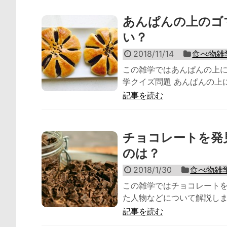
あんぱんの上のゴ
い？
2018/11/14
食べ物雑
この雑学ではあんぱんの上に
学クイズ問題 あんぱんの上に
記事を読む
チョコレートを発
のは？
2018/1/30
食べ物雑
この雑学ではチョコレート
た人物などについて解説します
記事を読む