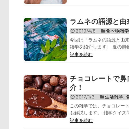
ラムネの語源と由
2019/4/8
食べ物雑
今回は「ラムネの語源と由
雑学を紹介します。 夏の風物
記事を読む
チョコレートで鼻
介！
2017/1/3
生活雑学
,
この雑学では、チョコレー
も解説します。 雑学クイズ問
記事を読む