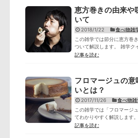
恵方巻きの由来や
いて
2018/1/22
食べ物雑
この雑学では節分に恵方巻き
ついて解説します。 雑学クイ
記事を読む
フロマージュの意
いとは？
2017/11/26
食べ物雑
この雑学では「フロマージ
てわかりやすく解説します。 
記事を読む