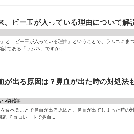
来、ビー玉が入っている理由について解
学
来」と「ビー玉が入っている理由」ということで、ラムネにま
詩である「ラムネ」ですが...
血が出る原因は？鼻血が出た時の対処法
食べ物雑学
トを食べることで鼻血が出る原因と、鼻血が出てしまった時の
題 チョコレートで鼻血...