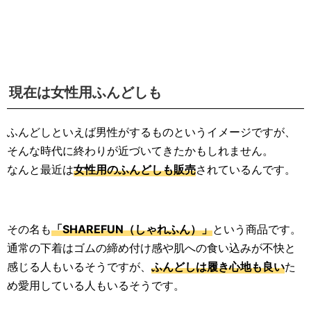
現在は女性用ふんどしも
ふんどしといえば男性がするものというイメージですが、
そんな時代に終わりが近づいてきたかもしれません。
なんと最近は
女性用のふんどしも販売
されているんです。
その名も
「SHAREFUN（しゃれふん）」
という商品です。
通常の下着はゴムの締め付け感や肌への食い込みが不快と
感じる人もいるそうですが、
ふんどしは履き心地も良い
た
め愛用している人もいるそうです。