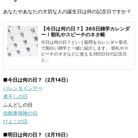
あなたやあなたの大切な人の誕生日は何の記念日ですか？
【今日は何の日？】365日雑学カレンダ
ー！朝礼やスピーチのネタ帳
今日は何の日？という疑問をカレンダー形式
で面白い雑学と一緒に紹介します。 朝礼やス
ピーチのネタなどに使える365日分の記念日
と...
■今日は何の日？（2月14日）
バレンタインデー
煮干しの日
ふんどしの日
自動車保険の日
ひよこの日
■明日は何の日？（2月15日）