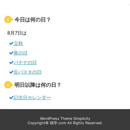
今日は何の日？
8月7日は
立秋
鼻の日
バナナの日
生パスタの日
明日以降は何の日？
記念日カレンダー
WordPress Theme
Simplicity
Copyright©
雑学.com
All Rights Reserved.