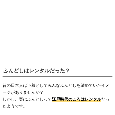
生活雑学
サイト情報
ふんどしはレンタルだった？
昔の日本人は下着としてみんなふんどしを締めていたイメ
ージがありませんか？
しかし、実はふんどしって
江戸時代のころはレンタル
だっ
たようです。