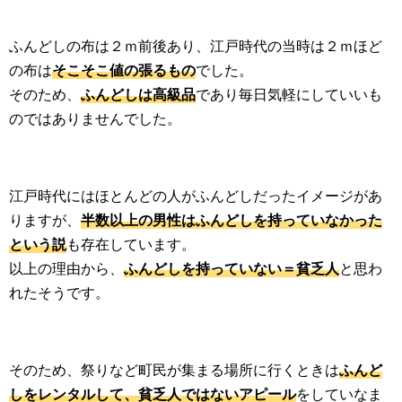
ふんどしの布は２ｍ前後あり、江戸時代の当時は２ｍほど
の布は
そこそこ値の張るもの
でした。
そのため、
ふんどしは高級品
であり毎日気軽にしていいも
のではありませんでした。
江戸時代にはほとんどの人がふんどしだったイメージがあ
りますが、
半数以上の男性はふんどしを持っていなかった
という説
も存在しています。
以上の理由から、
ふんどしを持っていない＝貧乏人
と思わ
れたそうです。
そのため、祭りなど町民が集まる場所に行くときは
ふんど
しをレンタルして、貧乏人ではないアピール
をしていなま