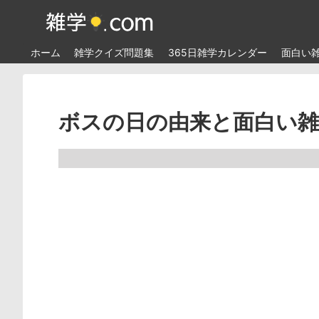
ホーム
雑学クイズ問題集
365日雑学カレンダー
面白い
ボスの日の由来と面白い雑