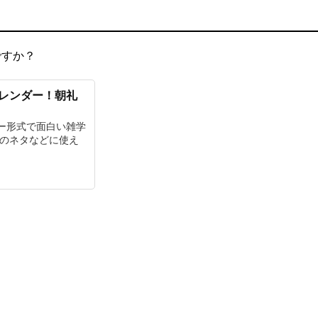
ですか？
カレンダー！朝礼
ー形式で面白い雑学
チのネタなどに使え