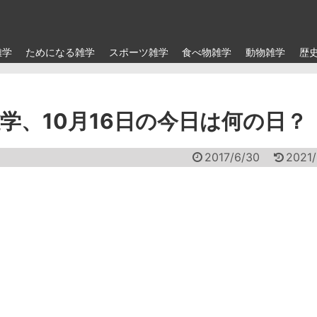
雑学
ためになる雑学
スポーツ雑学
食べ物雑学
動物雑学
歴
学、10月16日の今日は何の日？
2017/6/30
2021/