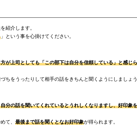
法を紹介します。
る
」という事を心掛けてください。
る方が上司としても「この部下は自分を信頼している」と感じ
相づちをうったりして相手の話をきちんと聞くようにしましょ
と自分の話を聞いてくれているとうれしくなりますし、好印象
やめて、
最後まで話を聞くとなお好印象
が得られます。