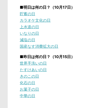
■明日は何の日？（10月17日）
貯蓄の日
カラオケ文化の日
上水道の日
いなりの日
減塩の日
国産なす消費拡大の日
■昨日は何の日？（10月15日）
世界手洗いの日
たすけあいの日
きのこの日
化石の日
お菓子の日
中華の日