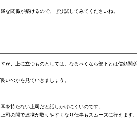
円満な関係が築けるので、ぜひ試してみてくださいね。
ますが、上に立つものとしては、なるべくなら部下とは信頼関
ば良いのかを見ていきましょう。
く耳を持たない上司だと話しかけにくいのです。
と上司の間で連携が取りやすくなり仕事もスムーズに行えます