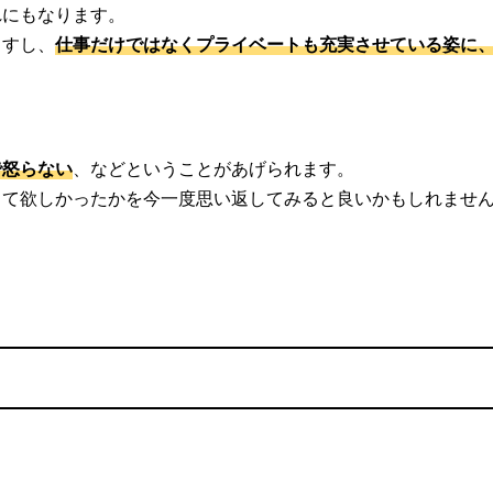
れにもなります。
ますし、
仕事だけではなくプライベートも充実させている姿に
で怒らない
、などということがあげられます。
して欲しかったかを今一度思い返してみると良いかもしれませ