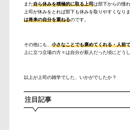
また
自ら休みを積極的に取る上司
は部下からの憧
上司が休みをとれば部下も休みを取りやすくなり
は将来の自分を重ねる
のです。
その他にも、
小さなことでも褒めてくれる・人前
上に立つ立場の方々は自分が新人だった頃にどう
以上が上司の雑学でした、いかがでしたか？
注目記事