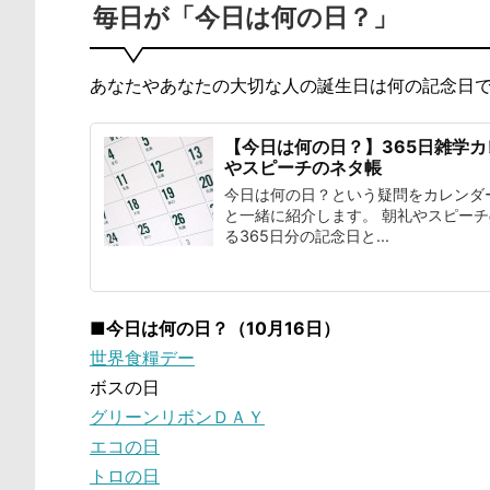
毎日が「今日は何の日？」
あなたやあなたの大切な人の誕生日は何の記念日
【今日は何の日？】365日雑学
やスピーチのネタ帳
今日は何の日？という疑問をカレンダ
と一緒に紹介します。 朝礼やスピー
る365日分の記念日と...
■今日は何の日？（10月16日）
世界食糧デー
ボスの日
グリーンリボンＤＡＹ
エコの日
トロの日