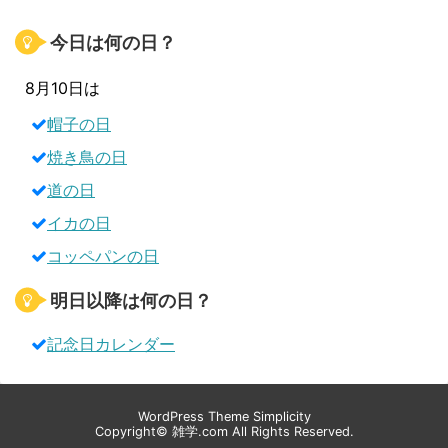
今日は何の日？
8月10日は
帽子の日
焼き鳥の日
道の日
イカの日
コッペパンの日
明日以降は何の日？
記念日カレンダー
WordPress Theme
Simplicity
Copyright©
雑学.com
All Rights Reserved.