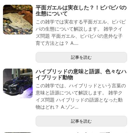
平面ガエルは実在した？！ピパピパの
生態について
この雑学では実在する平面ガエル、ピパピ
パの生態について解説します。 雑学クイ
ズ問題 平面ガエル、ピパピパの意外な子
育て方法とは？ A....
記事を読む
ハイブリッドの意味と語源、色々なハ
イブリッド動物
この雑学では、ハイブリッドという言葉の
意味と語源について解説します。 雑学ク
イズ問題 ハイブリッドの語源となった動
物はどれ？ A.ゾン...
記事を読む