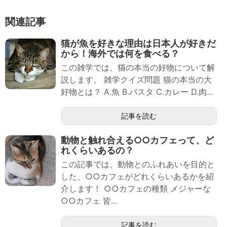
関連記事
猫が魚を好きな理由は日本人が好きだ
から！海外では何を食べる？
この雑学では、猫の本当の好物について解
説します。 雑学クイズ問題 猫の本当の大
好物とは？ A.魚 B.パスタ C.カレー D.肉...
記事を読む
動物と触れ合える○○カフェって、ど
れくらいあるの？
この記事では、動物とのふれあいを目的と
した、○○カフェがどれくらいあるかを紹
介します！ ○○カフェの種類 メジャーな
○○カフェ 皆...
記事を読む