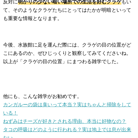
反対に
明かりの少ない暗い場所での生活を好むクラゲ
もい
て、そのようなクラゲたちにとってはたかが明暗といって
も重要な情報となります。
今後、水族館に足を運んだ際には、クラゲの目の位置がど
こにあるのか、ぜひじっくりと観察してみてくださいね。
以上が「クラゲの目の位置」にまつわる雑学でした。
他にも、こんな雑学がお勧めです。
カンガルーの袋は臭いって本当？実はちゃんと掃除をして
いる！
ねずみはチーズが好きとされる理由、本当に好物なの？
タコの呼吸はどのように行われる？実は地上では息が出来
ない