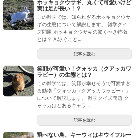
ホッキョクウサギ、丸くて可愛いけど
実は足が長い！？
この雑学では、知られざるホッキョクウサ
ギの生態について解説します。 雑学クイ
ズ問題 ホッキョクウサギの驚くべき特徴
とは？ A.泳ぐこと...
記事を読む
笑顔が可愛い！クォッカ（クアッカワ
ラビー）の生態とは？
この雑学では、笑顔が幸せそうで可愛すぎ
る動物「クォッカ（クアッカワラビー）」
について解説します。 雑学クイズ問題 ク
ォッカはとあるキャラ...
記事を読む
飛べない鳥、キーウィはキウイフルー