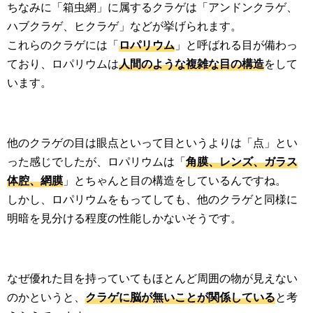
ちなみに「箱虫網」に属するクラゲは「アンドンクラゲ、
ハブクラゲ、ヒクラゲ」などが挙げられます。
これらのクラゲには「
ロパリウム
」と呼ばれる目が備わっ
ており、ロパリウムは
人間のような複雑な目の構造
をして
います。
他のクラゲの目は眼点といって目というよりは「点」とい
った感じでしたが、ロパリウムは「
角膜、レンズ、ガラス
体腔、網膜
」とちゃんと目の構造をしているんですね。
しかし、ロパリウムをもってしても、他のクラゲと同様に
明暗を見分ける程度の性能しかないそうです。
なぜ優れた目を持っていてもほとんど周囲の物が見えない
のかというと、
クラゲに脳が無いことが関係している
と考