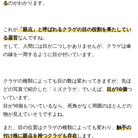
る
のがわかります。
これが
「眼点」と呼ばれるクラゲの目の役割を果たしてい
る器官
なんですね。
そして、人間には目が二つしかありませんが、クラゲは傘
の縁を一周するように目が付いています。
クラゲの種類によっても目の数は変わってきますが、先ほ
どの写真で紹介した「ミズクラゲ」でいえば、
目が16個
つ
いています。
目が16個もついているなら、死角がなく周囲のほとんどの
物が見えていそうですよね。
また、目の位置はクラゲの種類によっても変わり、
触手の
付け根に眼点を持つクラゲも存在
します。