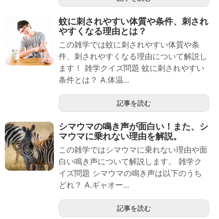
蚊に刺されやすい体質や条件、刺され
やすくなる理由とは？
この雑学では蚊に刺されやすい体質や条
件、刺されやすくなる理由について解説し
ます！ 雑学クイズ問題 蚊に刺されやすい
条件とは？ A.体温...
記事を読む
シマウマの鳴き声が面白い！また、シ
マウマに乗れない理由を解説。
この雑学ではシマウマに乗れない理由や面
白い鳴き声について解説します。 雑学ク
イズ問題 シマウマの鳴き声は以下のうち
どれ？ A.ギャオー...
記事を読む