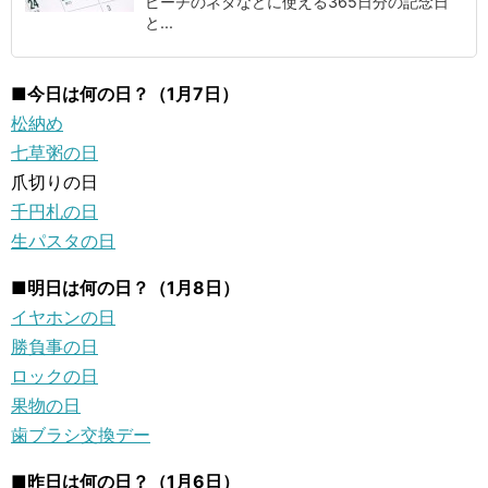
ピーチのネタなどに使える365日分の記念日
と...
■今日は何の日？（1月7日）
松納め
七草粥の日
爪切りの日
千円札の日
生パスタの日
■明日は何の日？（1月8日）
イヤホンの日
勝負事の日
ロックの日
果物の日
歯ブラシ交換デー
■昨日は何の日？（1月6日）