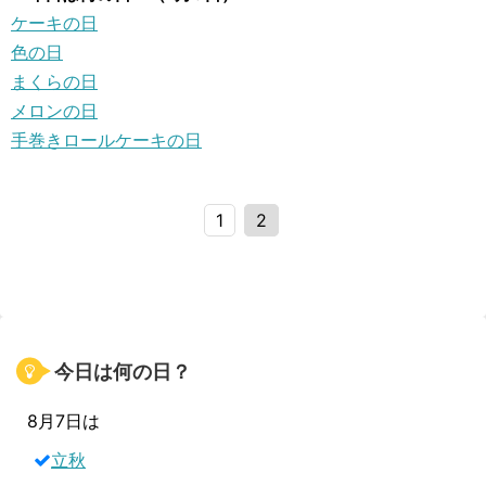
ケーキの日
色の日
まくらの日
メロンの日
手巻きロールケーキの日
1
2
今日は何の日？
8月7日は
立秋