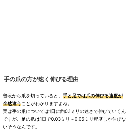
生活雑学
サイト情報
手の爪の方が速く伸びる理由
普段から爪を切っていると、
手と足では爪の伸びる速度が
全然違う
ことがわかりますよね。
実は手の爪については1日に約0.1ミリの速さで伸びていくん
ですが、足の爪は1日で0.03ミリ～0.05ミリ程度しか伸びな
いそうなんです。