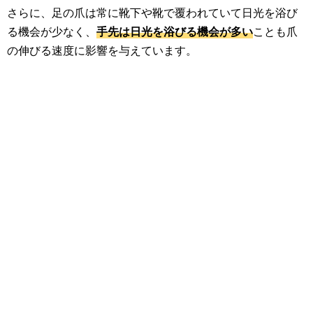
さらに、足の爪は常に靴下や靴で覆われていて日光を浴び
る機会が少なく、
手先は日光を浴びる機会が多い
ことも爪
の伸びる速度に影響を与えています。