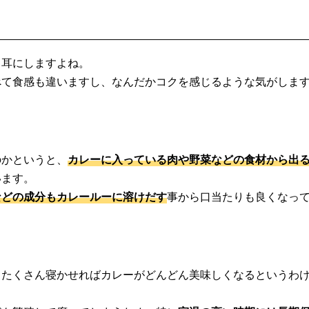
く耳にしますよね。
べて食感も違いますし、なんだかコクを感じるような気がしま
のかというと、
カレーに入っている肉や野菜などの食材から出
います。
などの成分もカレールーに溶けだす
事から口当たりも良くなっ
、たくさん寝かせればカレーがどんどん美味しくなるというわ