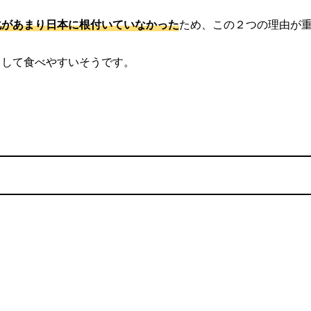
化があまり日本に根付いていなかった
ため、この２つの理由が
として食べやすいそうです。