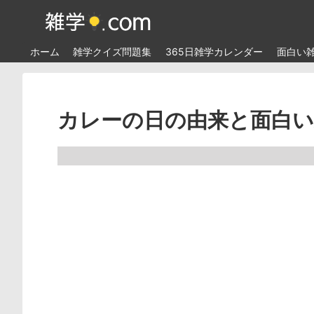
ホーム
雑学クイズ問題集
365日雑学カレンダー
面白い
カレーの日の由来と面白い