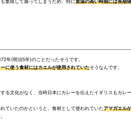
ども繁殖して腐ってしまうため、特に
室温の高い時期には長期
72年(明治5年)のことだったそうです。
レーに使う食材にはカエルが使用されていた
そうなんです。
用する文化がなく、当時日本にカレーを伝えたイギリスもカレ
われていたのかというと、食材として使われていた
アマガエル
す。