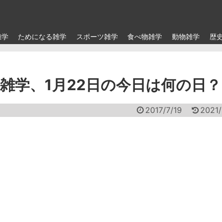
雑学
ためになる雑学
スポーツ雑学
食べ物雑学
動物雑学
歴
雑学、1月22日の今日は何の日？
2017/7/19
2021/