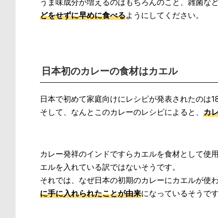
うま味成分が増えるのはもちろんのこと、雑菌な
どをせずに早めに食べる
ようにしてください。
日本初のカレーの食材はカエル
日本で初めて家庭向けにレシピが発表されたのは18
そして、なんとこのカレーのレシピによると、
カ
カレー発祥のインドですらカエルを食材として使
エルを入れている訳ではないそうです。
それでは、なぜ日本の初期のカレーにカエルが使
に手に入れられたことが由来
になっているそうで