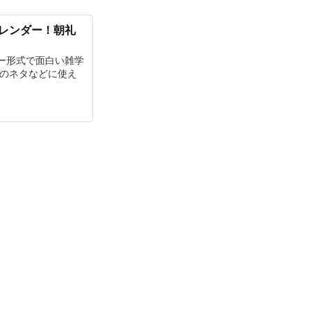
カレンダー！朝礼
ー形式で面白い雑学
チのネタなどに使え