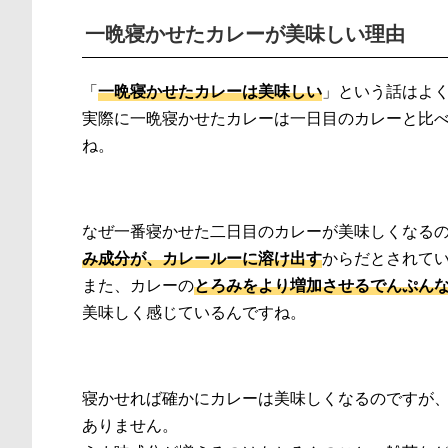
一晩寝かせたカレーが美味しい理由
「
一晩寝かせたカレーは美味しい
」という話はよ
実際に一晩寝かせたカレーは一日目のカレーと比
ね。
なぜ一番寝かせた二日目のカレーが美味しくなる
み成分が、カレールーに溶け出す
からだとされて
また、カレーの
とろみをより増加させるでんぷん
美味しく感じているんですね。
寝かせれば確かにカレーは美味しくなるのですが
ありません。