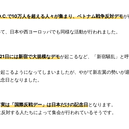
.C.で10万人を超える人々が集まり、ベトナム戦争反対デモ
が
いて、日本や西ヨーロッパでも同様な活動が行われました。
0月21日には新宿で大規模なデモ
が起こるなど、「新宿騒乱」と呼
で起こるようになってしまいましたが、やがて新左翼の勢いが
記念日となりました。
、
実は「国際反戦デー」は日本だけの記念日
となります。
争に反対する人たちによって集会が行われているそうです。