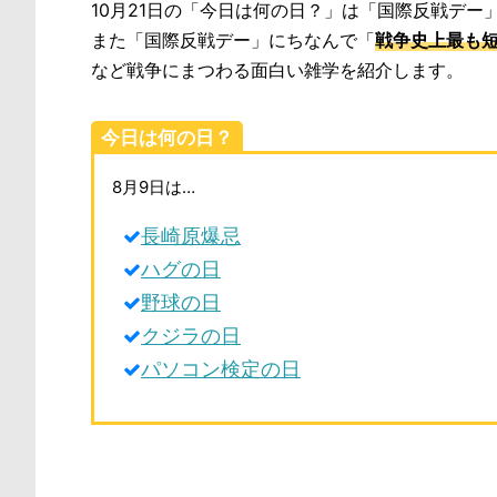
10月21日の「今日は何の日？」は「国際反戦デー
また「国際反戦デー」にちなんで「
戦争史上最も短
など戦争にまつわる面白い雑学を紹介します。
今日は何の日？
8月9日は…
長崎原爆忌
ハグの日
野球の日
クジラの日
パソコン検定の日