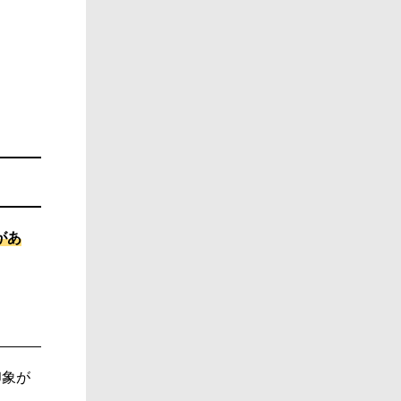
があ
印象が