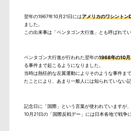
翌年の1967年10月21日には
アメリカのワシントンD
ました。
この出来事は「ペンタゴン大行進」とも呼ばれて
ペンタゴン大行進が行われた翌年の
1968年の1
る事件まで起こるようになりました。
当時は熱狂的な左翼運動によりそのような事件ま
たことにより、あまり一般人には知られていない
記念日に「国際」という言葉が使われていますが
10月21日の「国際反戦デー」には日本各地で戦