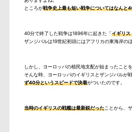
ところが
戦争史上最も短い戦争についてはなんと4
40分で終了した戦争は1896年に起きた「
イギリス
ザンジバルは19世紀初頭にはアフリカの東海岸の
しかし、ヨーロッパの植民地支配が始まったこと
そんな時、ヨーロッパのイギリスとザンジバルが
ず40分というスピードで決着
がついたのです。
当時のイギリスの戦艦は最新鋭だった
ことから、