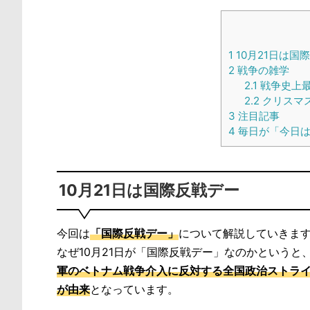
1
10月21日は国
2
戦争の雑学
2.1
戦争史上最
2.2
クリスマ
3
注目記事
4
毎日が「今日は
10月21日は国際反戦デー
今回は
「国際反戦デー」
について解説していきま
なぜ10月21日が「国際反戦デー」なのかというと、19
軍のベトナム戦争介入に反対する全国政治ストラ
が由来
となっています。