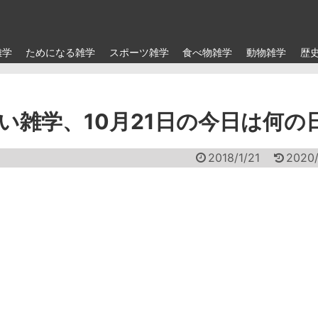
雑学
ためになる雑学
スポーツ雑学
食べ物雑学
動物雑学
歴
い雑学、10月21日の今日は何の
2018/1/21
2020/