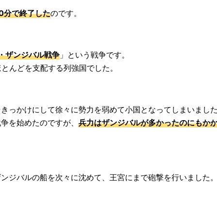
0分で終了した
のです。
・ザンジバル戦争
」という戦争です。
ほとんどを支配する列強国でした。
をきっかけにして徐々に勢力を弱めて小国となってしまいまし
戦争を始めたのですが、
兵力はザンジバルが多かったのにもか
ザンジバルの船を次々に沈めて、王宮にまで砲撃を行いました