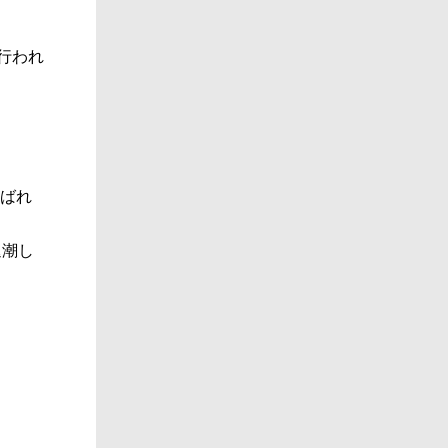
行われ
ばれ
退潮し