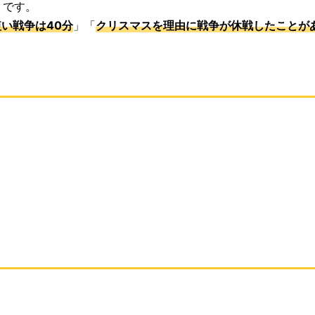
」です。
い戦争は40分
」「
クリスマスを理由に戦争が休戦したことが