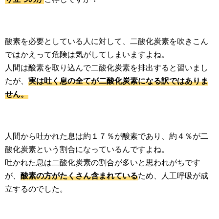
生活雑学
サイト情報
酸素を必要としている人に対して、二酸化炭素を吹きこん
ではかえって危険は気がしてしまいますよね。
人間は酸素を取り込んで二酸化炭素を排出すると習いまし
たが、
実は吐く息の全てが二酸化炭素になる訳ではありま
せん。
人間から吐かれた息は約１７％が酸素であり、約４％が二
酸化炭素という割合になっているんですよね。
吐かれた息は二酸化炭素の割合が多いと思われがちです
が、
酸素の方がたくさん含まれている
ため、人工呼吸が成
立するのでした。