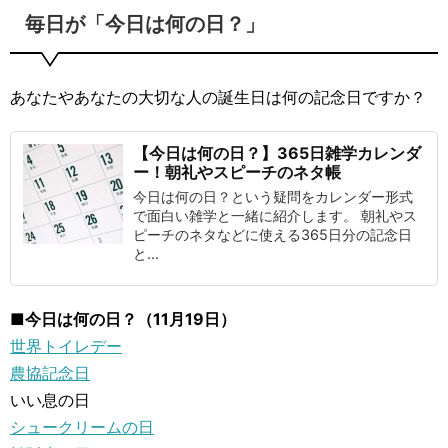
毎日が「今日は何の日？」
あなたやあなたの大切な人の誕生日は何の記念日ですか？
【今日は何の日？】365日雑学カレンダ
ー！朝礼やスピーチのネタ帳
今日は何の日？という疑問をカレンダー形式
で面白い雑学と一緒に紹介します。 朝礼やス
ピーチのネタなどに使える365日分の記念日
と...
■今日は何の日？（11月19日）
世界トイレデー
農協記念日
いい息の日
シュークリームの日