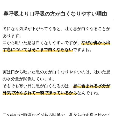
鼻呼吸より口呼吸の方が白くなりやすい理由
冬になり気温が下がってくると、吐く息が白くなることが
あります。
口から吐いた息は白くなりやすいですが、
なぜか鼻から出
す息についてはそこまで白くならない
ですよね。
実は口から吐いた息の方が白くなりやすいのは、吐いた息
の水分量が関係しています。
そもそも寒い日に息が白くなるのは、
息に含まれる水分が
外気で冷やされて一瞬で凍っているから
なんですね。
口の中には唾液などがある関係で、鼻から出す息と比べて