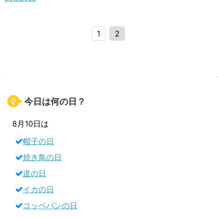
1
2
今日は何の日？
8月10日は
帽子の日
焼き鳥の日
道の日
イカの日
コッペパンの日