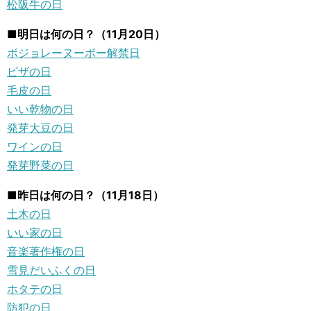
松阪牛の日
■明日は何の日？（11月20日）
ボジョレーヌーボー解禁日
ピザの日
毛皮の日
いい乾物の日
発芽大豆の日
ワインの日
発芽野菜の日
■昨日は何の日？（11月18日）
土木の日
いい家の日
音楽著作権の日
雪見だいふくの日
ホタテの日
防犯の日