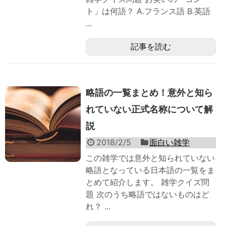
ト」は何語？ A.フランス語 B.英語
...
記事を読む
略語の一覧まとめ！意外と知ら
れていない正式名称について解
説
2018/2/5
面白い雑学
この雑学では意外と知られていない
略語となっている日本語の一覧をま
とめて紹介します。 雑学クイズ問
題 次のうち略語ではないものはど
れ？ ...