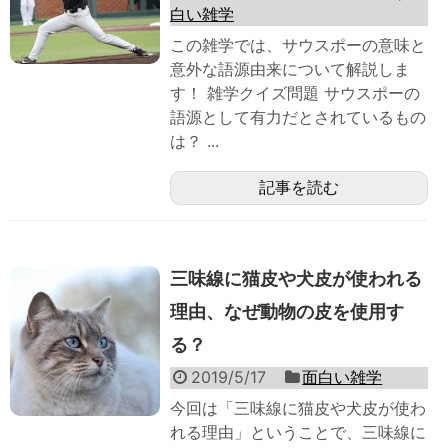
白い雑学
この雑学では、サウスポーの意味と
意外な語源由来について解説しま
す！ 雑学クイズ問題 サウスポーの
語源として有力だとされているもの
は？ ...
記事を読む
三味線に猫皮や犬皮が使われる
理由、なぜ動物の皮を使用す
る？
2019/5/17
面白い雑学
今回は「三味線に猫皮や犬皮が使わ
れる理由」ということで、三味線に