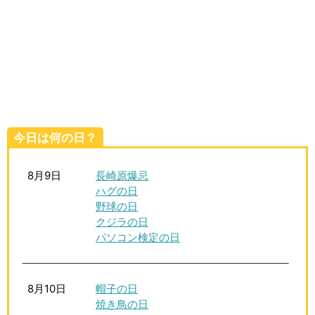
生活雑学
サイト情報
今日は何の日？
8月9日
長崎原爆忌
ハグの日
野球の日
クジラの日
パソコン検定の日
8月10日
帽子の日
焼き鳥の日