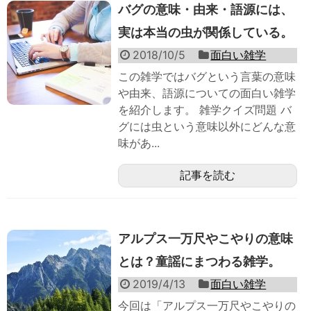
バグの意味・由来・語源には、
実は本当の虫が関係している。
2018/10/5
面白い雑学
この雑学ではバグという言葉の意味
や由来、語源についての面白い雑学
を紹介します。 雑学クイズ問題 バ
グには虫という意味以外にどんな意
味があ...
記事を読む
アルプス一万尺やこやりの意味
とは？童謡にまつわる雑学。
2019/4/13
面白い雑学
今回は「アルプス一万尺やこやりの