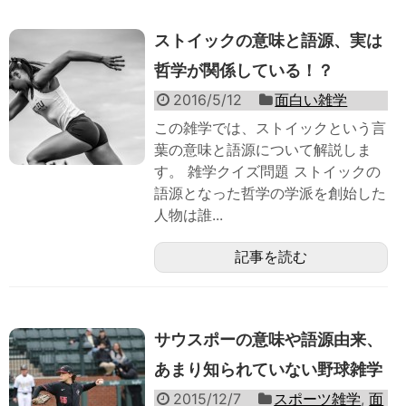
ストイックの意味と語源、実は
哲学が関係している！？
2016/5/12
面白い雑学
この雑学では、ストイックという言
葉の意味と語源について解説しま
す。 雑学クイズ問題 ストイックの
語源となった哲学の学派を創始した
人物は誰...
記事を読む
サウスポーの意味や語源由来、
あまり知られていない野球雑学
2015/12/7
スポーツ雑学
,
面