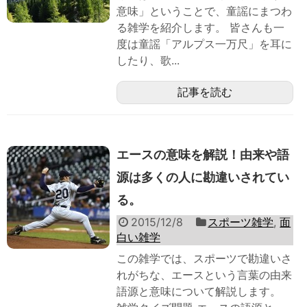
意味」ということで、童謡にまつわ
る雑学を紹介します。 皆さんも一
度は童謡「アルプス一万尺」を耳に
したり、歌...
記事を読む
エースの意味を解説！由来や語
源は多くの人に勘違いされてい
る。
2015/12/8
スポーツ雑学
,
面
白い雑学
この雑学では、スポーツで勘違いさ
れがちな、エースという言葉の由来
語源と意味について解説します。