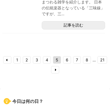
まつわる雑学を紹介します。 日本
の伝統楽器となっている「三味線」
ですが、三...
記事を読む
1
2
3
4
5
6
7
8
…
21
今日は何の日？